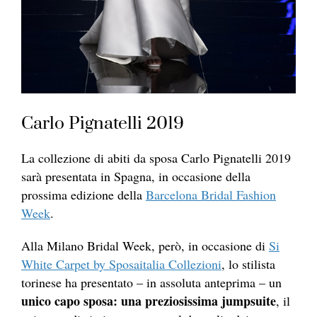
Carlo Pignatelli 2019
La collezione di abiti da sposa Carlo Pignatelli 2019
sarà presentata in Spagna, in occasione della
prossima edizione della
Barcelona Bridal Fashion
Week
.
Alla Milano Bridal Week, però, in occasione di
Si
White Carpet by Sposaitalia Collezioni
, lo stilista
torinese ha presentato – in assoluta anteprima – un
unico capo sposa: una preziosissima jumpsuite
, il