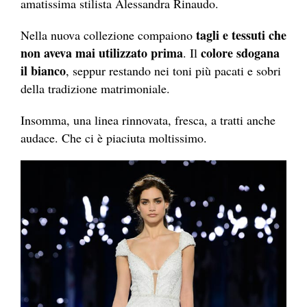
amatissima stilista Alessandra Rinaudo.
tagli e tessuti che
Nella nuova collezione compaiono
non aveva mai utilizzato prima
colore sdogana
. Il
il bianco
, seppur restando nei toni più pacati e sobri
della tradizione matrimoniale.
Insomma, una linea rinnovata, fresca, a tratti anche
audace. Che ci è piaciuta moltissimo.