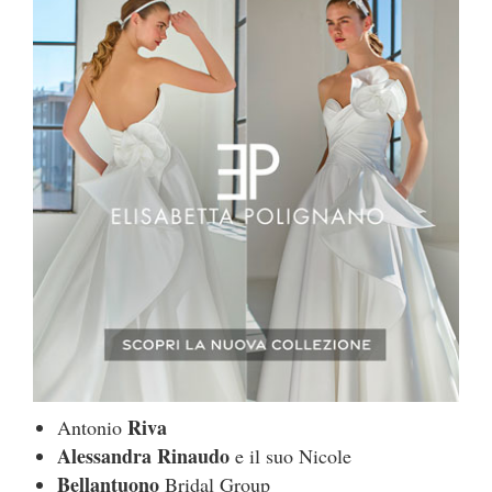
Riva
Antonio
Alessandra Rinaudo
e il suo Nicole
Bellantuono
Bridal Group