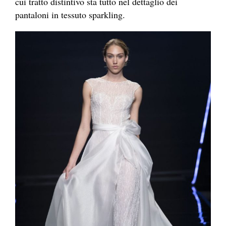
cui tratto distintivo sta tutto nel dettaglio dei
pantaloni in tessuto sparkling.