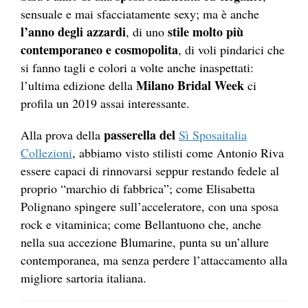
sensuale e mai sfacciatamente sexy; ma è anche
l’anno degli azzardi
stile molto più
, di uno
contemporaneo e cosmopolita
, di voli pindarici che
si fanno tagli e colori a volte anche inaspettati:
Milano Bridal Week
l’ultima edizione della
ci
profila un 2019 assai interessante.
passerella del
Alla prova della
Sì Sposaitalia
Collezioni
, abbiamo visto stilisti come Antonio Riva
essere capaci di rinnovarsi seppur restando fedele al
proprio “marchio di fabbrica”; come Elisabetta
Polignano spingere sull’acceleratore, con una sposa
rock e vitaminica; come Bellantuono che, anche
nella sua accezione Blumarine, punta su un’allure
contemporanea, ma senza perdere l’attaccamento alla
migliore sartoria italiana.