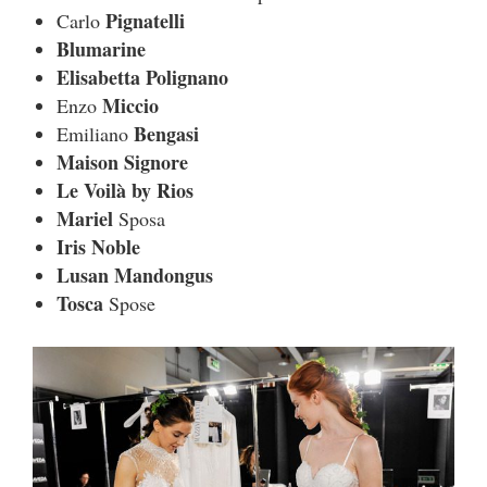
Pignatelli
Carlo
Blumarine
Elisabetta Polignano
Miccio
Enzo
Bengasi
Emiliano
Maison Signore
Le Voilà by Rios
Mariel
Sposa
Iris Noble
Lusan Mandongus
Tosca
Spose