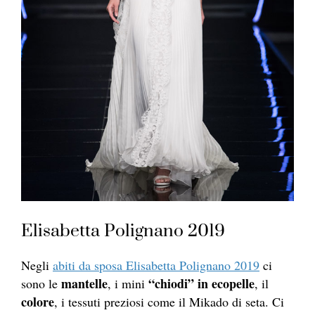
Elisabetta Polignano 2019
Negli
abiti da sposa Elisabetta Polignano 2019
ci
mantelle
“chiodi” in ecopelle
sono le
, i mini
, il
colore
, i tessuti preziosi come il Mikado di seta. Ci