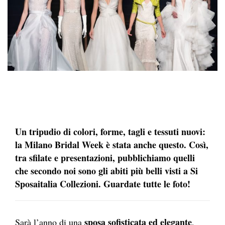
Un tripudio di colori, forme, tagli e tessuti nuovi:
la Milano Bridal Week è stata anche questo. Così,
tra sfilate e presentazioni, pubblichiamo quelli
che secondo noi sono gli abiti più belli visti a Si
Sposaitalia Collezioni. Guardate tutte le foto!
sposa sofisticata ed elegante
Sarà l’anno di una
,