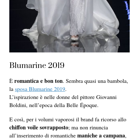
Blumarine 2019
romantica e bon ton
È
. Sembra quasi una bambola,
la
sposa Blumarine 2019
.
L’ispirazione è nelle donne del pittore Giovanni
Boldini, nell’epoca della Belle Époque.
E così, per i volumi vaporosi il brand fa ricorso allo
chiffon voile sovrapposto
; ma non rinuncia
maniche a campana
all’inserimento di romantiche
,