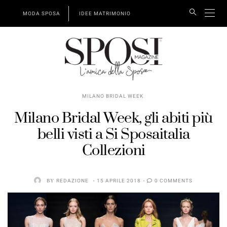
MODA SPOSA
IDEE MATRIMONIO
MILANO BRIDAL WEEK
Milano Bridal Week, gli abiti più
belli visti a Si Sposaitalia
Collezioni
BY
REDAZIONE
15 APRILE 2018
0 COMMENTS