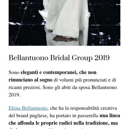
Bellantuono Bridal Group 2019
eleganti e contemporanei, che non
Sono
rinunciano al sogno
di volumi più pronunciati e di
ricami preziosi. Sono gli abiti da sposa Bellantuono
2019.
Elena Bellantuono
, che ha la responsabilità creativa
una linea
del brand pugliese, ha portato in passerella
che affonda le proprie radici nella tradizione, ma