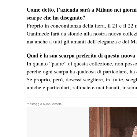
Come detto, l’azienda sarà a Milano nei giorni 
scarpe che ha disegnato?
Proprio in concomitanza della fiera, il 21 e il 2
Ganimede farà da sfondo alla nostra nuova collezi
ma anche a tutti gli amanti dell’eleganza e del Ma
Qual è la sua scarpa preferita di questa nuova 
In quanto “padre” di questa collezione, non posso
perché ogni scarpa ha qualcosa di particolare, ha 
Se proprio, però, dovessi scegliere, tra tutte, sce
uniche e particolari, raffinate e mai banali, insom
Messaggio pubblicitario