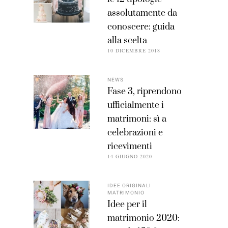
assolutamente da
conoscere: guida
alla scelta
10 DICEMBRE 2018
NEWS
Fase 3, riprendono
ufficialmente i
matrimoni: sì a
celebrazioni e
ricevimenti
14 GIUGNO 2020
IDEE ORIGINALI
MATRIMONIO
Idee per il
matrimonio 2020: