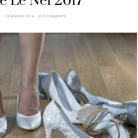
ne Le Nef 2017
18 MAGGIO 2016
0 COMMENTS