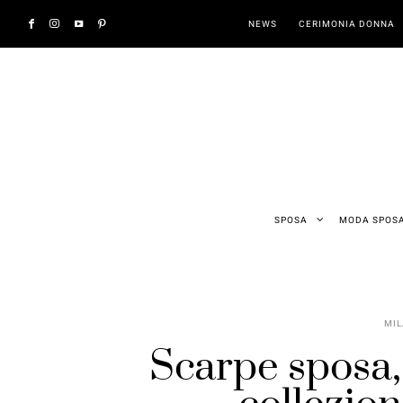
NEWS
CERIMONIA DONNA
SPOSA
MODA SPOS
MIL
Scarpe sposa,