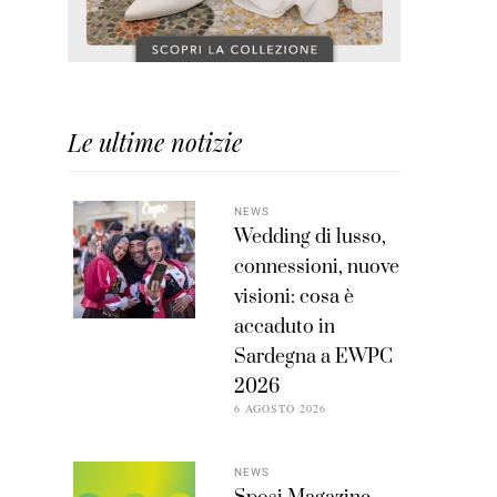
Le ultime notizie
NEWS
Wedding di lusso,
connessioni, nuove
visioni: cosa è
accaduto in
Sardegna a EWPC
2026
6 AGOSTO 2026
NEWS