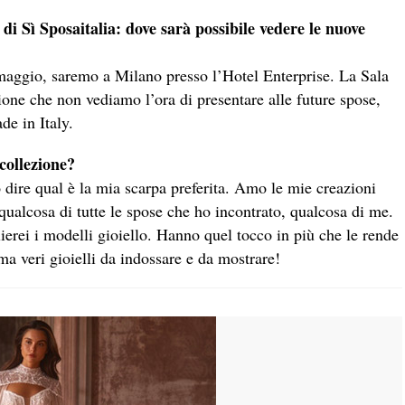
di Sì Sposaitalia: dove sarà possibile vedere le nuove
2 maggio, saremo a Milano presso l’Hotel Enterprise. La Sala
one che non vediamo l’ora di presentare alle future spose,
de in Italy.
collezione?
 dire qual è la mia scarpa preferita. Amo le mie creazioni
qualcosa di tutte le spose che ho incontrato, qualcosa di me.
glierei i modelli gioiello. Hanno quel tocco in più che le rende
ma veri gioielli da indossare e da mostrare!