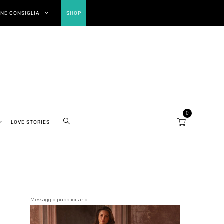
NE CONSIGLIA
SHOP
0
LOVE STORIES
Messaggio pubblicitario