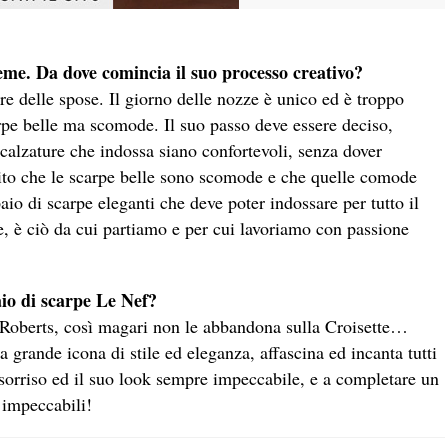
eme. Da dove comincia il suo processo creativo?
re delle spose. Il giorno delle nozze è unico ed è troppo
rpe belle ma scomode. Il suo passo deve essere deciso,
calzature che indossa siano confortevoli, senza dover
mito che le scarpe belle sono scomode e che quelle comode
io di scarpe eleganti che deve poter indossare per tutto il
e, è ciò da cui partiamo e per cui lavoriamo con passione
aio di scarpe Le Nef?
a Roberts, così magari non le abbandona sulla Croisette…
a grande icona di stile ed eleganza, affascina ed incanta tutti
sorriso ed il suo look sempre impeccabile, e a completare un
 impeccabili!