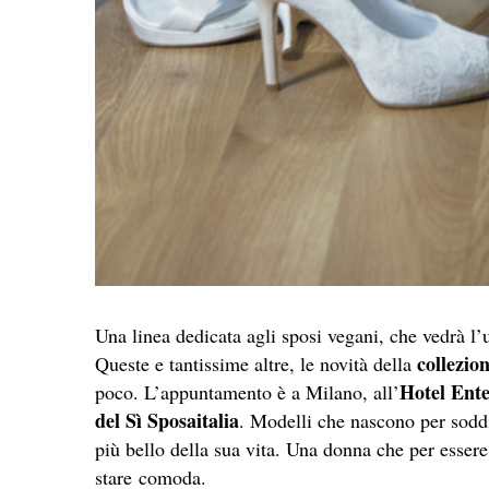
Una linea dedicata agli sposi vegani, che vedrà l’u
collezio
Queste e tantissime altre, le novità della
Hotel Ente
poco. L’appuntamento è a Milano, all’
del Sì Sposaitalia
. Modelli che nascono per soddi
più bello della sua vita. Una donna che per essere
stare comoda.