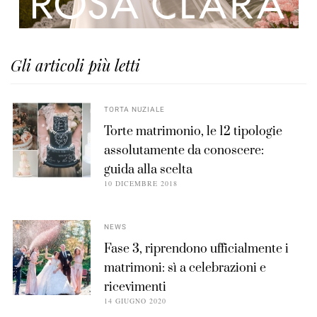
Gli articoli più letti
TORTA NUZIALE
Torte matrimonio, le 12 tipologie
assolutamente da conoscere:
guida alla scelta
10 DICEMBRE 2018
NEWS
Fase 3, riprendono ufficialmente i
matrimoni: sì a celebrazioni e
ricevimenti
14 GIUGNO 2020