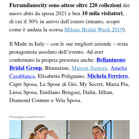
Fieramilanocity sono attese oltre 220 collezioni
dei
10 mila visitatori
nuovi abiti da sposa 2021 e ben
,
di cui il 30% in arrivo dall’estero (intanto, scopri
come è andata la scorsa
Milano Bridal Week 2019
).
Il Made in Italy – con le sue migliori aziende – resta
protagonista assoluto dell’evento. Ad aver
Bellantuono
confermato la propria presenza anche:
Bridal Group
, Blumarine,
Maison Signore
,
Amelia
Michela Ferriero
Casablanca
, Elisabetta Polignano,
,
Capri Sposa, Le Spose di Giò, My Secret, Maria Pia,
Luisa Sposa, Emiliano Bengasi, Dalin, Jillian,
Diamond Couture e Vela Sposa.
Messaggio pubblicitario