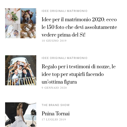
IDEE ORIGINALI MATRIMONIO
Idee per il matrimonio 2020: ecco
le 150 foto che devi assolutamente
vedere prima del Sì!
10 GIUGNO 2019
IDEE ORIGINALI MATRIMONIO
Regalo per i testimoni di nozze, le
idee top per stupirli facendo
un’ottima figura
9 GENNAIO 2020
THE BRAND SHOW
Pnina Tornai
17 LUGLIO 2019