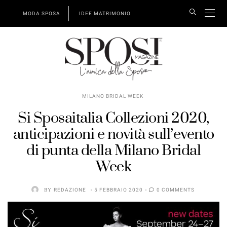
MODA SPOSA
IDEE MATRIMONIO
MILANO BRIDAL WEEK
Si Sposaitalia Collezioni 2020,
anticipazioni e novità sull’evento
di punta della Milano Bridal
Week
BY
REDAZIONE
5 FEBBRAIO 2020
0 COMMENTS