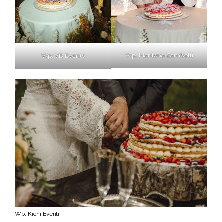
Wp: Marilena Zambelli
Wp: VB Events
Wp: Kichi Eventi