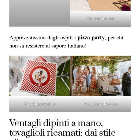
Wp: Pantha Rei
pizza party
Apprezzatissimi dagli ospiti i
, per chi
non sa resistere al sapore italiano!
Wp: Silvia Bettini
Wp: Diana Da Ros
Ventagli dipinti a mano,
tovaglioli ricamati: dai stile