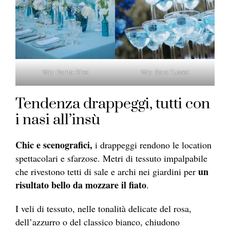
Wp: Panta Rhei
Wp: Sara Tusset
Tendenza drappeggi, tutti con
i nasi all’insù
Chic e scenografici,
i drappeggi rendono le location
spettacolari e sfarzose. Metri di tessuto impalpabile
un
che rivestono tetti di sale e archi nei giardini per
risultato bello da mozzare il fiato
.
I veli di tessuto, nelle tonalità delicate del rosa,
dell’azzurro o del classico bianco, chiudono