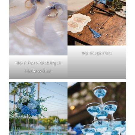
Wp: Giorgia Pirro
Wp: G Eventi Wedding di
Marilena-Gizzi