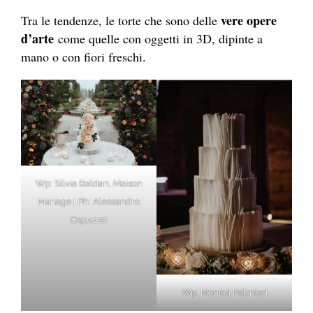
vere opere
Tra le tendenze, le torte che sono delle
d’arte
come quelle con oggetti in 3D, dipinte a
mano o con fiori freschi.
Wp: Silvia Baldan, Maison
Mariage | Ph: Alessandro
Capuzzo
Wp: Monica Palmieri