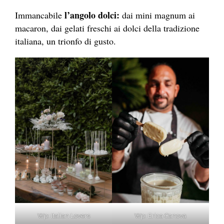
l’angolo dolci:
Immancabile
dai mini magnum ai
macaron, dai gelati freschi ai dolci della tradizione
italiana, un trionfo di gusto.
Wp: Italian Lovers
Wp: Erica Canova