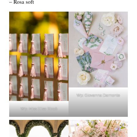
– Rosa soft
Wp: Giovanna Damonte
Wp: Miss Elisa Riccò