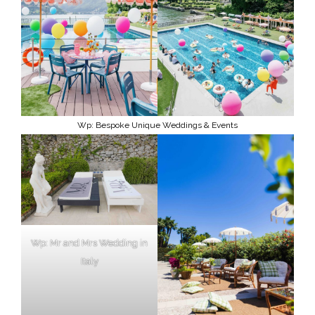
Wp: Bespoke Unique Weddings & Events
Wp: Mr and Mrs Wedding in
Italy