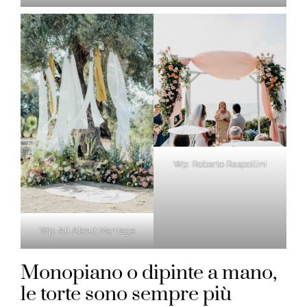
Wp: Roberto Raspollini
Wp: All About Marriage
Monopiano o dipinte a mano,
le torte sono sempre più