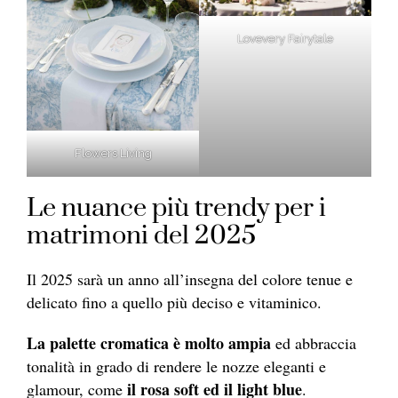
Lovevery Fairytale
Flowers Living
Le nuance più trendy per i
matrimoni del 2025
Il 2025 sarà un anno all’insegna del colore tenue e
delicato fino a quello più deciso e vitaminico.
La palette cromatica è molto ampia
ed abbraccia
tonalità in grado di rendere le nozze eleganti e
il rosa soft ed il light blue
glamour, come
.