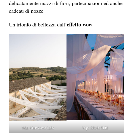
delicatamente mazzi di fiori, partecipazioni ed anche
cadeau di nozze.
effetto wow
Un trionfo di bellezza dall’
.
Wp: Silvia Slitti
Wp: Moments Lab