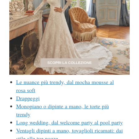
Le nuance più trendy, dal mocha mousse al
rosa soft
Drappeggi
Monopiano o dipinte a mano, le torte più
trendy
Long wedding, dal welcome party al pool party
Ventagli dipinti a mano, tovaglioli ricamati: dai
stile alle tue nozze