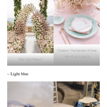
Flowers: The Garden of love
| Wp: Guja Pusterla
Wp: Eva Presutti
– Light blue