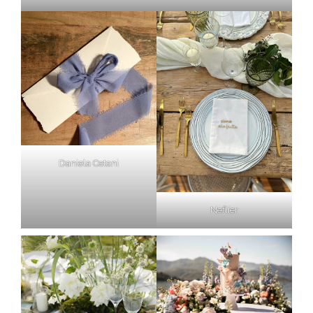
Daniela Cetani
Neflier