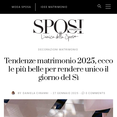
MODA SPOSA
IDEE MATRIMONIO
DECORAZIONI MATRIMONIO
Tendenze matrimonio 2025, ecco
le più belle per rendere unico il
giorno del Sì
BY
DANIELA CIRANNI
27 GENNAIO 2025
0 COMMENTS