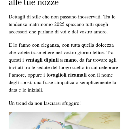
alle tue nozze
Dettagli di stile che non passano inosservati. Tra le
tendenze matrimonio 2025 spiccano tutti quegli
accessori che parlano di voi e del vostro amore.
E lo fanno con eleganza, con tutta quella dolcezza
che volete trasmettere nel vostro giorno felice. Tra
ventagli dipinti a mano
questi i
, da far trovare agli
invitati tra le sedute del luogo scelto in cui celebrare
tovaglioli ricamati
l’amore, oppure i
con il nome
degli sposi, una frase simpatica o semplicemente la
data e le iniziali.
Un trend da non lasciarsi sfuggire!