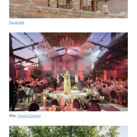
Paulicelli
Wp:
Corsini.Events