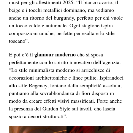
must per gli allestimenti 2025: “Il bianco avorio, il
beige e i tocchi metallici dominano, ma vediamo
anche un ritorno del burgundy, perfetto per chi vuole
un tocco caldo e autunnale. Ogni stagione ispira
composizioni uniche, perfette per esaltare lo stile
toscano”.
glamour moderno
E poi c’è il
che si sposa
perfettamente con lo spirito innovativo dell’agenzia:
“Lo stile minimalista moderno si arricchisce di
decorazioni architettoniche e linee pulite. Ispirandoci
allo stile Regency, lontano dalla semplicità assoluta,
puntiamo alla sovrabbondanza di fiori disposti in
modo da creare effetti visivi massificati. Forte anche
la presenza del Garden Style sui tavoli, che lascia
spazio a decori strutturati”.