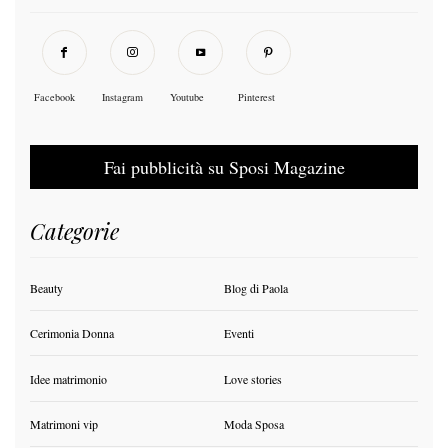
Facebook
Instagram
Youtube
Pinterest
Fai pubblicità su Sposi Magazine
Categorie
Beauty
Blog di Paola
Cerimonia Donna
Eventi
Idee matrimonio
Love stories
Matrimoni vip
Moda Sposa