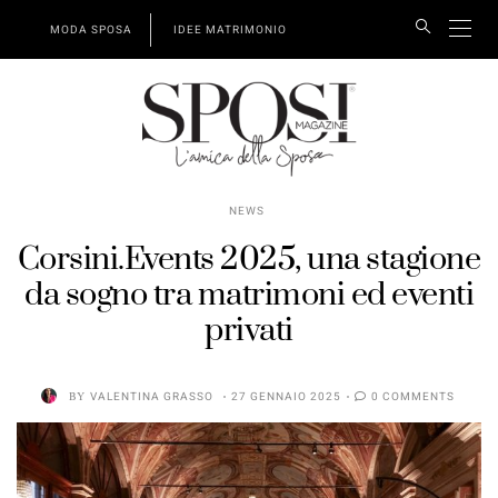
MODA SPOSA
IDEE MATRIMONIO
NEWS
Corsini.Events 2025, una stagione
da sogno tra matrimoni ed eventi
privati
BY
VALENTINA GRASSO
27 GENNAIO 2025
0 COMMENTS