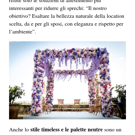
rifuse solo le soluzioni di allestimento più
interessanti per ridurre gli sprechi: “Il nostro
obiettivo? Esaltare la bellezza naturale della location
scelta, da e per gli sposi, con eleganza e rispetto per
l’ambiente”.
stile timeless e le palette neutre
Anche lo
sono un