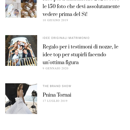
le 150 foto che devi assolutamente
vedere prima del Sì!
10 GIUGNO 2019
IDEE ORIGINALI MATRIMONIO
Regalo per i testimoni di nozze, le
idee top per stupirli facendo
un’ottima figura
9 GENNAIO 2020
THE BRAND SHOW
Pnina Tornai
17 LUGLIO 2019