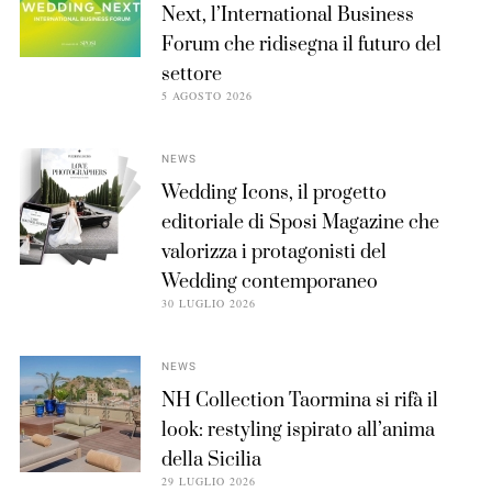
Next, l’International Business
Forum che ridisegna il futuro del
settore
5 AGOSTO 2026
NEWS
Wedding Icons, il progetto
editoriale di Sposi Magazine che
valorizza i protagonisti del
Wedding contemporaneo
30 LUGLIO 2026
NEWS
NH Collection Taormina si rifà il
look: restyling ispirato all’anima
della Sicilia
29 LUGLIO 2026