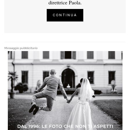
direttrice Paola.
CONTINUA
Messaggio pubblicitario