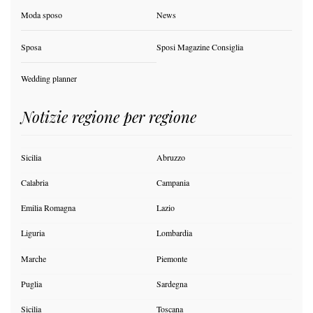
Moda sposo
News
Sposa
Sposi Magazine Consiglia
Wedding planner
Notizie regione per regione
Sicilia
Abruzzo
Calabria
Campania
Emilia Romagna
Lazio
Liguria
Lombardia
Marche
Piemonte
Puglia
Sardegna
Sicilia
Toscana