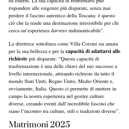
ed esterni. La sua capacità di reinventarsi può
rispondere alle esigenze più disparate, senza mai
perdere il fascino autentico della Toscana: è questo
ciò che la rende una destinazione irresistibile per chi
cerca un’esperienza davvero indimenticabile”.
La direttrice sottolinea come Villa Corsini sia amata
capacità di adattarsi alle
per la sua bellezza e per la
richieste
più disparate: “
Questa capacità di
trasformazione è una delle chiavi del suo successo a
livello internazionale, attirando richieste da tutto il
mondo
Stati Uniti, Regno Unito, Medio Oriente e,
ovviamente, Italia. Questo ci permette di mettere in
campo la nostra esperienza nel gestire culture
diverse, creando eventi dall’incredibile fascino che
siano l’incontro tra culture, stili e tradizioni diverse”.
Matrimoni 2025