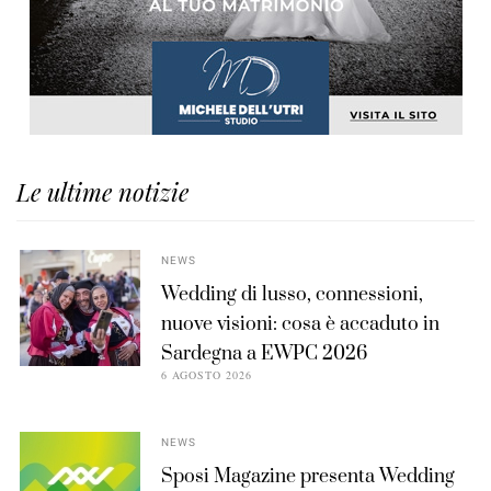
Le ultime notizie
NEWS
Wedding di lusso, connessioni,
nuove visioni: cosa è accaduto in
Sardegna a EWPC 2026
6 AGOSTO 2026
NEWS
Sposi Magazine presenta Wedding