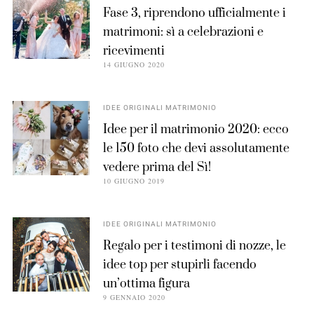
Fase 3, riprendono ufficialmente i
matrimoni: sì a celebrazioni e
ricevimenti
14 GIUGNO 2020
IDEE ORIGINALI MATRIMONIO
Idee per il matrimonio 2020: ecco
le 150 foto che devi assolutamente
vedere prima del Sì!
10 GIUGNO 2019
IDEE ORIGINALI MATRIMONIO
Regalo per i testimoni di nozze, le
idee top per stupirli facendo
un’ottima figura
9 GENNAIO 2020