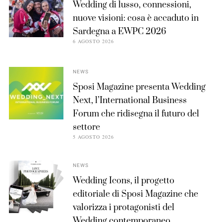
Wedding di lusso, connessioni,
nuove visioni: cosa è accaduto in
Sardegna a EWPC 2026
6 AGOSTO 2026
NEWS
Sposi Magazine presenta Wedding
Next, l’International Business
Forum che ridisegna il futuro del
settore
5 AGOSTO 2026
NEWS
Wedding Icons, il progetto
editoriale di Sposi Magazine che
valorizza i protagonisti del
Wedding contemporaneo