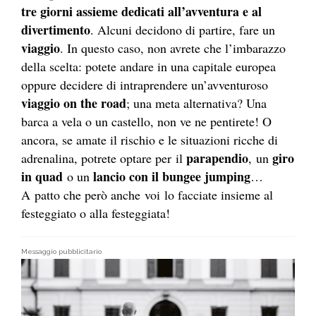
tre giorni assieme
dedicati all’avventura e al
divertimento
. Alcuni decidono di partire, fare un
viaggio
. In questo caso, non avrete che l’imbarazzo
della scelta: potete andare in una capitale europea
oppure decidere di intraprendere un’avventuroso
viaggio on the road
; una meta alternativa? Una
barca a vela o un castello, non ve ne pentirete! O
ancora, se amate il rischio e le situazioni ricche di
parapendio
giro
adrenalina, potrete optare per il
, un
in quad
lancio con il bungee jumping
o un
…
A patto che però anche voi lo facciate insieme al
festeggiato o alla festeggiata!
Messaggio pubblicitario