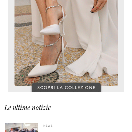
Le ultime notizie
NEWS