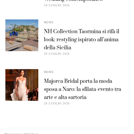
30 LUGLIO 2026
NEWS
NH Collection Taormina si rifà il
look: restyling ispirato all’anima
della Sicilia
29 LUGLIO 2026
NEWS
Majorca Bridal porta la moda
sposa a Naro: la sfilata-evento tra
arte e alta sartoria
28 LUGLIO 2026