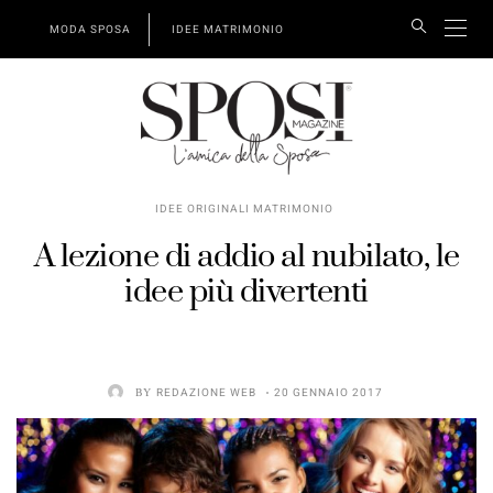
MODA SPOSA
IDEE MATRIMONIO
IDEE ORIGINALI MATRIMONIO
A lezione di addio al nubilato, le
idee più divertenti
BY
REDAZIONE WEB
20 GENNAIO 2017