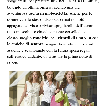
una bella serata tra amici
spogliarelli, per preferire
,
bevendo un’ottima birra o facendo una più
uscita in motocicletta
per le
avventurosa
. Anche
donne
vale lo stesso discorso, ormai non più
appagate dal visto e rivisto spogliarello dell’uomo
tutto muscoli – e chissà se niente cervello! – e
condividere i ricordi di una vita con
oleato: meglio
le amiche di sempre
, magari bevendo un cocktail
assieme e scambiando con la futura sposa regali
sull’erotico andante, da sfruttare la prima notte di
nozze.