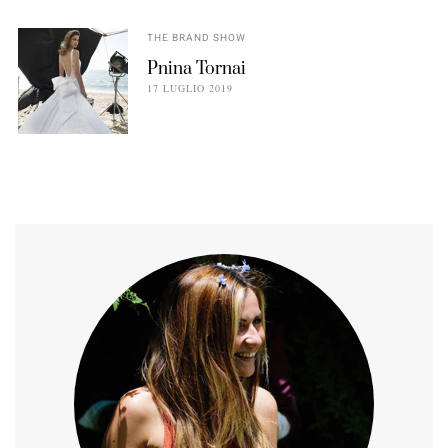
THE BRAND SHOW
Pnina Tornai
17 LUGLIO 2019