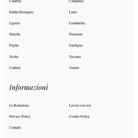
Calabria
Campania
Emilia Romagna
Lazio
Liguria
Lombardia
Marche
Piemonte
Puglia
Sardegna
Sicilia
Toscana
Umbria
Veneto
Informazioni
La Redazione
Lavora con noi
Privacy Policy
Cookie Policy
Contatti