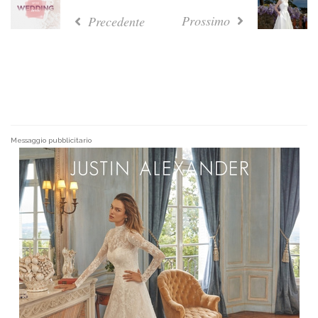
Prossimo
Precedente
Messaggio pubblicitario