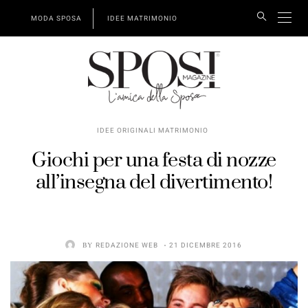
MODA SPOSA
IDEE MATRIMONIO
IDEE ORIGINALI MATRIMONIO
Giochi per una festa di nozze
all’insegna del divertimento!
BY
REDAZIONE WEB
21 DICEMBRE 2016