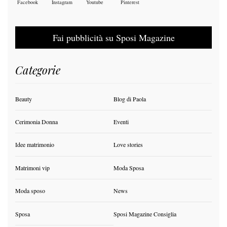
Facebook
Instagram
Youtube
Pinterest
Fai pubblicità su Sposi Magazine
Categorie
Beauty
Blog di Paola
Cerimonia Donna
Eventi
Idee matrimonio
Love stories
Matrimoni vip
Moda Sposa
Moda sposo
News
Sposa
Sposi Magazine Consiglia