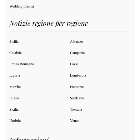
Wedding planner
Notizie regione per regione
Sicilia
Abruzzo
Calabria
Campania
Emilia Romagna
Lazio
Liguria
Lombardia
Marche
Piemonte
Puglia
Sardegna
Sicilia
Toscana
Umbria
Veneto