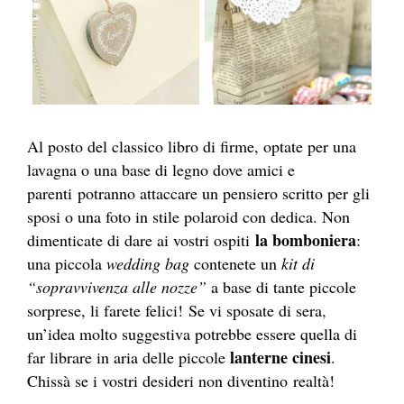
Al posto del classico libro di firme, optate per una
lavagna o una base di legno dove amici e
parenti potranno attaccare un pensiero scritto per gli
sposi o una foto in stile polaroid con dedica. Non
la bomboniera
dimenticate di dare ai vostri ospiti
:
una piccola
wedding bag
contenete un
kit di
“sopravvivenza alle nozze”
a base di tante piccole
sorprese, li farete felici! Se vi sposate di sera,
un’idea molto suggestiva potrebbe essere quella di
lanterne cinesi
far librare in aria delle piccole
.
Chissà se i vostri desideri non diventino realtà!