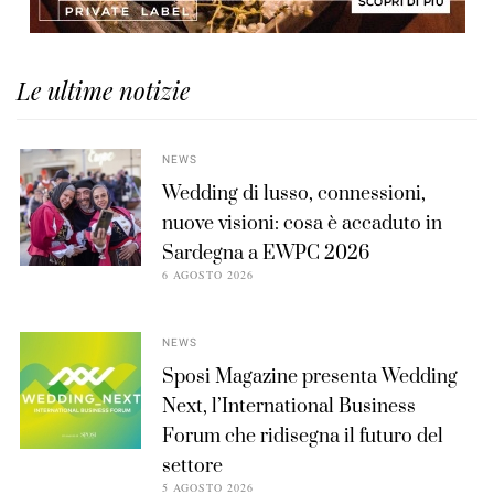
Le ultime notizie
NEWS
Wedding di lusso, connessioni,
nuove visioni: cosa è accaduto in
Sardegna a EWPC 2026
6 AGOSTO 2026
NEWS
Sposi Magazine presenta Wedding
Next, l’International Business
Forum che ridisegna il futuro del
settore
5 AGOSTO 2026