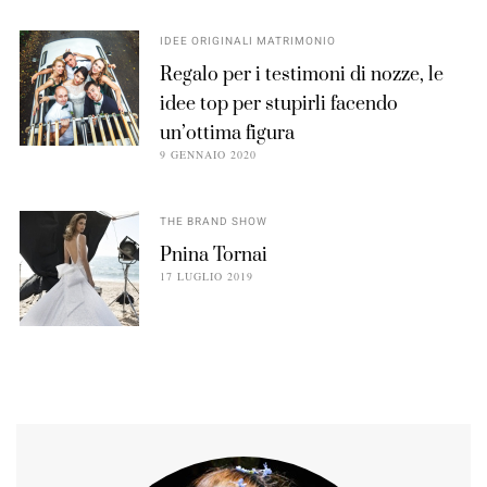
IDEE ORIGINALI MATRIMONIO
Regalo per i testimoni di nozze, le
idee top per stupirli facendo
un’ottima figura
9 GENNAIO 2020
THE BRAND SHOW
Pnina Tornai
17 LUGLIO 2019