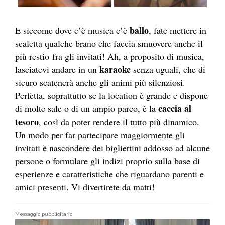
ballo
E siccome dove c’è musica c’è
, fate mettere in
scaletta qualche brano che faccia smuovere anche il
più restio fra gli invitati! Ah, a proposito di musica,
karaoke
lasciatevi andare in un
senza uguali, che di
sicuro scatenerà anche gli animi più silenziosi.
Perfetta, soprattutto se la location è grande e dispone
caccia al
di molte sale o di un ampio parco, è la
tesoro
, così da poter rendere il tutto più dinamico.
Un modo per far partecipare maggiormente gli
invitati è nascondere dei bigliettini addosso ad alcune
persone o formulare gli indizi proprio sulla base di
esperienze e caratteristiche che riguardano parenti e
amici presenti. Vi divertirete da matti!
Messaggio pubblicitario