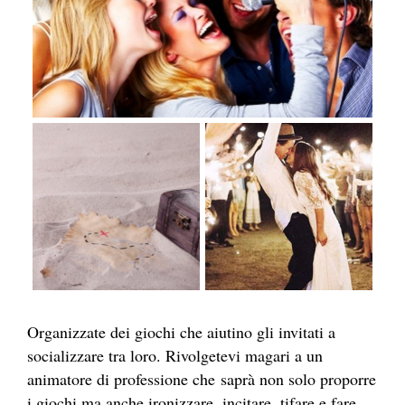
Organizzate dei giochi che aiutino gli invitati a
socializzare tra loro. Rivolgetevi magari a un
animatore di professione che saprà non solo proporre
i giochi ma anche ironizzare, incitare, tifare e fare