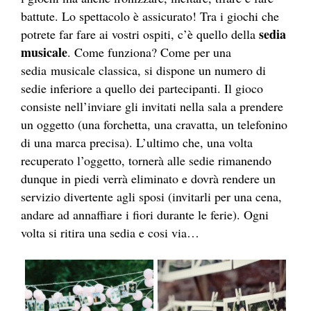
battute. Lo spettacolo è assicurato! Tra i giochi che
sedia
potrete far fare ai vostri ospiti, c’è quello della
musicale
. Come funziona? Come per una
sedia musicale classica, si dispone un numero di
sedie inferiore a quello dei partecipanti. Il gioco
consiste nell’inviare gli invitati nella sala a prendere
un oggetto (una forchetta, una cravatta, un telefonino
di una marca precisa). L’ultimo che, una volta
recuperato l’oggetto, tornerà alle sedie rimanendo
dunque in piedi verrà eliminato e dovrà rendere un
servizio divertente agli sposi (invitarli per una cena,
andare ad annaffiare i fiori durante le ferie). Ogni
volta si ritira una sedia e cosi via…