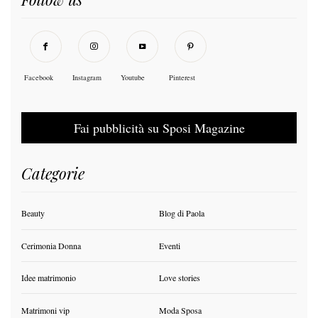
Facebook
Instagram
Youtube
Pinterest
Fai pubblicità su Sposi Magazine
Categorie
Beauty
Blog di Paola
Cerimonia Donna
Eventi
Idee matrimonio
Love stories
Matrimoni vip
Moda Sposa