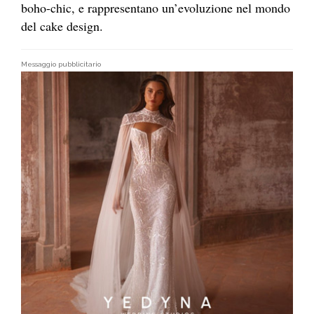
boho-chic, e rappresentano un’evoluzione nel mondo
del cake design.
Messaggio pubblicitario