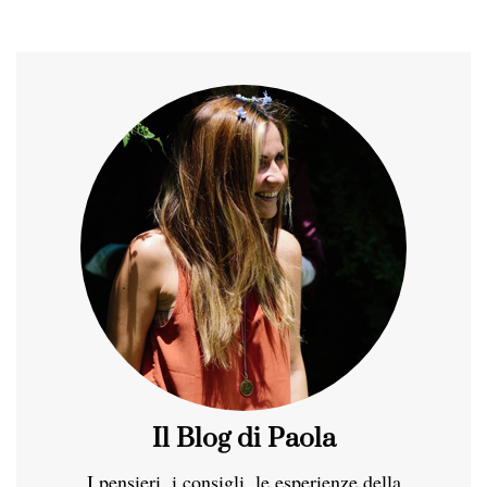
Il Blog di Paola
I pensieri, i consigli, le esperienze della