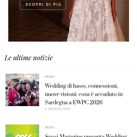
Le ultime notizie
NEWS
Wedding di lusso, connessioni,
nuove visioni: cosa è accaduto in
Sardegna a EWPC 2026
6 AGOSTO 2026
NEWS
Sposi Magazine presenta Wedding