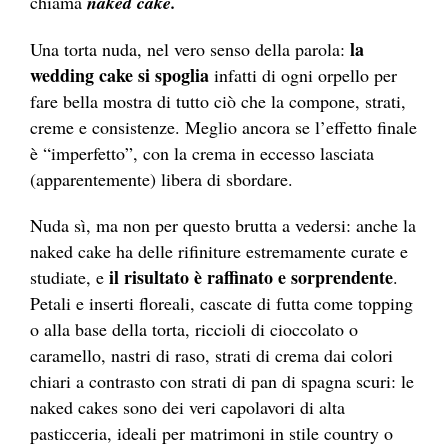
chiama
naked cake.
la
Una torta nuda, nel vero senso della parola:
wedding cake si spoglia
infatti di ogni orpello per
fare bella mostra di tutto ciò che la compone, strati,
creme e consistenze. Meglio ancora se l’effetto finale
è “imperfetto”, con la crema in eccesso lasciata
(apparentemente) libera di sbordare.
Nuda sì, ma non per questo brutta a vedersi: anche la
naked cake ha delle rifiniture estremamente curate e
il risultato è raffinato e sorprendente
studiate, e
.
Petali e inserti floreali, cascate di futta come topping
o alla base della torta, riccioli di cioccolato o
caramello, nastri di raso, strati di crema dai colori
chiari a contrasto con strati di pan di spagna scuri: le
naked cakes sono dei veri capolavori di alta
pasticceria, ideali per matrimoni in stile country o