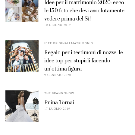
Idee per il matrimonio 2020: ecco
le 150 foto che devi assolutamente
vedere prima del Sì!
10 GIUGNO 2019
IDEE ORIGINALI MATRIMONIO
Regalo per i testimoni di nozze, le
idee top per stupirli facendo
un’ottima figura
9 GENNAIO 2020
THE BRAND SHOW
Pnina Tornai
17 LUGLIO 2019