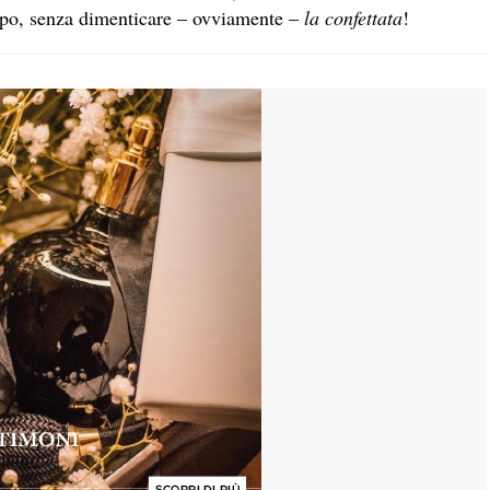
 tipo, senza dimenticare – ovviamente –
la confettata
!