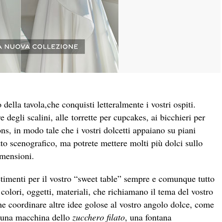
ella tavola,che conquisti letteralmente i vostri ospiti.
e degli scalini, alle torrette per cupcakes, ai bicchieri per
s, in modo tale che i vostri dolcetti appaiano su piani
tto scenografico, ma potrete mettere molti più dolci sullo
imensioni.
lestimenti per il vostro “sweet table” sempre e comunque tutto
, colori, oggetti, materiali, che richiamano il tema del vostro
he coordinare altre idee golose al vostro angolo dolce, come
 una macchina dello
zucchero filato
, una fontana