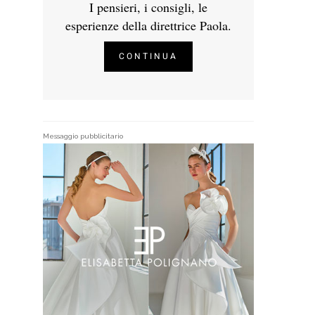
I pensieri, i consigli, le
esperienze della direttrice Paola.
CONTINUA
Messaggio pubblicitario