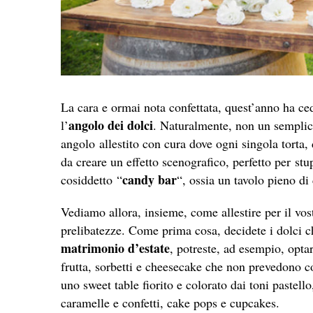
La cara e ormai nota confettata, quest’anno ha ce
angolo dei dolci
l’
. Naturalmente, non un semplice
angolo allestito con cura dove ogni singola torta,
da creare un effetto scenografico, perfetto per stu
candy bar
cosiddetto “
“, ossia un tavolo pieno di
Vediamo allora, insieme, come allestire per il vos
prelibatezze. Come prima cosa, decidete i dolci che 
matrimonio d’estate
, potreste, ad esempio, optar
frutta, sorbetti e cheesecake che non prevedono c
uno sweet table fiorito e colorato dai toni pastello
caramelle e confetti, cake pops e cupcakes.