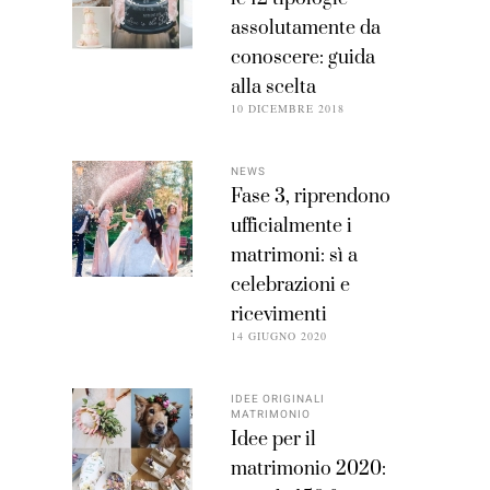
assolutamente da
conoscere: guida
alla scelta
10 DICEMBRE 2018
NEWS
Fase 3, riprendono
ufficialmente i
matrimoni: sì a
celebrazioni e
ricevimenti
14 GIUGNO 2020
IDEE ORIGINALI
MATRIMONIO
Idee per il
matrimonio 2020: