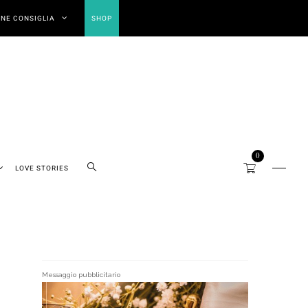
NE CONSIGLIA
SHOP
0
LOVE STORIES
Messaggio pubblicitario