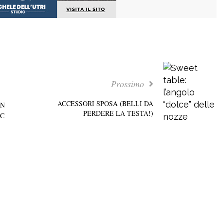
Prossimo
ACCESSORI SPOSA (BELLI DA
AN
PERDERE LA TESTA!)
IC