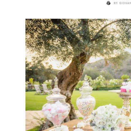
BY
GIOVA