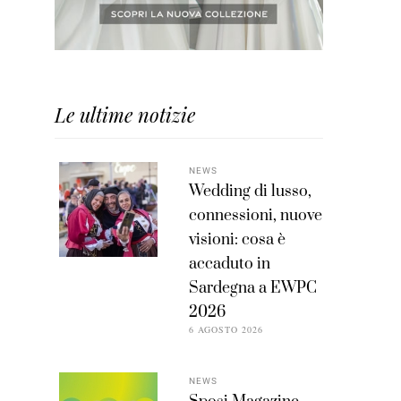
Le ultime notizie
NEWS
Wedding di lusso,
connessioni, nuove
visioni: cosa è
accaduto in
Sardegna a EWPC
2026
6 AGOSTO 2026
NEWS