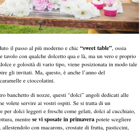
“sweet table”
duto il passo al più moderno e chic
, ossia
 tavolo con qualche dolcetto qua e là, ma un vero e proprio
 dolce e golosità di vario tipo, viene posizionata in modo tale
pire gli invitati. Ma, questo, è anche l’anno del
 caramelle e cioccolatini.
tro banchetto di nozze, questi “dolci” angoli dedicati alle
volete servire ai vostri ospiti. Se si tratta di un
e per dolci leggeri e freschi come gelati, dolci al cucchiaio,
se vi sposate in primavera
ottura, mentre
potete scegliere
, allestendolo con macarons, crostate di frutta, pasticcini,