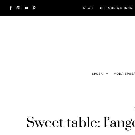
NEWS
CERIMONIA DONNA
SPOSA
MODA SPOS
Sweet table: l’ang