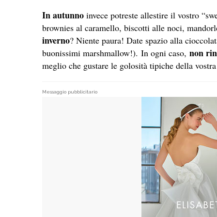
In autunno
invece potreste allestire il vostro “sw
brownies al caramello, biscotti alle noci, mandorl
inverno
? Niente paura! Date spazio alla cioccolata
non rin
buonissimi marshmallow!). In ogni caso,
meglio che gustare le golosità tipiche della vostra 
Messaggio pubblicitario