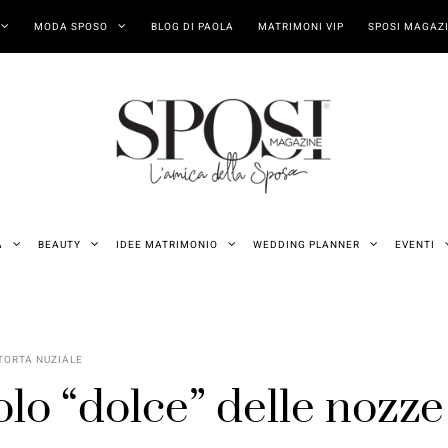
MODA SPOSO
BLOG DI PAOLA
MATRIMONI VIP
SPOSI MAGAZI
A
BEAUTY
IDEE MATRIMONIO
WEDDING PLANNER
EVENTI
TORTA NUZIALE
olo “dolce” delle nozze