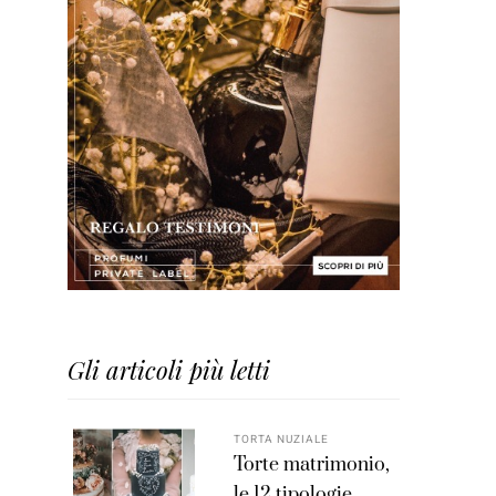
Gli articoli più letti
TORTA NUZIALE
Torte matrimonio,
le 12 tipologie