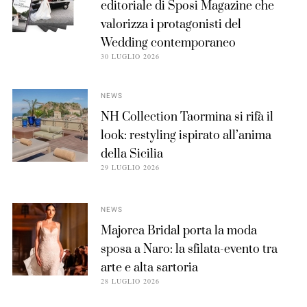
editoriale di Sposi Magazine che
valorizza i protagonisti del
Wedding contemporaneo
30 LUGLIO 2026
NEWS
NH Collection Taormina si rifà il
look: restyling ispirato all’anima
della Sicilia
29 LUGLIO 2026
NEWS
Majorca Bridal porta la moda
sposa a Naro: la sfilata-evento tra
arte e alta sartoria
28 LUGLIO 2026