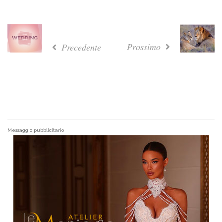
Prossimo
Precedente
Messaggio pubblicitario