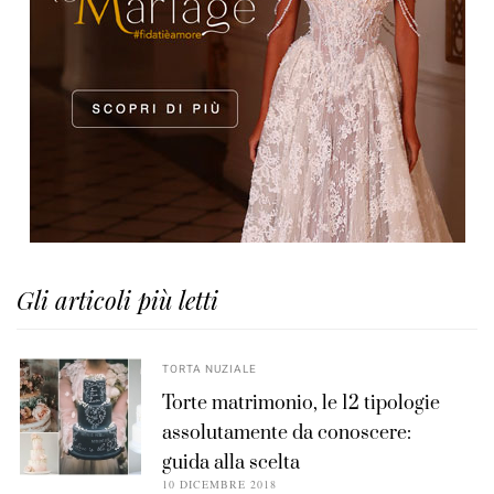
Gli articoli più letti
TORTA NUZIALE
Torte matrimonio, le 12 tipologie
assolutamente da conoscere:
guida alla scelta
10 DICEMBRE 2018