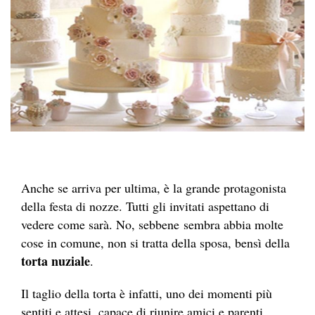
Anche se arriva per ultima, è la grande protagonista
della festa di nozze. Tutti gli invitati aspettano di
vedere come sarà. No, sebbene sembra abbia molte
cose in comune, non si tratta della sposa, bensì della
torta nuziale
.
Il taglio della torta è infatti, uno dei momenti più
sentiti e attesi, capace di riunire amici e parenti