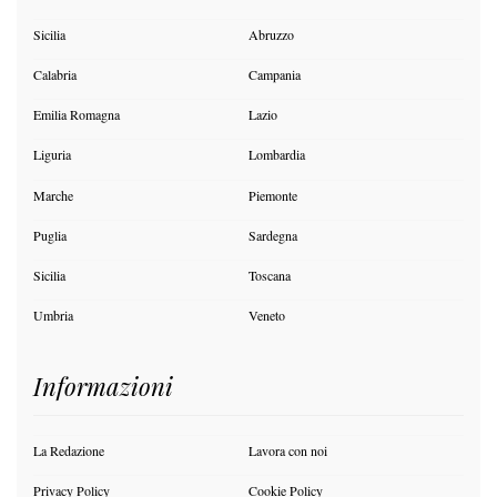
Sicilia
Abruzzo
Calabria
Campania
Emilia Romagna
Lazio
Liguria
Lombardia
Marche
Piemonte
Puglia
Sardegna
Sicilia
Toscana
Umbria
Veneto
Informazioni
La Redazione
Lavora con noi
Privacy Policy
Cookie Policy