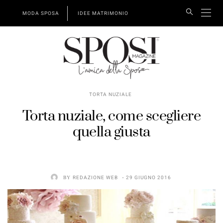
MODA SPOSA
IDEE MATRIMONIO
TORTA NUZIALE
Torta nuziale, come scegliere
quella giusta
BY
REDAZIONE WEB
29 GIUGNO 2016