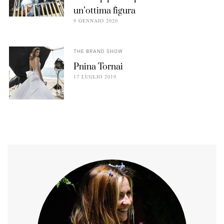
un’ottima figura
9 GENNAIO 2020
THE BRAND SHOW
Pnina Tornai
17 LUGLIO 2019