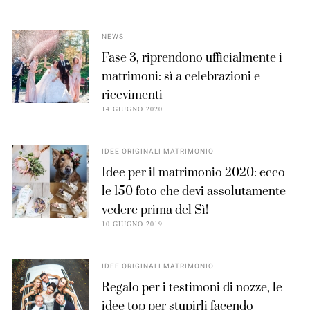
NEWS
Fase 3, riprendono ufficialmente i
matrimoni: sì a celebrazioni e
ricevimenti
14 GIUGNO 2020
IDEE ORIGINALI MATRIMONIO
Idee per il matrimonio 2020: ecco
le 150 foto che devi assolutamente
vedere prima del Sì!
10 GIUGNO 2019
IDEE ORIGINALI MATRIMONIO
Regalo per i testimoni di nozze, le
idee top per stupirli facendo