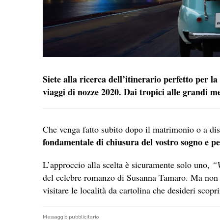
S
iete alla ricerca dell’itinerario perfetto per l
viaggi di nozze 2020. Dai tropici alle grandi met
Che venga fatto subito dopo il matrimonio o a dis
fondamentale di chiusura del vostro sogno e pe
L’approccio alla scelta è sicuramente solo uno,
“V
del celebre romanzo di Susanna Tamaro. Ma non so
visitare le località da cartolina che desideri scopr
Messaggio pubblicitario