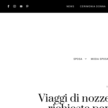
NEWS
CERIMONIA DONNA
SPOSA
MODA SPOS
V
Viaggi di nozz