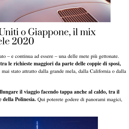
Uniti o Giappone, il mix
iele 2020
tato – e continua ad essere – una delle mete più gettonate.
tra le richieste maggiori da parte delle coppie di sposi,
mai stato attratto dalla grande mela, dalla California o dalla
llungare il viaggio facendo tappa anche al caldo, tra il
e della Polinesia.
Qui poterete godere di panorami magici,