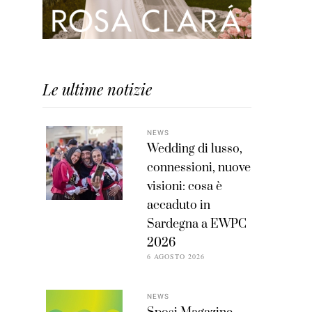
Le ultime notizie
NEWS
Wedding di lusso,
connessioni, nuove
visioni: cosa è
accaduto in
Sardegna a EWPC
2026
6 AGOSTO 2026
NEWS