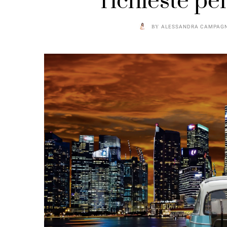
richieste per
BY
ALESSANDRA CAMPAG