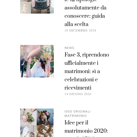
assolutamente da
conoscere: guida
alla scelta
10 DICEMBRE 2018
NEWS
Fase 3, riprendono
ufficialmente i
matrimoni: sì a
celebrazioni e
ricevimenti
14 GIUGNO 2020
IDEE ORIGINALI
MATRIMONIO
Idee per il
matrimonio 2020: