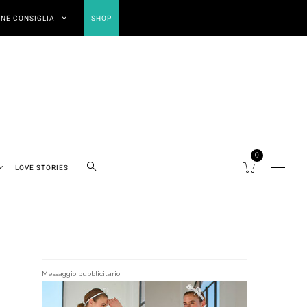
NE CONSIGLIA
SHOP
0
LOVE STORIES
Messaggio pubblicitario