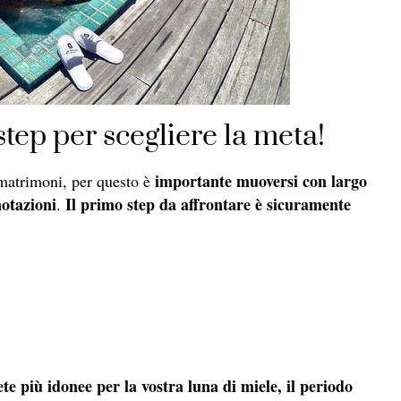
step per scegliere la meta!
importante muoversi con largo
 matrimoni, per questo è
notazioni
Il primo step da affrontare è sicuramente
.
te più idonee per la vostra luna di miele, il periodo