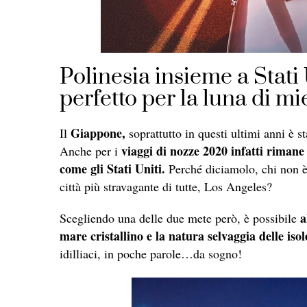
Polinesia insieme a Stati 
perfetto per la luna di m
Giappone,
Il
soprattutto in questi ultimi anni è s
viaggi di nozze 2020 infatti rimane 
Anche per i
come gli Stati Uniti.
Perché diciamolo, chi non è 
città più stravagante di tutte, Los Angeles?
a
Scegliendo una delle due mete però, è possibile
mare cristallino e la natura selvaggia delle isol
idilliaci, in poche parole…da sogno!