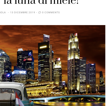
 la luna di miele!
NOLA
13 DICEMBRE 2019
0 COMMENTS