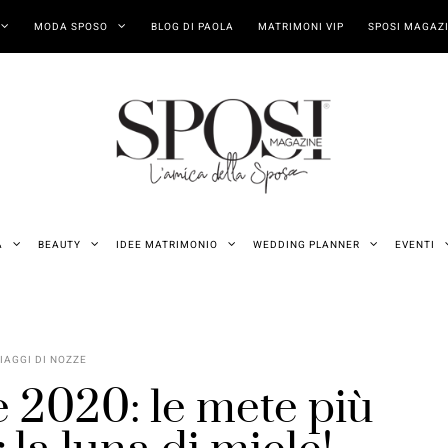
MODA SPOSO
BLOG DI PAOLA
MATRIMONI VIP
SPOSI MAGAZI
A
BEAUTY
IDEE MATRIMONIO
WEDDING PLANNER
EVENTI
IAGGI DI NOZZE
e 2020: le mete più