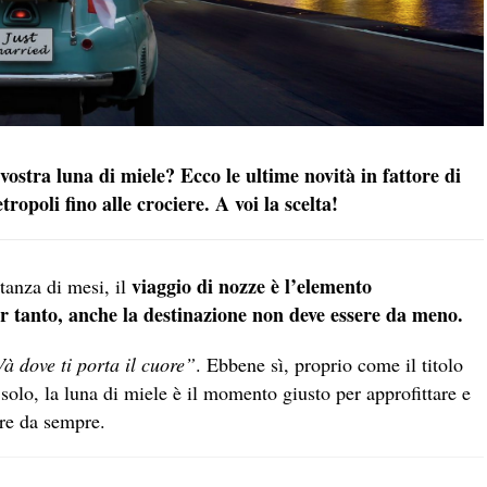
a vostra luna di miele? Ecco le ultime novità in fattore di
ropoli fino alle crociere. A voi la scelta!
viaggio di nozze è l’elemento
tanza di mesi, il
r tanto, anche la destinazione non deve essere da meno.
à dove ti porta il cuore”
. Ebbene sì, proprio come il titolo
lo, la luna di miele è il momento giusto per approfittare e
ire da sempre.