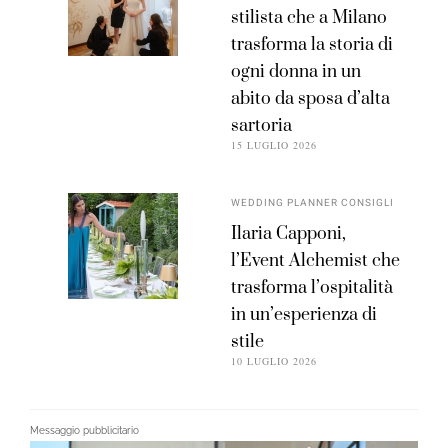
stilista che a Milano
trasforma la storia di
ogni donna in un
abito da sposa d’alta
sartoria
15 LUGLIO 2026
WEDDING PLANNER CONSIGLI
Ilaria Capponi,
l’Event Alchemist che
trasforma l’ospitalità
in un’esperienza di
stile
10 LUGLIO 2026
Messaggio pubblicitario