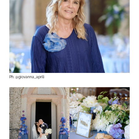
Ph. @giovanna_aprili