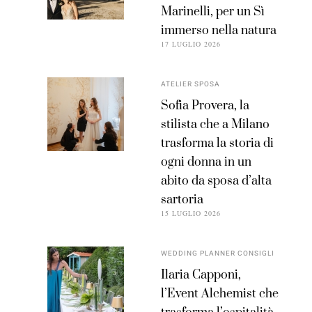
Marinelli, per un Sì
immerso nella natura
17 LUGLIO 2026
ATELIER SPOSA
Sofia Provera, la
stilista che a Milano
trasforma la storia di
ogni donna in un
abito da sposa d’alta
sartoria
15 LUGLIO 2026
WEDDING PLANNER CONSIGLI
Ilaria Capponi,
l’Event Alchemist che