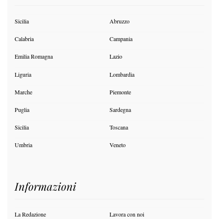
Sicilia
Abruzzo
Calabria
Campania
Emilia Romagna
Lazio
Liguria
Lombardia
Marche
Piemonte
Puglia
Sardegna
Sicilia
Toscana
Umbria
Veneto
Informazioni
La Redazione
Lavora con noi