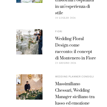
trasforma l’ospitalità
in un’esperienza di
stile
10 LUGLIO 2026
FIORI
Wedding Floral
Design come
racconto: il concept
di Montenero in Fiore
23 GIUGNO 2026
WEDDING PLANNER CONSIGLI
Massimiliano
Chessari, Wedding
Manager siciliano tra
lusso ed emozione