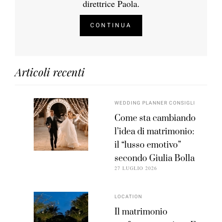
direttrice Paola.
CONTINUA
Articoli recenti
WEDDING PLANNER CONSIGLI
Come sta cambiando
l’idea di matrimonio:
il “lusso emotivo”
secondo Giulia Bolla
27 LUGLIO 2026
LOCATION
Il matrimonio