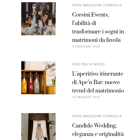
SPOSI MAGAZINE CONSIGLIA
Corsini.Events,
l’abilità di
trasformare i sogni in
matrimoni da favola
9 GENNAIO 2020
IDEE PER LE NOZZE
L’aperitivo itinerante
di Ape’n Bar: nuovo
trend del matrimonio
16 MAGGIO 2018
SPOSI MAGAZINE CONSIGLIA
Candido Wedding,
eleganza e originalità