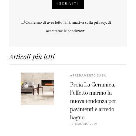
Confermo di aver letto l'
informativa sulla privacy
, di
accettarne le condizioni
Articoli più letti
ARREDAMENTO CASA
Proia La Ceramica,
l’effetto marmo la
nuova tendenza per
pavimenti e arredo
bagno
13 MAGGIO 2019