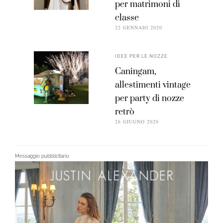
per matrimoni di
classe
22 GENNAIO 2020
IDEE PER LE NOZZE
Caningam,
allestimenti vintage
per party di nozze
retrò
26 GIUGNO 2020
Messaggio pubblicitario