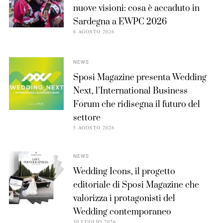
nuove visioni: cosa è accaduto in
Sardegna a EWPC 2026
6 AGOSTO 2026
NEWS
Sposi Magazine presenta Wedding
Next, l’International Business
Forum che ridisegna il futuro del
settore
5 AGOSTO 2026
NEWS
Wedding Icons, il progetto
editoriale di Sposi Magazine che
valorizza i protagonisti del
Wedding contemporaneo
30 LUGLIO 2026