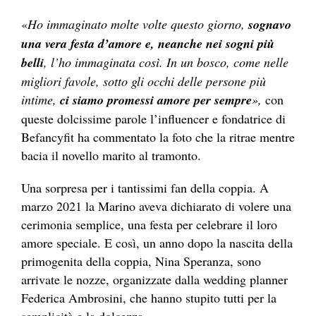
«
Ho immaginato molte volte questo giorno,
sognavo
una vera festa d’amore e, neanche nei sogni più
belli
, l’ho immaginata così. In un bosco, come nelle
migliori favole, sotto gli occhi delle persone più
intime,
ci siamo promessi amore per sempre
»,
con
queste dolcissime parole l’influencer e fondatrice di
Befancyfit ha commentato la foto che la ritrae mentre
bacia il novello marito al tramonto.
Una sorpresa per i tantissimi fan della coppia. A
marzo 2021 la Marino aveva dichiarato di volere una
cerimonia semplice, una festa per celebrare il loro
amore speciale. E così, un anno dopo la nascita della
primogenita della coppia, Nina Speranza, sono
arrivate le nozze, organizzate dalla wedding planner
Federica Ambrosini, che hanno stupito tutti per la