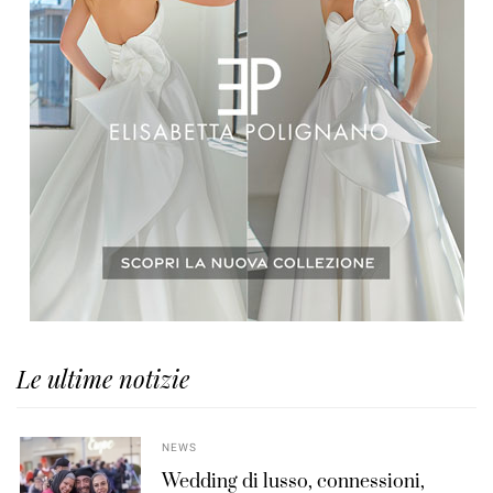
Le ultime notizie
NEWS
Wedding di lusso, connessioni,