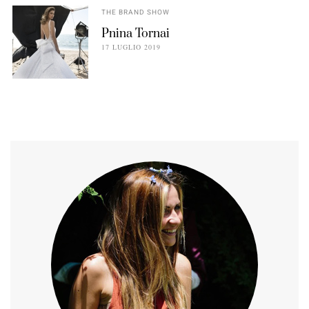
THE BRAND SHOW
Pnina Tornai
17 LUGLIO 2019