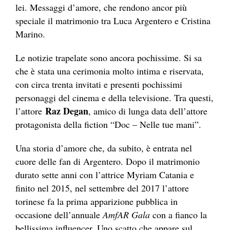
lei. Messaggi d’amore, che rendono ancor più
speciale il matrimonio tra Luca Argentero e Cristina
Marino.
Le notizie trapelate sono ancora pochissime. Si sa
che è stata una cerimonia molto intima e riservata,
con circa trenta invitati e presenti pochissimi
personaggi del cinema e della televisione. Tra questi,
Raz Degan
l’attore
, amico di lunga data dell’attore
protagonista della fiction “Doc – Nelle tue mani”.
Una storia d’amore che, da subito, è entrata nel
cuore delle fan di Argentero. Dopo il matrimonio
durato sette anni con l’attrice Myriam Catania e
finito nel 2015, nel settembre del 2017 l’attore
torinese fa la prima apparizione pubblica in
occasione dell’annuale
AmfAR Gala
con a fianco la
bellissima influencer. Uno scatto che appare sul