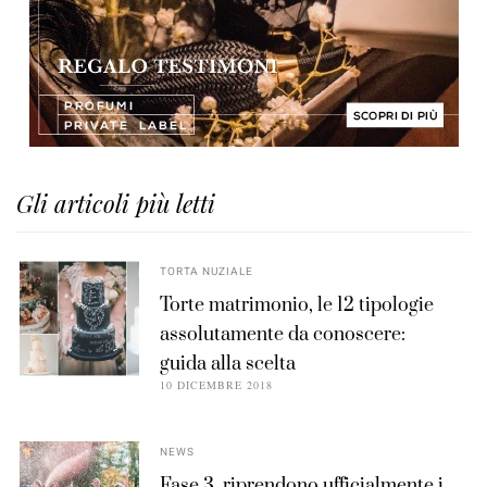
Gli articoli più letti
TORTA NUZIALE
Torte matrimonio, le 12 tipologie
assolutamente da conoscere:
guida alla scelta
10 DICEMBRE 2018
NEWS
Fase 3, riprendono ufficialmente i