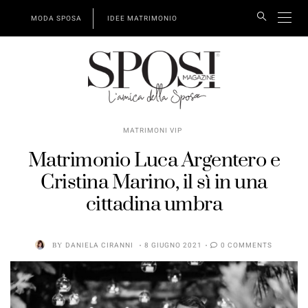
MODA SPOSA
IDEE MATRIMONIO
MATRIMONI VIP
Matrimonio Luca Argentero e
Cristina Marino, il sì in una
cittadina umbra
BY
DANIELA CIRANNI
8 GIUGNO 2021
0 COMMENTS