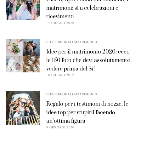
matrimoni: sì a celebrazioni e
ricevimenti
14 GIUGNO 2020
IDEE ORIGINALI MATRIMONIO
Idee per il matrimonio 2020: ecco
le 150 foto che devi assolutamente
vedere prima del Sì!
10 GIUGNO 2019
IDEE ORIGINALI MATRIMONIO
Regalo per i testimoni di nozze, le
idee top per stupirli facendo
un’ottima figura
9 GENNAIO 2020