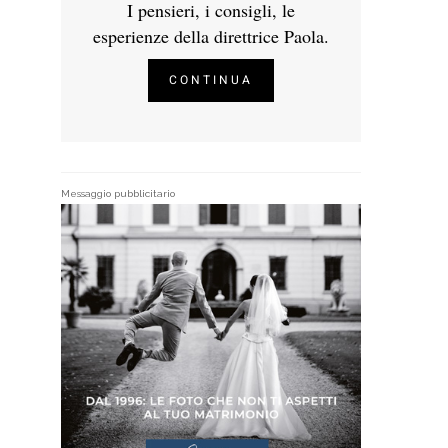
I pensieri, i consigli, le
esperienze della direttrice Paola.
CONTINUA
Messaggio pubblicitario