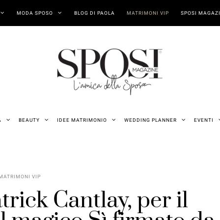
MODA SPOSO
BLOG DI PAOLA
MATRIMONI VIP
SPOSI MAGAZI
A
BEAUTY
IDEE MATRIMONIO
WEDDING PLANNER
EVENTI
MATRIMONI VIP
rick Cantlay, per il