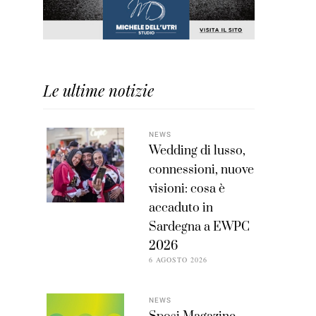
Le ultime notizie
NEWS
Wedding di lusso,
connessioni, nuove
visioni: cosa è
accaduto in
Sardegna a EWPC
2026
6 AGOSTO 2026
NEWS