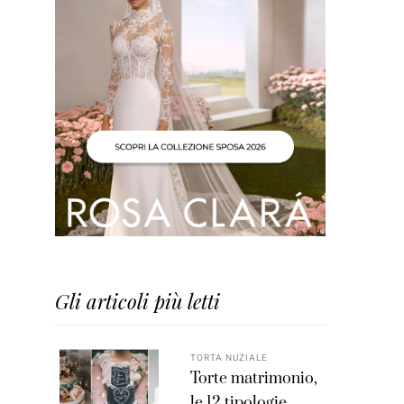
Gli articoli più letti
TORTA NUZIALE
Torte matrimonio,
le 12 tipologie