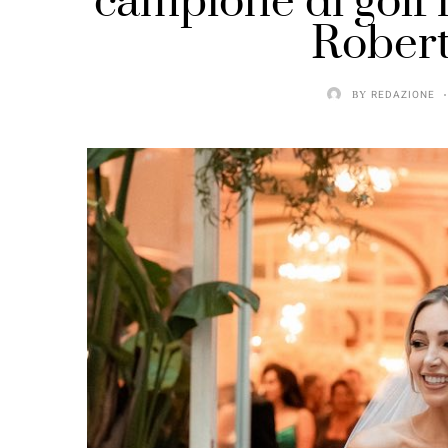
campione di golf 
Robert
BY
REDAZIONE