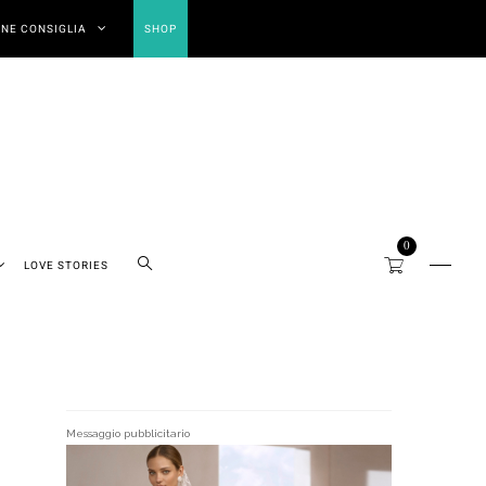
NE CONSIGLIA
SHOP
0
LOVE STORIES
Messaggio pubblicitario