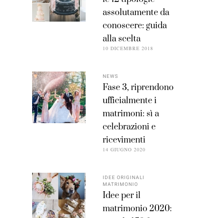
assolutamente da
conoscere: guida
alla scelta
10 DICEMBRE 2018
NEWS
Fase 3, riprendono
ufficialmente i
matrimoni: sì a
celebrazioni e
ricevimenti
14 GIUGNO 2020
IDEE ORIGINALI
MATRIMONIO
Idee per il
matrimonio 2020: