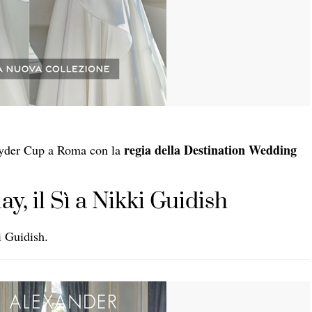
regia della Destination Wedding
Ryder Cup a Roma con la
y, il Sì a Nikki Guidish
i Guidish.