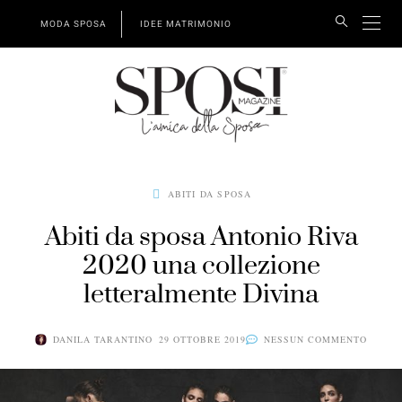
MODA SPOSA
IDEE MATRIMONIO
ABITI DA SPOSA
Abiti da sposa Antonio Riva
2020 una collezione
letteralmente Divina
DANILA TARANTINO
29 OTTOBRE 2019
NESSUN COMMENTO