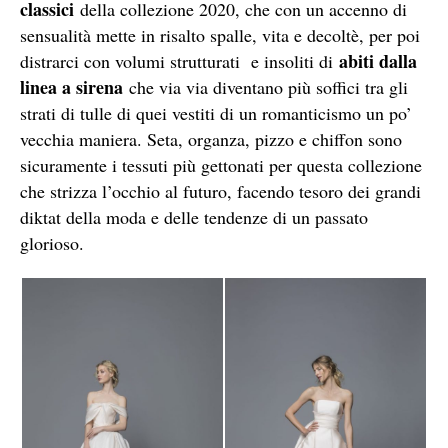
classici
della collezione 2020, che con un accenno di
sensualità mette in risalto spalle, vita e decoltè, per poi
abiti dalla
distrarci con volumi strutturati e insoliti di
linea a sirena
che via via diventano più soffici tra gli
strati di tulle di quei vestiti di un romanticismo un po’
vecchia maniera. Seta, organza, pizzo e chiffon sono
sicuramente i tessuti più gettonati per questa collezione
che strizza l’occhio al futuro, facendo tesoro dei grandi
diktat della moda e delle tendenze di un passato
glorioso.