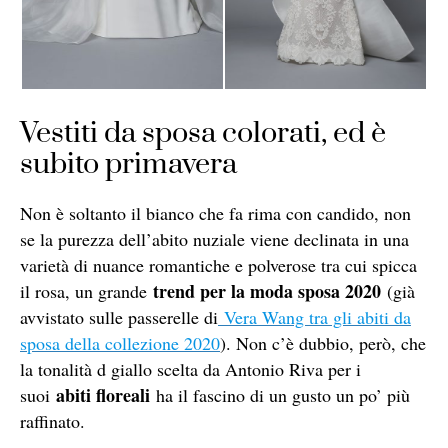
Vestiti da sposa colorati, ed è
subito primavera
Non è soltanto il bianco che fa rima con candido, non
se la purezza dell’abito nuziale viene declinata in una
varietà di nuance romantiche e polverose tra cui spicca
trend per la moda sposa 2020
il rosa, un grande
(già
avvistato sulle passerelle di
Vera Wang tra gli abiti da
sposa della collezione 2020
). Non c’è dubbio, però, che
la tonalità d giallo scelta da Antonio Riva per i
abiti floreali
suoi
ha il fascino di un gusto un po’ più
raffinato.