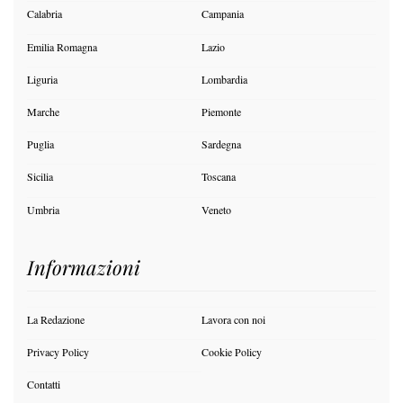
Calabria
Campania
Emilia Romagna
Lazio
Liguria
Lombardia
Marche
Piemonte
Puglia
Sardegna
Sicilia
Toscana
Umbria
Veneto
Informazioni
La Redazione
Lavora con noi
Privacy Policy
Cookie Policy
Contatti