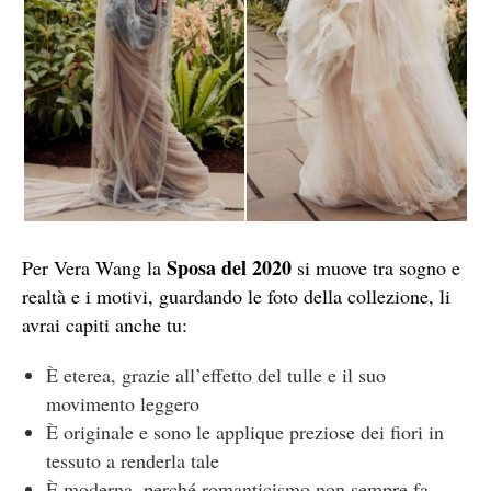
Sposa del 2020
Per Vera Wang la
si muove tra sogno e
realtà e i motivi, guardando le foto della collezione, li
avrai capiti anche tu:
È eterea, grazie all’effetto del tulle e il suo
movimento leggero
È originale e sono le applique preziose dei fiori in
tessuto a renderla tale
È moderna, perché romanticismo non sempre fa