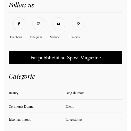
Follow us
Facebook
Instagram
Youtube
Pinterest
Fai pubblicità su Sposi Magazine
Categorie
Beauty
Blog di Paola
Cerimonia Donna
Eventi
Idee matrimonio
Love stories