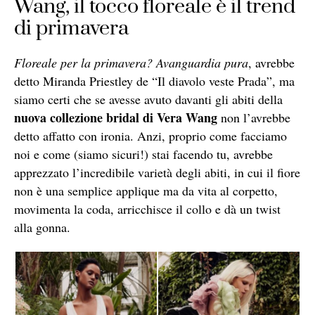
Wang, il tocco floreale è il trend
di primavera
Floreale per la primavera? Avanguardia pura
, avrebbe
detto Miranda Priestley de “Il diavolo veste Prada”, ma
siamo certi che se avesse avuto davanti gli abiti della
nuova collezione bridal di Vera Wang
non l’avrebbe
detto affatto con ironia. Anzi, proprio come facciamo
noi e come (siamo sicuri!) stai facendo tu, avrebbe
apprezzato l’incredibile varietà degli abiti, in cui il fiore
non è una semplice applique ma da vita al corpetto,
movimenta la coda, arricchisce il collo e dà un twist
alla gonna.