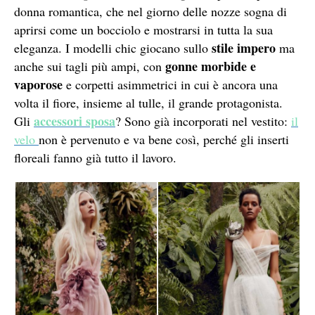
donna romantica, che nel giorno delle nozze sogna di
aprirsi come un bocciolo e mostrarsi in tutta la sua
stile impero
eleganza. I modelli chic giocano sullo
ma
gonne morbide e
anche sui tagli più ampi, con
vaporose
e corpetti asimmetrici in cui è ancora una
volta il fiore, insieme al tulle, il grande protagonista.
accessori sposa
Gli
? Sono già incorporati nel vestito:
il
velo
non è pervenuto e va bene così, perché gli inserti
floreali fanno già tutto il lavoro.