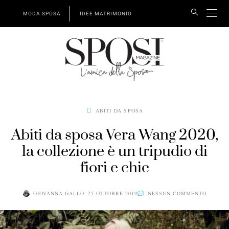
MODA SPOSA
IDEE MATRIMONIO
ABITI DA SPOSA
Abiti da sposa Vera Wang 2020,
la collezione è un tripudio di
fiori e chic
GIOVANNA GALLO
25 OTTOBRE 2019
NESSUN COMMENTO