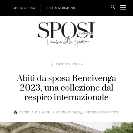
MODA SPOSA
IDEE MATRIMONIO
ABITI DA SPOSA
Abiti da sposa Bencivenga
2023, una collezione dal
respiro internazionale
DANIELA CIRANNI
18 GENNAIO 2023
NESSUN COMMENTO