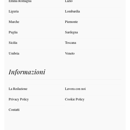
Emilia Romagna
Lazio
Liguria
Lombardia
Marche
Piemonte
Puglia
Sardegna
Sicilia
Toscana
Umbria
Veneto
Informazioni
La Redazione
Lavora con noi
Privacy Policy
Cookie Policy
Contatti