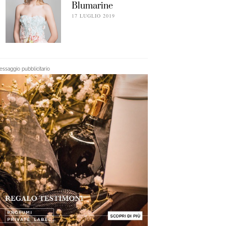
Blumarine
17 LUGLIO 2019
ssaggio pubblicitario