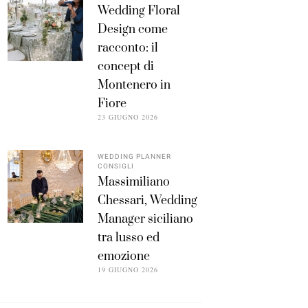
Wedding Floral
Design come
racconto: il
concept di
Montenero in
Fiore
23 GIUGNO 2026
WEDDING PLANNER
CONSIGLI
Massimiliano
Chessari, Wedding
Manager siciliano
tra lusso ed
emozione
19 GIUGNO 2026