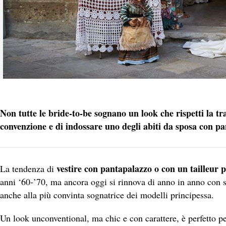
Non tutte le bride-to-be sognano un look che rispetti la tr
convenzione e di indossare uno degli abiti da sposa con pa
vestire con pantapalazzo o con un tailleur 
La tendenza di
anni ‘60-’70, ma ancora oggi si rinnova di anno in anno con 
anche alla più convinta sognatrice dei modelli principessa.
Un look unconventional, ma chic e con carattere, è perfetto p