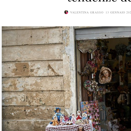
VALENTINA GRASSO
13 GENNAIO 20