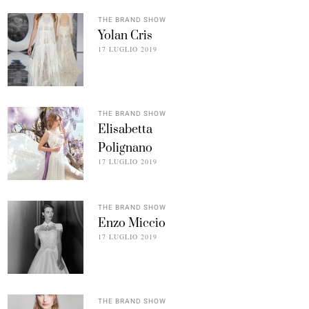
THE BRAND SHOW
Yolan Cris
17 LUGLIO 2019
THE BRAND SHOW
Elisabetta
Polignano
17 LUGLIO 2019
THE BRAND SHOW
Enzo Miccio
17 LUGLIO 2019
THE BRAND SHOW