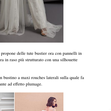
propone delle tute bustier ora con pannelli in
ora in raso più strutturato con una silhouette
n bustino a maxi rouches laterali sulla quale fa
nte ad effetto plumage.