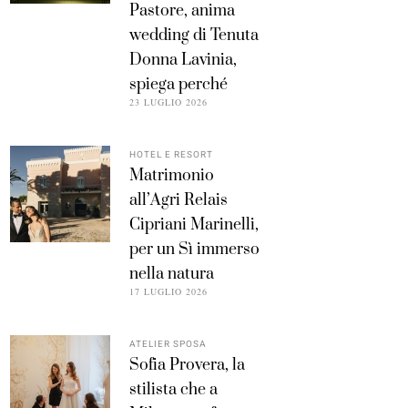
Pastore, anima
wedding di Tenuta
Donna Lavinia,
spiega perché
23 LUGLIO 2026
HOTEL E RESORT
Matrimonio
all’Agri Relais
Cipriani Marinelli,
per un Sì immerso
nella natura
17 LUGLIO 2026
ATELIER SPOSA
Sofia Provera, la
stilista che a