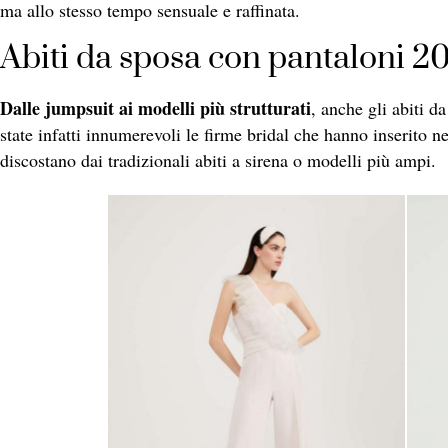
ma allo stesso tempo sensuale e raffinata.
Abiti da sposa con pantaloni 2
Dalle jumpsuit ai modelli più strutturati
, anche gli abiti 
state infatti innumerevoli le firme bridal che hanno inserito n
discostano dai tradizionali abiti a sirena o modelli più ampi.