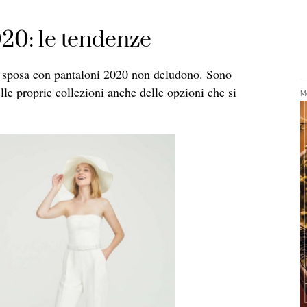
020: le tendenze
da sposa con pantaloni 2020 non deludono. Sono
elle proprie collezioni anche delle opzioni che si
Me