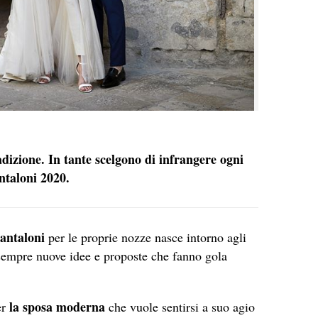
adizione. In tante scelgono di infrangere ogni
ntaloni 2020.
pantaloni
per le proprie nozze nasce intorno agli
sempre nuove idee e proposte che fanno gola
la sposa moderna
er
che vuole sentirsi a suo agio