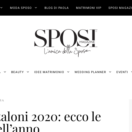
MODA SPOSO
BLOG DI PAOLA
MATRIMONI VIP
SPOSI MAGAZI
A
BEAUTY
IDEE MATRIMONIO
WEDDING PLANNER
EVENTI
OSA
aloni 2020: ecco le
ll’anno