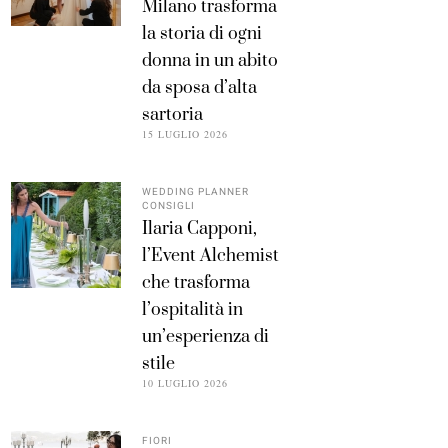
Milano trasforma
la storia di ogni
donna in un abito
da sposa d’alta
sartoria
15 LUGLIO 2026
WEDDING PLANNER
CONSIGLI
Ilaria Capponi,
l’Event Alchemist
che trasforma
l’ospitalità in
un’esperienza di
stile
10 LUGLIO 2026
FIORI