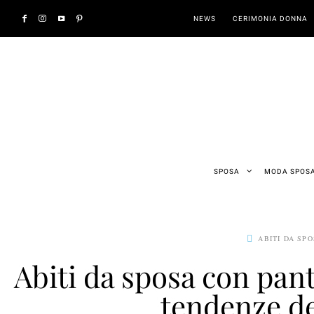
NEWS
CERIMONIA DONNA
SPOSA
MODA SPOS
ABITI DA SP
Abiti da sposa con pant
tendenze de