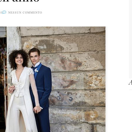
20
NESSUN COMMENTO
A