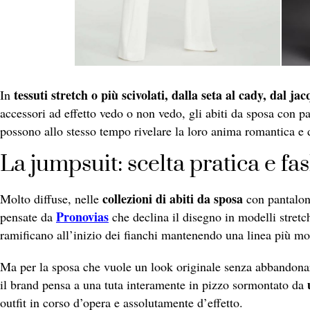
tessuti stretch o più scivolati, dalla seta al cady, dal j
In
accessori ad effetto vedo o non vedo, gli abiti da sposa con 
possono allo stesso tempo rivelare la loro anima romantica e 
La jumpsuit: scelta pratica e fa
collezioni di abiti da sposa
Molto diffuse, nelle
con pantaloni
Pronovias
pensate da
che declina il disegno in modelli stretc
ramificano all’inizio dei fianchi mantenendo una linea più mor
Ma per la sposa che vuole un look originale senza abbandonar
il brand pensa a una tuta interamente in pizzo sormontato da
outfit in corso d’opera e assolutamente d’effetto.