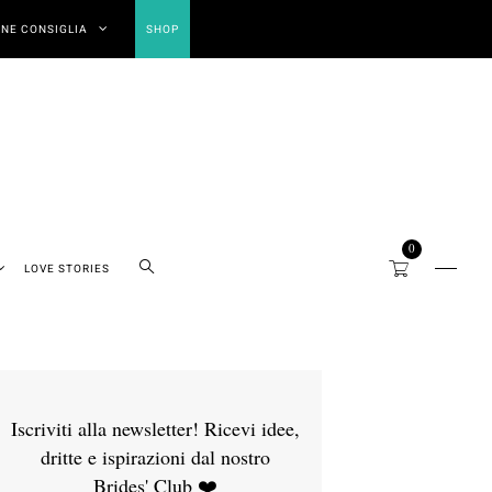
NE CONSIGLIA
SHOP
0
LOVE STORIES
Iscriviti alla newsletter! Ricevi idee,
dritte e ispirazioni dal nostro
Brides' Club ❤️