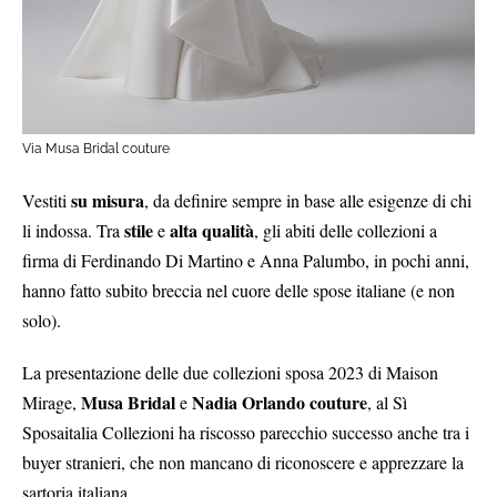
Via Musa Bridal couture
su misura
Vestiti
, da definire sempre in base alle esigenze di chi
stile
alta qualità
li indossa. Tra
e
, gli abiti delle collezioni a
firma di Ferdinando Di Martino e Anna Palumbo, in pochi anni,
hanno fatto subito breccia nel cuore delle spose italiane (e non
solo).
La presentazione delle due collezioni sposa 2023 di Maison
Musa Bridal
Nadia Orlando couture
Mirage,
e
, al Sì
Sposaitalia Collezioni ha riscosso parecchio successo anche tra i
buyer stranieri, che non mancano di riconoscere e apprezzare la
sartoria italiana.