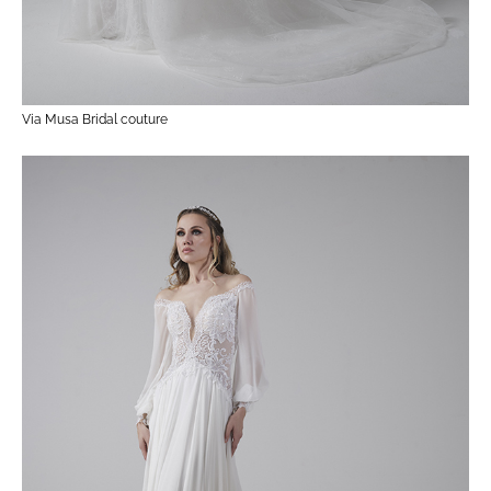
Via Musa Bridal couture