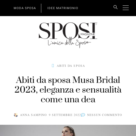
MODA SPOSA
IDEE MATRIMONIO
ABITI DA SPOSA
Abiti da sposa Musa Bridal
2023, eleganza e sensualità
come una dea
ANNA SAMPINO
9 SETTEMBRE 2022
NESSUN COMMENTO