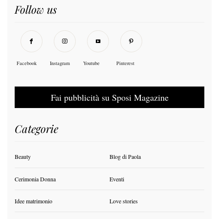
Follow us
Facebook
Instagram
Youtube
Pinterest
Fai pubblicità su Sposi Magazine
Categorie
Beauty
Blog di Paola
Cerimonia Donna
Eventi
Idee matrimonio
Love stories