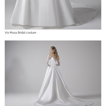
Via Musa Bridal couture