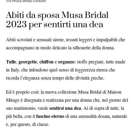
Via Musa Bridal couture
Abiti da sposa Musa Bridal
2023 per sentirti una dea
Abiti scivolati e sensuali sirene, tessuti leggeri e impalpabili che
accompagnano in modo delicato la silhouette della donna.
Tulle
georgette
chiffon
organze:
,
,
e
stoffe pregiate, tutte made
in Italy, che infondono quel senso di leggerezza eterea che
ricorda l’eleganza senza tempo delle divinità greche.
Ed è proprio così: la nuova collezione Musa Bridal di Maison
Mirage è disegnata e realizzata per una donna che, nel giorno del
sentirsi una dea
suo matrimonio, vuole
. Al di sopra di tutte, la
fascino eterno
più bella, con il
di una sensualità dosata, naturale
e, per questo, di classe.