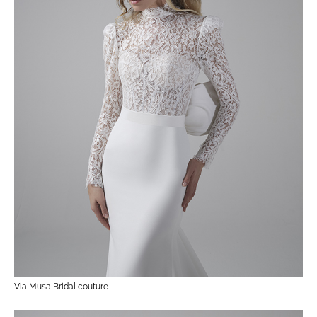
Via Musa Bridal couture