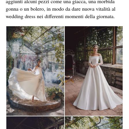
aggiunti alcuni pezzi come una giacca, una morbida
gonna o un bolero, in modo da dare nuova vitalità al
wedding dress nei differenti momenti della giornata.