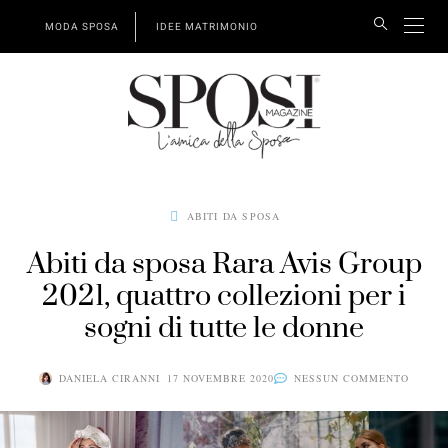
MODA SPOSA
IDEE MATRIMONIO
ABITI DA SPOSA
Abiti da sposa Rara Avis Group
2021, quattro collezioni per i
sogni di tutte le donne
DANIELA CIRANNI
17 NOVEMBRE 2020
NESSUN COMMENTO