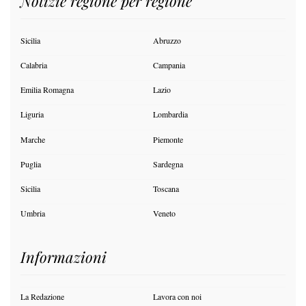
Notizie regione per regione
Sicilia
Abruzzo
Calabria
Campania
Emilia Romagna
Lazio
Liguria
Lombardia
Marche
Piemonte
Puglia
Sardegna
Sicilia
Toscana
Umbria
Veneto
Informazioni
La Redazione
Lavora con noi