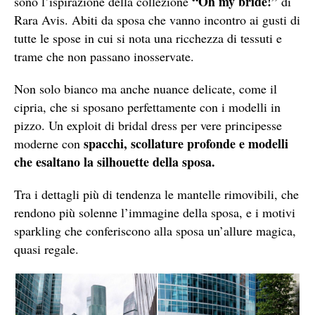
“Oh my bride!”
sono l’ispirazione della collezione
di
Rara Avis. Abiti da sposa che vanno incontro ai gusti di
tutte le spose in cui si nota una ricchezza di tessuti e
trame che non passano inosservate.
Non solo bianco ma anche nuance delicate, come il
cipria, che si sposano perfettamente con i modelli in
pizzo. Un exploit di bridal dress per vere principesse
spacchi, scollature profonde e modelli
moderne con
che esaltano la silhouette della sposa.
Tra i dettagli più di tendenza le mantelle rimovibili, che
rendono più solenne l’immagine della sposa, e i motivi
sparkling che conferiscono alla sposa un’allure magica,
quasi regale.