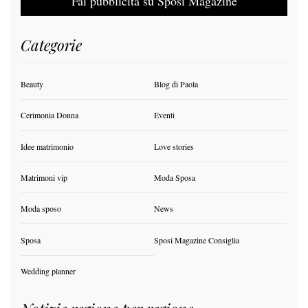
Fai pubblicità su Sposi Magazine
Categorie
Beauty
Blog di Paola
Cerimonia Donna
Eventi
Idee matrimonio
Love stories
Matrimoni vip
Moda Sposa
Moda sposo
News
Sposa
Sposi Magazine Consiglia
Wedding planner