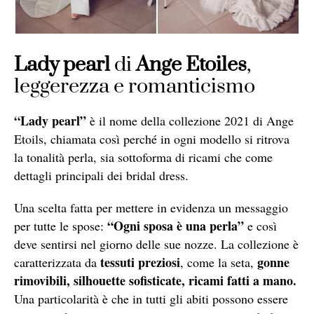
Lady pearl
di
Ange Etoiles
,
leggerezza e romanticismo
“Lady pearl”
è il nome della collezione 2021 di Ange
Etoils, chiamata così perché in ogni modello si ritrova
la tonalità perla, sia sottoforma di ricami che come
dettagli principali dei bridal dress.
Una scelta fatta per mettere in evidenza un messaggio
“Ogni sposa è una perla”
per tutte le spose:
e così
deve sentirsi nel giorno delle sue nozze. La collezione è
tessuti preziosi
gonne
caratterizzata da
, come la seta,
rimovibili, silhouette sofisticate, ricami fatti a mano.
Una particolarità è che in tutti gli abiti possono essere