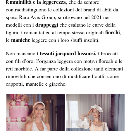
femminilità e la leggerezza
, che da sempre
contraddistinguono le collezioni del brand di abiti da
sposa Rara Avis Group, si ritrovano nel 2021 nei
drappeggi
modelli con i
che esaltano le curve della
fiocchi
figura, i romantici ed al tempo stesso originali
,
maniche
le
leggere con i loro sbuffi insoliti.
tessuti jacquard lussuosi,
Non mancano i
i broccati
con fili d’oro, l’organza leggera con motivi floreali e le
reti morbide. A far parte della collezione tanti elementi
rimovibili che consentono di modificare l’outfit come
cappotti, mantelle e giacche.