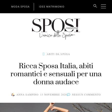
MODA SPOSA
IDEE MATRIMONIO
ABITI DA SPOSA
Ricca Sposa Italia, abiti
romantici e sensuali per una
donna audace
ANNA SAMPINO
13 NOVEMBRE 2020
NESSUN COMMENTO