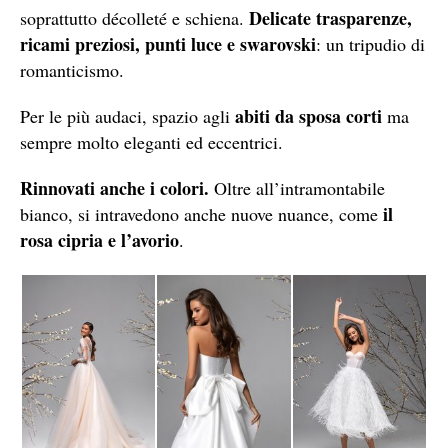
Delicate trasparenze,
soprattutto décolleté e schiena.
ricami preziosi, punti luce e swarovski
: un tripudio di
romanticismo.
abiti da sposa corti
Per le più audaci, spazio agli
ma
sempre molto eleganti ed eccentrici.
Rinnovati anche i colori.
Oltre all’intramontabile
il
bianco, si intravedono anche nuove nuance, come
rosa cipria e l’avorio
.