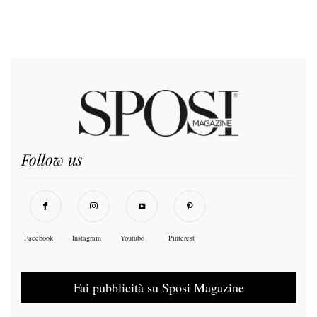
Follow us
Facebook
Instagram
Youtube
Pinterest
Fai pubblicità su Sposi Magazine