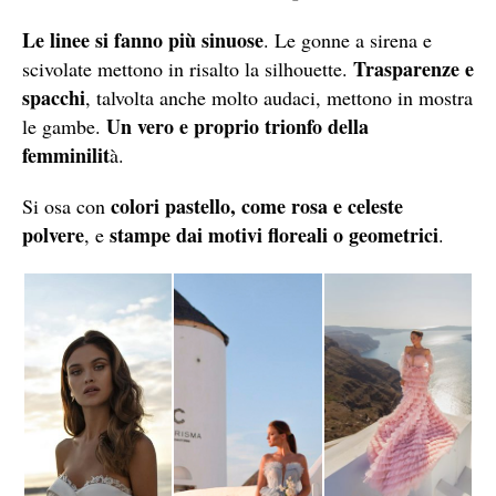
Le linee si fanno più sinuose
. Le gonne a sirena e
Trasparenze e
scivolate mettono in risalto la silhouette.
spacchi
, talvolta anche molto audaci, mettono in mostra
Un vero e proprio trionfo della
le gambe.
femminilit
à.
colori pastello, come rosa e celeste
Si osa con
polvere
stampe dai motivi floreali o geometrici
, e
.