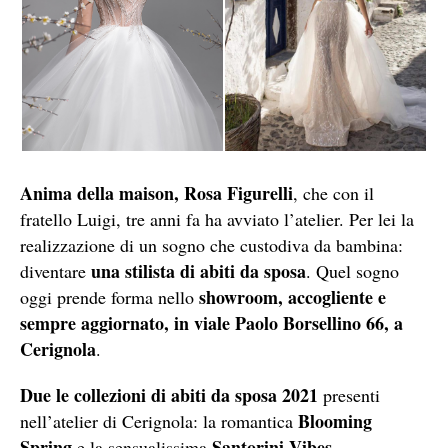
Anima della maison, Rosa Figurelli
, che con il
fratello Luigi, tre anni fa ha avviato l’atelier. Per lei la
realizzazione di un sogno che custodiva da bambina:
una stilista di abiti da sposa
diventare
. Quel sogno
showroom, accogliente e
oggi prende forma nello
sempre aggiornato, in viale Paolo Borsellino 66, a
Cerignola
.
Due le collezioni di abiti da sposa 2021
presenti
Blooming
nell’atelier di Cerignola: la romantica
Spring
Santorini Vibes
e la sensualissima
.