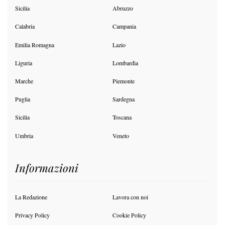
Sicilia
Abruzzo
Calabria
Campania
Emilia Romagna
Lazio
Liguria
Lombardia
Marche
Piemonte
Puglia
Sardegna
Sicilia
Toscana
Umbria
Veneto
Informazioni
La Redazione
Lavora con noi
Privacy Policy
Cookie Policy