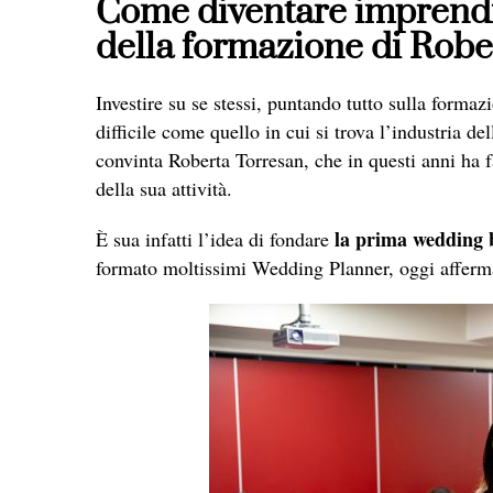
Come diventare imprendit
della formazione di Robe
Investire su se stessi, puntando tutto sulla formaz
difficile come quello in cui si trova l’industria 
convinta Roberta Torresan, che in questi anni ha f
della sua attività.
la prima wedding b
È sua infatti l’idea di fondare
formato moltissimi Wedding Planner, oggi affermat