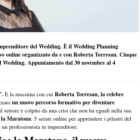
 imprenditore del Wedding. È il Wedding Planning
ivo online organizzato da e con Roberta Torresan. Cinque
 del Wedding. Appuntamento dal 30 novembre al 4
”.
Roberta Torresan, la celebre
È la massima con cui
un nuovo percorso formativo per diventare
zzato
il settore è colpito da una crisi che non ha eguali nella sua
 la Maratona
: 5 serate online per apprendere i pilastri del
 un professionista in imprenditore.