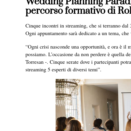
Wedding Planning Paradis
percorso formativo di Ro
Cinque incontri in streaming, che si terranno dal
Ogni appuntamento sarà dedicato a un tema, che ve
“Ogni crisi nasconde una opportunità, e ora è il m
possiamo. L’occasione da non perdere è quella d
Torresan -. Cinque serate dove i partecipanti potr
streaming 5 esperti di diversi temi”.