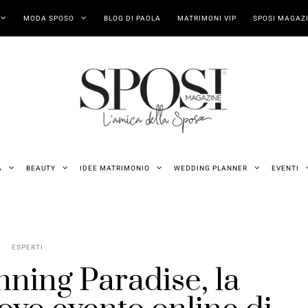
MODA SPOSO
BLOG DI PAOLA
MATRIMONI VIP
SPOSI MAGAZI
A
BEAUTY
IDEE MATRIMONIO
WEDDING PLANNER
EVENTI
ESPERTI
ning Paradise, la