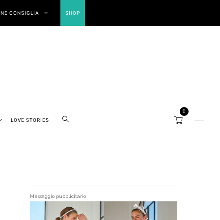
NE CONSIGLIA
SHOP
0
LOVE STORIES
Messaggio pubblicitario