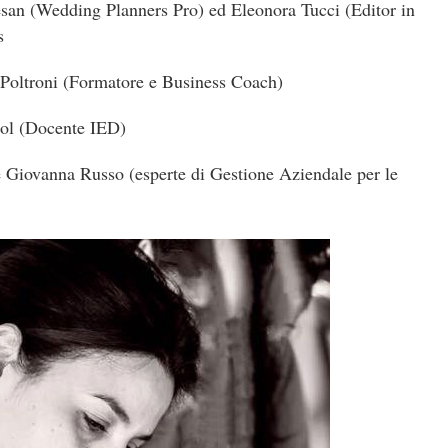
san (Wedding Planners Pro) ed Eleonora Tucci (Editor in
s
Poltroni (Formatore e Business Coach)
zol (Docente IED)
 Giovanna Russo (esperte di Gestione Aziendale per le