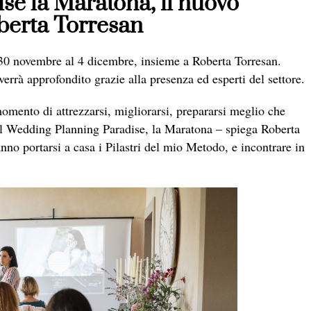
e la Maratona, il nuovo
berta Torresan
 30 novembre al 4 dicembre, insieme a Roberta Torresan.
rrà approfondito grazie alla presenza ed esperti del settore.
omento di attrezzarsi, migliorarsi, prepararsi meglio che
el Wedding Planning Paradise, la Maratona – spiega Roberta
anno portarsi a casa i Pilastri del mio Metodo, e incontrare in