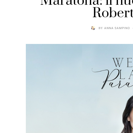
Maratona: il nu
Robert
BY
ANNA SAMPINO