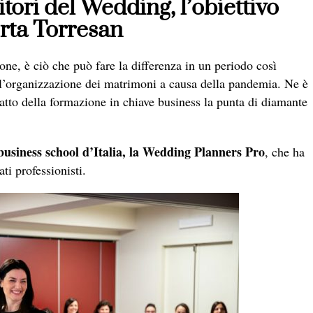
ori del Wedding, l’obiettivo
rta Torresan
ione, è ciò che può fare la differenza in un periodo così
dell’organizzazione dei matrimoni a causa della pandemia. Ne è
atto della formazione in chiave business la punta di diamante
usiness school d’Italia, la Wedding Planners Pro
, che ha
i professionisti.