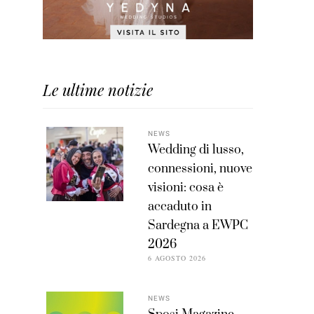
Le ultime notizie
NEWS
Wedding di lusso,
connessioni, nuove
visioni: cosa è
accaduto in
Sardegna a EWPC
2026
6 AGOSTO 2026
NEWS