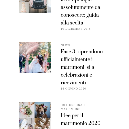
assolutamente da
conoscere: guida
alla scelta
10 DICEMBRE 2018
NEWS
Fase 3, riprendono
ufficialmente i
matrimoni: sì a
celebrazioni e
ricevimenti
14 GIUGNO 2020
IDEE ORIGINALI
MATRIMONIO
Idee per il
matrimonio 2020: