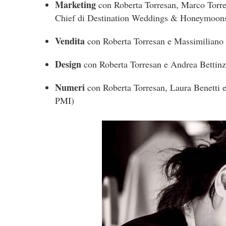
Marketing
con Roberta Torresan, Marco Torre
Chief di Destination Weddings & Honeymoon
Vendita
con Roberta Torresan e Massimiliano 
Design
con Roberta Torresan e Andrea Bettin
Numeri
con Roberta Torresan, Laura Benetti e
PMI)