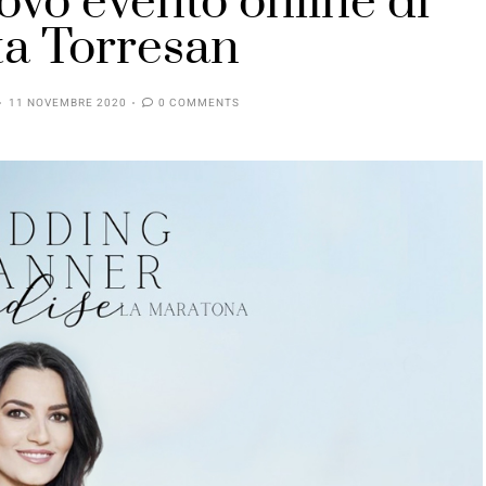
ovo evento online di
a Torresan
11 NOVEMBRE 2020
0 COMMENTS