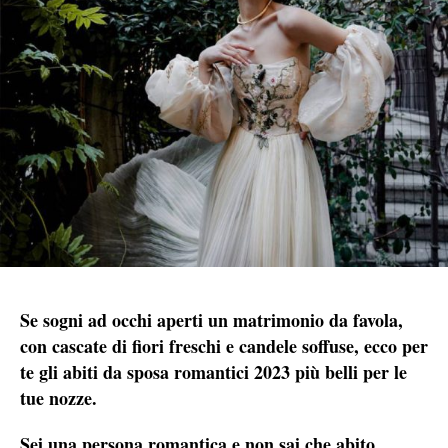
Se sogni ad occhi aperti un matrimonio da favola,
con cascate di fiori freschi e candele soffuse, ecco per
te gli abiti da sposa romantici 2023 più belli per le
tue nozze.
Sei una persona romantica e non sai che abito