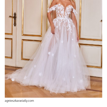
agnieszkaswiatly.com