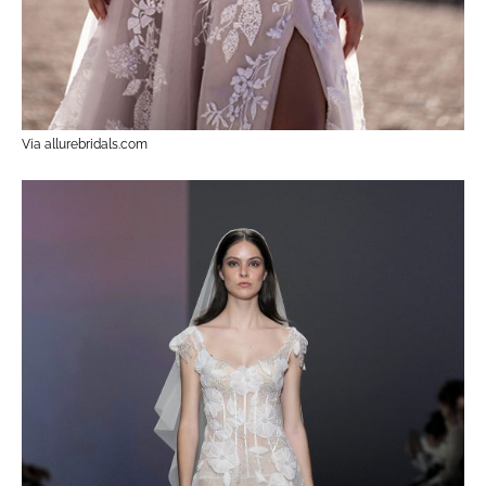
Via allurebridals.com