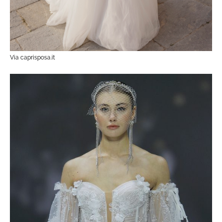
Via caprisposa.it