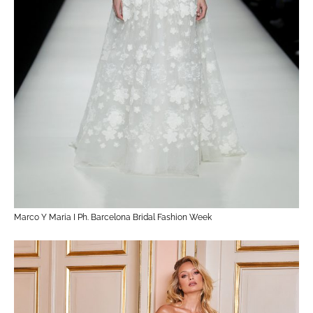
Marco Y Maria I Ph. Barcelona Bridal Fashion Week