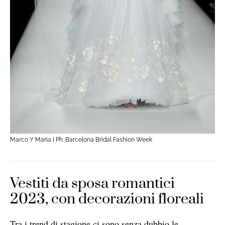
Marco Y Maria I Ph. Barcelona Bridal Fashion Week
Vestiti da sposa romantici
2023, con decorazioni floreali
Tra i trend di stagione ci sono senza dubbio le