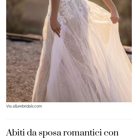
Via allurebridals.com
Abiti da sposa romantici con