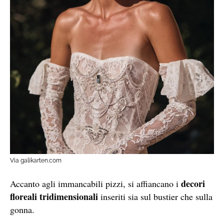
Via galikarten.com
decori
Accanto agli immancabili pizzi, si affiancano i
floreali tridimensionali
inseriti sia sul bustier che sulla
gonna.