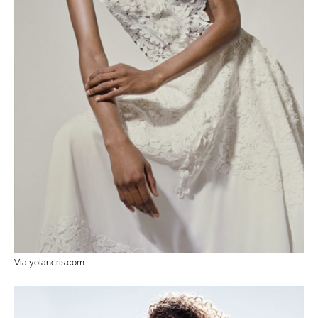
Via yolancris.com