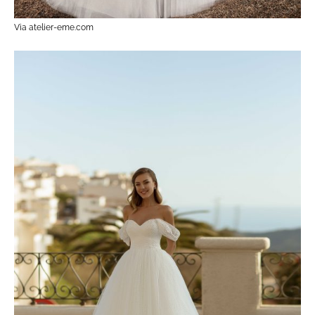
Via atelier-eme.com