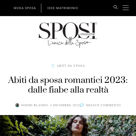
MODA SPOSA
IDEE MATRIMONIO
ABITI DA SPOSA
Abiti da sposa romantici 2023:
dalle fiabe alla realtà
NOEMI BLANDO
4 DICEMBRE 2022
NESSUN COMMENTO