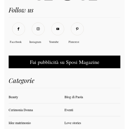
Follow us
Facebook
Instagram
Youtube
Pinterest
Fai pubblicità su Sposi Magazine
Categorie
Beauty
Blog di Paola
Cerimonia Donna
Eventi
Idee matrimonio
Love stories