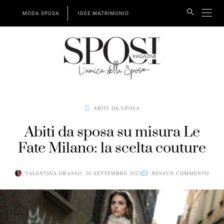
MODA SPOSA
IDEE MATRIMONIO
ABITI DA SPOSA
Abiti da sposa su misura Le
Fate Milano: la scelta couture
VALENTINA GRASSO
20 SETTEMBRE 2023
NESSUN COMMENTO