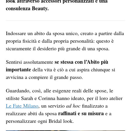
look attraverso accessori personalizzati e una
consulenza Beauty.
Indossare un abito da sposa unico, creato a partire dalla
propria fisicità e dalla propria personalità: questo è
sicuramente il desiderio più grande di una sposa.
se stessa con l’Abito più
Sentirsi assolutamente
importante
della vita è ciò a cui aspira chiunque si
avvicina a compiere il grande passo.
Guardando, così, alle esigenze reali delle spose, le
stiliste Sarah e Corinna hanno ideato, per il loro atelier
Le Fate Milano
, un servizio
ad hoc
finalizzato a
raffinati e su misura
realizzare abiti da sposa
e a
personalizzare ogni Bridal look.