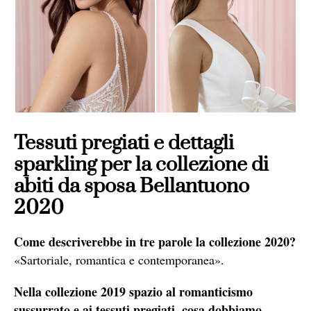
Tessuti pregiati e dettagli
sparkling per la collezione di
abiti da sposa Bellantuono
2020
Come descriverebbe in tre parole la collezione 2020?
«Sartoriale, romantica e contemporanea».
Nella collezione 2019 spazio al romanticismo
sussurrato e ai tessuti pregiati, cosa dobbiamo