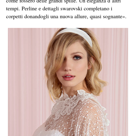
come fossero delle grandi spille. Un’eleganza d’altri
tempi. Perline e dettagli swarovski completano i
corpetti donandogli una nuova allure, quasi sognante».