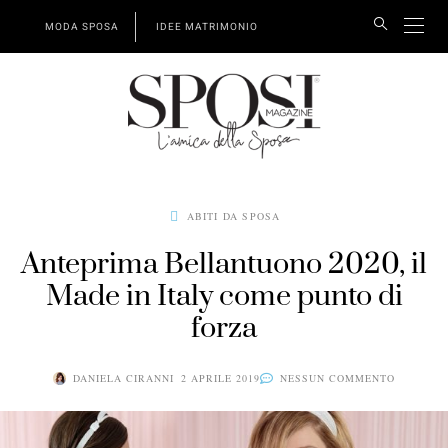
MODA SPOSA
IDEE MATRIMONIO
ABITI DA SPOSA
Anteprima Bellantuono 2020, il
Made in Italy come punto di
forza
DANIELA CIRANNI
2 APRILE 2019
NESSUN COMMENTO