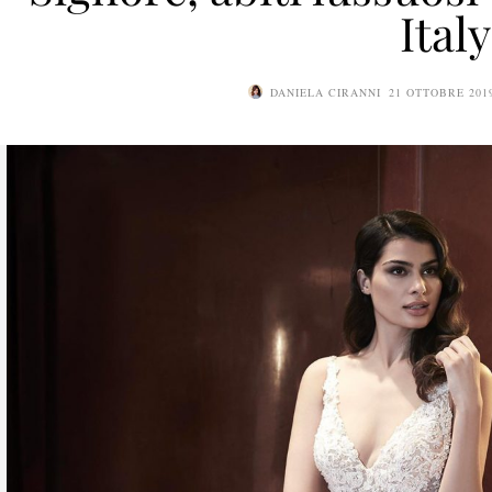
Italy
DANIELA CIRANNI
21 OTTOBRE 201