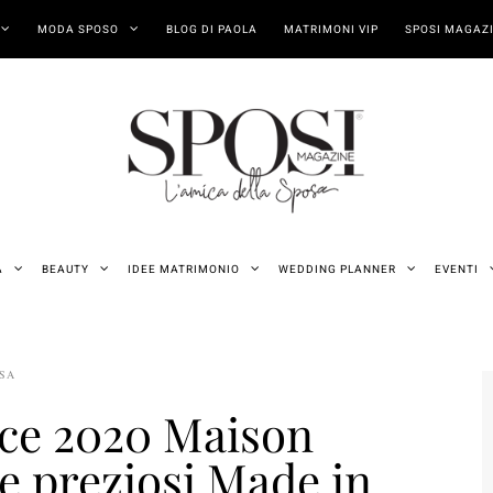
MODA SPOSO
BLOG DI PAOLA
MATRIMONI VIP
SPOSI MAGAZI
A
BEAUTY
IDEE MATRIMONIO
WEDDING PLANNER
EVENTI
OSA
nce 2020 Maison
 e preziosi Made in