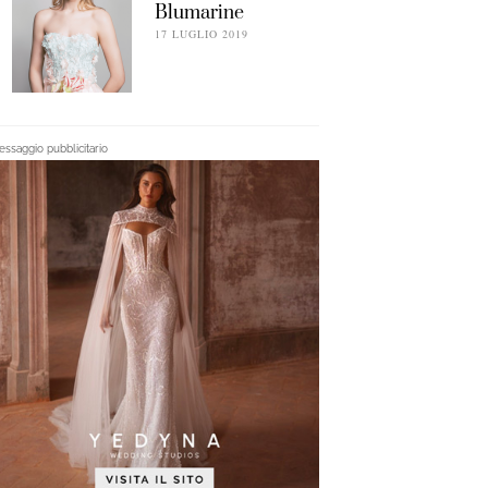
Blumarine
17 LUGLIO 2019
ssaggio pubblicitario