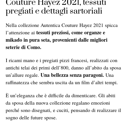
Couture Hayez 2021, tessuti
pregiati e dettagli sartoriali
Nella collezione Autentica Couture Hayez 2021 spicca
tessuti preziosi, come organze e
l’attenzione ai
mikado in pura seta, provenienti dalle migliori
seterie di Como.
I ricami mano e i pregiati pizzi francesi, realizzati con
antichi telai dei primi dell’800, danno all’abito da sposa
Una bellezza senza paragoni.
un’allure regale.
Una
raffinatezza che sembra uscita da un film d’altri tempi.
È un’eleganza che è difficile da dimenticare. Gli abiti
da sposa della nuova collezione regalano emozioni
perché sono disegnati, e cuciti, pensando di realizzare il
sogno delle future spose.