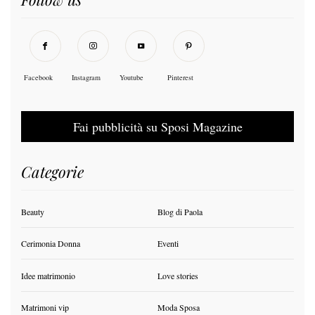
Facebook
Instagram
Youtube
Pinterest
Fai pubblicità su Sposi Magazine
Categorie
Beauty
Blog di Paola
Cerimonia Donna
Eventi
Idee matrimonio
Love stories
Matrimoni vip
Moda Sposa