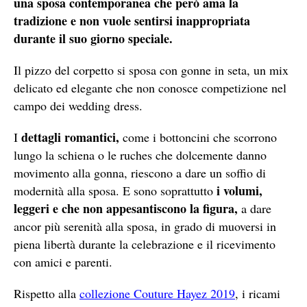
una sposa contemporanea che però ama la
tradizione e non vuole sentirsi inappropriata
durante il suo giorno speciale.
Il pizzo del corpetto si sposa con gonne in seta, un mix
delicato ed elegante che non conosce competizione nel
campo dei wedding dress.
dettagli romantici,
I
come i bottoncini che scorrono
lungo la schiena o le ruches che dolcemente danno
movimento alla gonna, riescono a dare un soffio di
i volumi,
modernità alla sposa. E sono soprattutto
leggeri e che non appesantiscono la figura,
a dare
ancor più serenità alla sposa, in grado di muoversi in
piena libertà durante la celebrazione e il ricevimento
con amici e parenti.
Rispetto alla
collezione Couture Hayez 2019
, i ricami