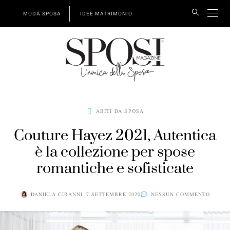
MODA SPOSA
IDEE MATRIMONIO
ABITI DA SPOSA
Couture Hayez 2021, Autentica
è la collezione per spose
romantiche e sofisticate
DANIELA CIRANNI
7 SETTEMBRE 2020
NESSUN COMMENTO