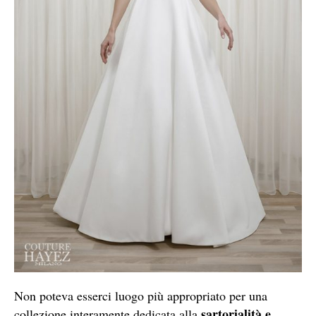
Non poteva esserci luogo più appropriato per una
sartorialità e
collezione interamente dedicata alla