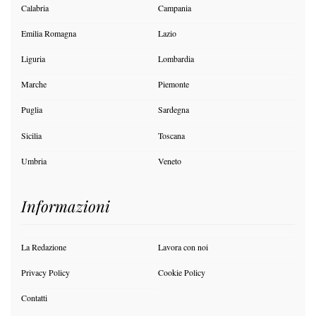
Calabria
Campania
Emilia Romagna
Lazio
Liguria
Lombardia
Marche
Piemonte
Puglia
Sardegna
Sicilia
Toscana
Umbria
Veneto
Informazioni
La Redazione
Lavora con noi
Privacy Policy
Cookie Policy
Contatti