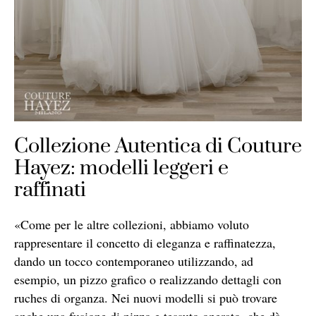
Collezione Autentica di Couture
Hayez: modelli leggeri e
raffinati
«Come per le altre collezioni, abbiamo voluto
rappresentare il concetto di eleganza e raffinatezza,
dando un tocco contemporaneo utilizzando, ad
esempio, un pizzo grafico o realizzando dettagli con
ruches di organza. Nei nuovi modelli si può trovare
anche una fusione di pizzo e tessuto operato, che dà