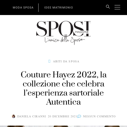
MODA SPOSA
IDEE MATRIMONIO
ABITI DA SPOSA
Couture Hayez 2022, la
collezione che celebra
l’esperienza sartoriale
Autentica
DANIELA CIRANNI
20 DICEMBRE 2021
NESSUN COMMENTO