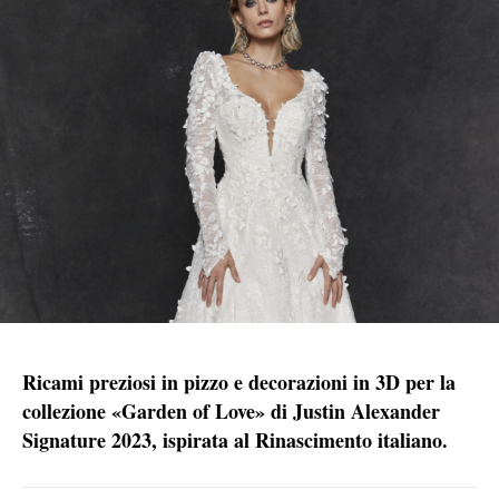
Ricami preziosi in pizzo e decorazioni in 3D per la
collezione «Garden of Love» di Justin Alexander
Signature 2023, ispirata al Rinascimento italiano.