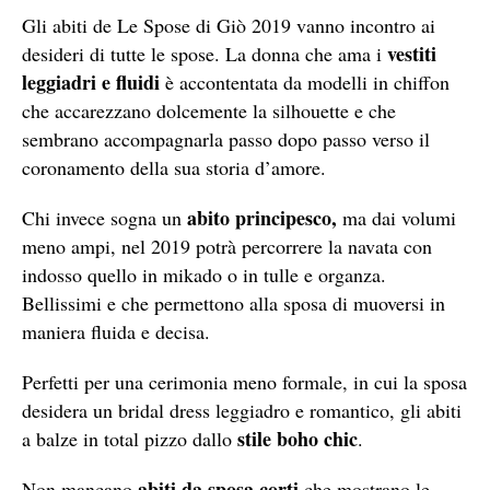
Gli abiti de Le Spose di Giò 2019 vanno incontro ai
vestiti
desideri di tutte le spose. La donna che ama i
leggiadri e fluidi
è accontentata da modelli in chiffon
che accarezzano dolcemente la silhouette e che
sembrano accompagnarla passo dopo passo verso il
coronamento della sua storia d’amore.
abito principesco,
Chi invece sogna un
ma dai volumi
meno ampi, nel 2019 potrà percorrere la navata con
indosso quello in mikado o in tulle e organza.
Bellissimi e che permettono alla sposa di muoversi in
maniera fluida e decisa.
Perfetti per una cerimonia meno formale, in cui la sposa
desidera un bridal dress leggiadro e romantico, gli abiti
stile boho chic
a balze in total pizzo dallo
.
abiti da sposa corti
Non mancano
che mostrano le