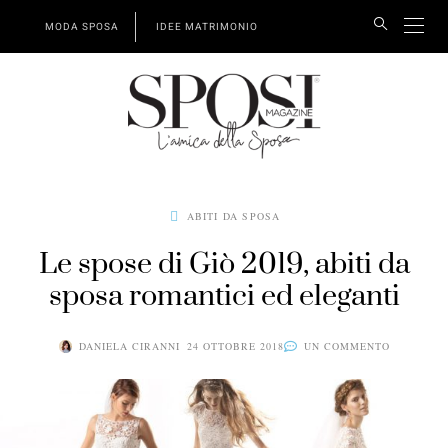
MODA SPOSA
IDEE MATRIMONIO
ABITI DA SPOSA
Le spose di Giò 2019, abiti da
sposa romantici ed eleganti
DANIELA CIRANNI
24 OTTOBRE 2018
UN COMMENTO