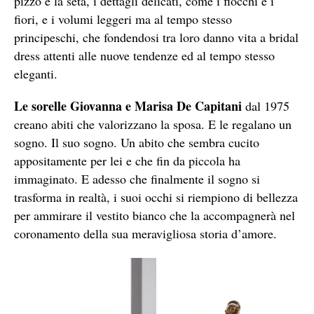
pizzo e la seta, i dettagli delicati, come i fiocchi e i
fiori, e i volumi leggeri ma al tempo stesso
principeschi, che fondendosi tra loro danno vita a bridal
dress attenti alle nuove tendenze ed al tempo stesso
eleganti.
Le sorelle Giovanna e Marisa De Capitani
dal 1975
creano abiti che valorizzano la sposa. E le regalano un
sogno. Il suo sogno. Un abito che sembra cucito
appositamente per lei e che fin da piccola ha
immaginato. E adesso che finalmente il sogno si
trasforma in realtà, i suoi occhi si riempiono di bellezza
per ammirare il vestito bianco che la accompagnerà nel
coronamento della sua meravigliosa storia d’amore.