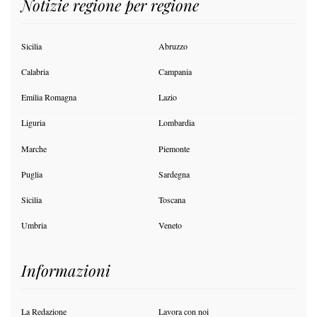
Notizie regione per regione
Sicilia
Abruzzo
Calabria
Campania
Emilia Romagna
Lazio
Liguria
Lombardia
Marche
Piemonte
Puglia
Sardegna
Sicilia
Toscana
Umbria
Veneto
Informazioni
La Redazione
Lavora con noi