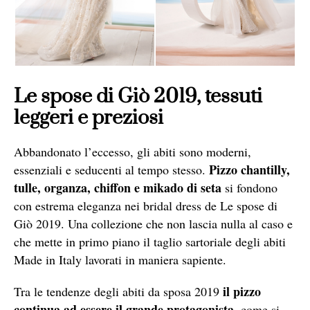
Le spose di Giò 2019, tessuti
leggeri e preziosi
Abbandonato l’eccesso, gli abiti sono moderni,
Pizzo chantilly,
essenziali e seducenti al tempo stesso.
tulle, organza, chiffon e mikado di seta
si fondono
con estrema eleganza nei bridal dress de Le spose di
Giò 2019. Una collezione che non lascia nulla al caso e
che mette in primo piano il taglio sartoriale degli abiti
Made in Italy lavorati in maniera sapiente.
il pizzo
Tra le tendenze degli abiti da sposa 2019
continua ad essere il grande protagonista,
come si