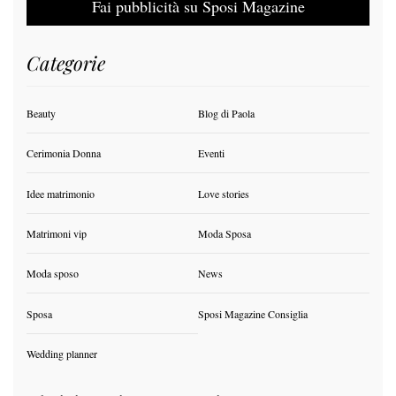
Fai pubblicità su Sposi Magazine
Categorie
Beauty
Blog di Paola
Cerimonia Donna
Eventi
Idee matrimonio
Love stories
Matrimoni vip
Moda Sposa
Moda sposo
News
Sposa
Sposi Magazine Consiglia
Wedding planner