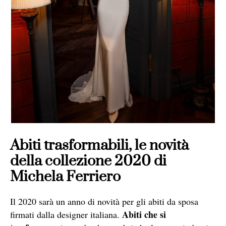
Abiti trasformabili, le novità
della collezione 2020 di
Michela Ferriero
Il 2020 sarà un anno di novità per gli abiti da sposa
Abiti che si
firmati dalla designer italiana.