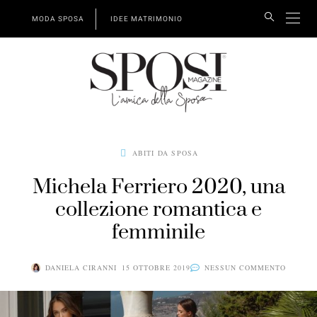
MODA SPOSA
IDEE MATRIMONIO
ABITI DA SPOSA
Michela Ferriero 2020, una
collezione romantica e
femminile
DANIELA CIRANNI
15 OTTOBRE 2019
NESSUN COMMENTO