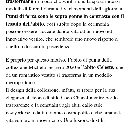
trasformano
in modo che sembri che la sposa indossi
modelli differenti durante i vari momenti della giornata.
Punti di forza sono le sopra gonne in contrasto con il
tessuto dell’abito
, così subito dopo la cerimonia
possono essere staccate dando vita ad un nuovo ed
innovativo vestito, che sembrerà uno nuovo rispetto a
quello indossato in precedenza.
E proprio per questo motivo, l’abito di punta della
l’abito Celeste,
collezione Michela Ferriero 2020 è
che
da un romantico vestito si trasforma in un modello
metropolitano.
Il design della collezione, infatti, si ispira per la sua
eleganza all’icona di stile Coco Chanel mentre per le
trasparenze e la sensualità agli abiti dallo stile
newyorkese, adatti a donne cosmopolite e che amano la
vita sempre in movimento. Una fusione di stili.