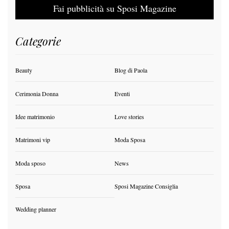
Fai pubblicità su Sposi Magazine
Categorie
Beauty
Blog di Paola
Cerimonia Donna
Eventi
Idee matrimonio
Love stories
Matrimoni vip
Moda Sposa
Moda sposo
News
Sposa
Sposi Magazine Consiglia
Wedding planner