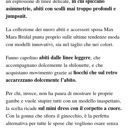
in cui spiccano
un’esplosione di linee delicate,
asimmetrie, abiti con scolli mai troppo profondi e
jumpsuit.
La collezione dei nuovi abiti e accessori sposa Max
Mara Bridal punta proprio sulle ultime tendenze moda
con modelli innovativi, sia nel taglio che nei colori.
abiti dalle linee leggere
Fanno capolino
, che
accompagnano dolcemente la shilouette, e che
fiocchi che sul retro
acquistano movimento grazie ai
accarezzano dolcemente l’abito.
Per chi, invece, non ha paura di mostrare le proprie
gambe e vuole stupire tutti con un modello inaspettato,
sul mini dress con il corpetto a cuore.
la scelta ricade
Con la gonna che sfiora il ginocchio, è la perfetta
alternativa per tutte le spose che vogliono osare senza