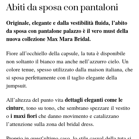
Abiti da sposa con pantaloni
Originale, elegante e dalla vestibilità fluida, l’abito
da sposa con pantalone palazzo è il vero must della
nuova collezione Max Mara Bridal.
Fiore all’occhiello della capsule, la tuta è disponibile
non soltanto il bianco ma anche nell’azzurro cielo. Un
colore tenue, spesso utilizzato dalla maison italiana, che
si sposa perfettamente con il taglio elegante della
jumpsuit.
dettagli eleganti come le
All’altezza del punto vita
cinture
, tono su tono, che sembrano spezzare il vestito
i maxi fiori
o
che danno movimento e catalizzano
l’attenzione sulla zona del bridal dress.
Proprio in quest’ultimo caso, lo stile casual della tuta si