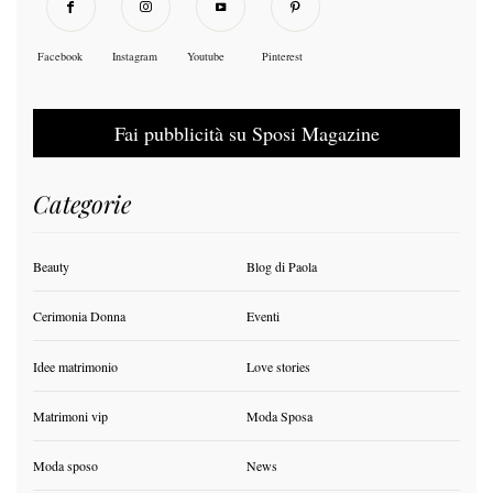
Facebook
Instagram
Youtube
Pinterest
Fai pubblicità su Sposi Magazine
Categorie
Beauty
Blog di Paola
Cerimonia Donna
Eventi
Idee matrimonio
Love stories
Matrimoni vip
Moda Sposa
Moda sposo
News