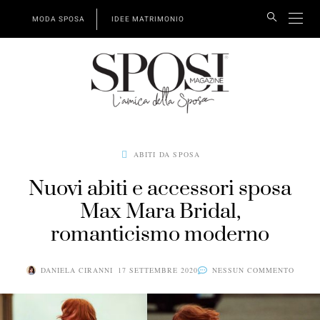
MODA SPOSA
IDEE MATRIMONIO
ABITI DA SPOSA
Nuovi abiti e accessori sposa
Max Mara Bridal,
romanticismo moderno
DANIELA CIRANNI
17 SETTEMBRE 2020
NESSUN COMMENTO