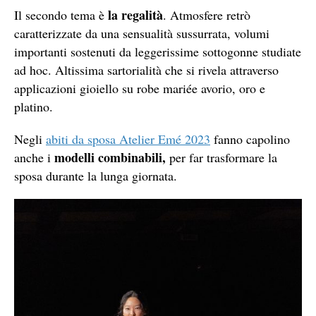
la regalità
Il secondo tema è
. Atmosfere retrò
caratterizzate da una sensualità sussurrata, volumi
importanti sostenuti da leggerissime sottogonne studiate
ad hoc. Altissima sartorialità che si rivela attraverso
applicazioni gioiello su robe mariée avorio, oro e
platino.
Negli
abiti da sposa Atelier Emé 2023
fanno capolino
modelli combinabili,
anche i
per far trasformare la
sposa durante la lunga giornata.