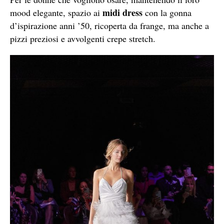
midi dress
mood elegante, spazio ai
con la gonna
d’ispirazione anni ’50, ricoperta da frange, ma anche a
pizzi preziosi e avvolgenti crepe stretch.