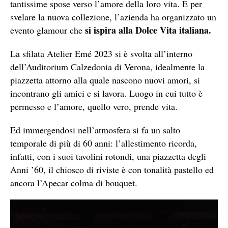
tantissime spose verso l’amore della loro vita. E per
svelare la nuova collezione, l’azienda ha organizzato un
si ispira alla Dolce Vita italiana.
evento glamour che
La sfilata Atelier Emé 2023 si è svolta all’interno
dell’Auditorium Calzedonia di Verona, idealmente la
piazzetta attorno alla quale nascono nuovi amori, si
incontrano gli amici e si lavora. Luogo in cui tutto è
permesso e l’amore, quello vero, prende vita.
Ed immergendosi nell’atmosfera si fa un salto
temporale di più di 60 anni: l’allestimento ricorda,
infatti, con i suoi tavolini rotondi, una piazzetta degli
Anni ’60, il chiosco di riviste è con tonalità pastello ed
ancora l’Apecar colma di bouquet.