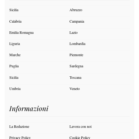
Sicilia
Abruzzo
Calabria
Campania
Emilia Romagna
Lazio
Liguria
Lombardia
Marche
Piemonte
Puglia
Sardegna
Sicilia
Toscana
Umbria
Veneto
Informazioni
La Redazione
Lavora con noi
Privacy Policy
Cookie Policy