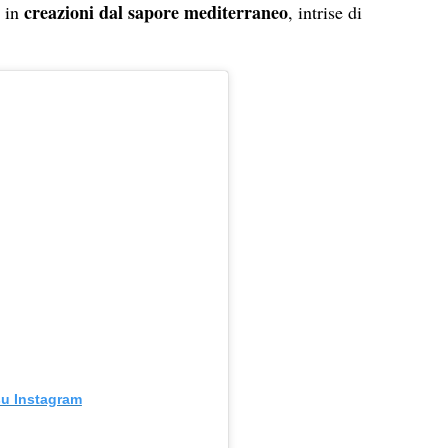
creazioni dal sapore mediterraneo
 in
, intrise di
su Instagram