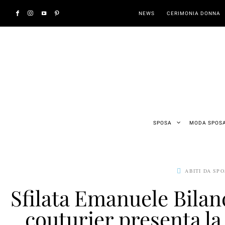
NEWS
CERIMONIA DONNA
SPOSA
MODA SPOS
ABITI DA SP
Sfilata Emanuele Bilanc
couturier presenta la