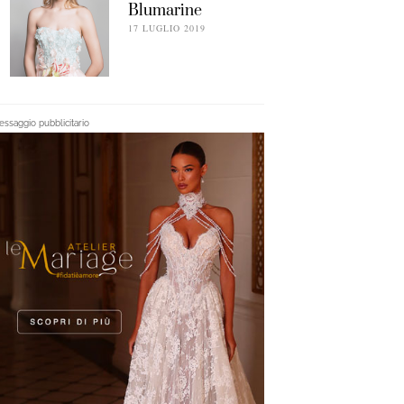
Blumarine
17 LUGLIO 2019
ssaggio pubblicitario