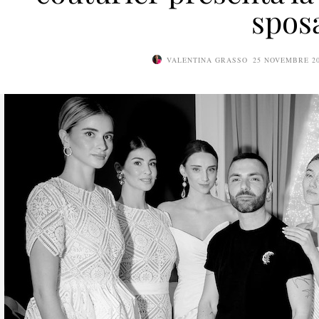
spos
VALENTINA GRASSO
25 NOVEMBRE 2