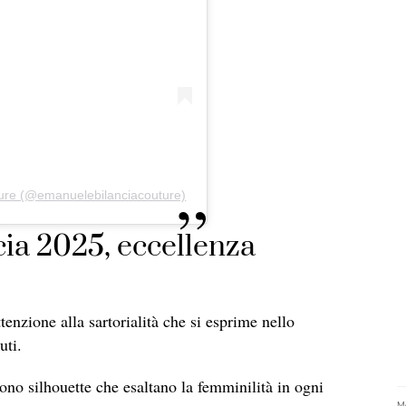
ture (@emanuelebilanciacouture)
ia 2025, eccellenza
enzione alla sartorialità che si esprime nello
uti.
stono silhouette che esaltano la femminilità in ogni
Me