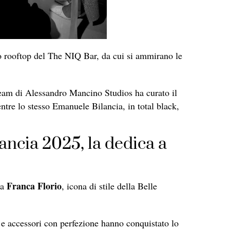
vo rooftop del The NIQ Bar, da cui si ammirano le
l team di Alessandro Mancino Studios ha curato il
ntre lo stesso Emanuele Bilancia, in total black,
ncia 2025, la dedica a
Franca Florio
ta
, icona di stile della Belle
i e accessori con perfezione hanno conquistato lo