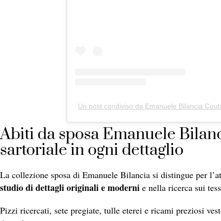
Un post condiviso da Emanuele Bilancia Cou
Abiti da sposa Emanuele Bilanc
sartoriale in ogni dettaglio
La collezione sposa di Emanuele Bilancia si distingue per l’att
studio di dettagli originali e moderni
e nella ricerca sui tess
Pizzi ricercati, sete pregiate, tulle eterei e ricami preziosi ve