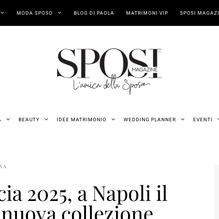
MODA SPOSO
BLOG DI PAOLA
MATRIMONI VIP
SPOSI MAGAZI
A
BEAUTY
IDEE MATRIMONIO
WEDDING PLANNER
EVENTI
OSA
ia 2025, a Napoli il
 nuova collezione