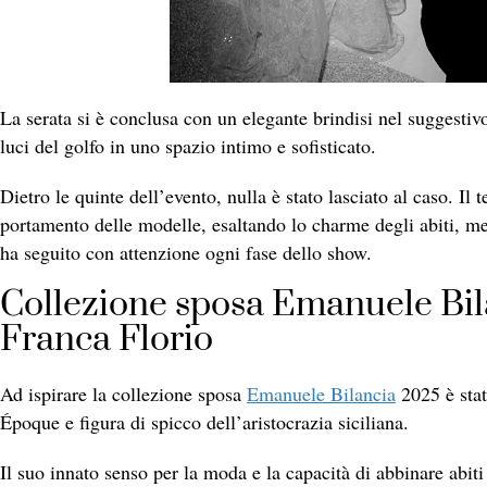
La serata si è conclusa con un elegante brindisi nel suggesti
luci del golfo in uno spazio intimo e sofisticato.
Dietro le quinte dell’evento, nulla è stato lasciato al caso. I
portamento delle modelle, esaltando lo charme degli abiti, me
ha seguito con attenzione ogni fase dello show.
Collezione sposa Emanuele Bila
Franca Florio
Ad ispirare la collezione sposa
Emanuele Bilancia
2025 è sta
Époque e figura di spicco dell’aristocrazia siciliana.
Il suo innato senso per la moda e la capacità di abbinare abit