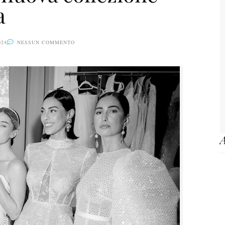
a
024
NESSUN COMMENTO
A