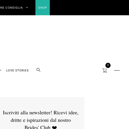
NE CONSIGLIA
SHOP
0
LOVE STORIES
Iscriviti alla newsletter! Ricevi idee,
dritte e ispirazioni dal nostro
Brides' Club ❤️