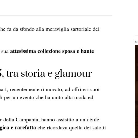
che fa da sfondo alla meraviglia sartoriale dei
Me
attesissima collezione sposa e haute
a sua
 tra storia e glamour
art, recentemente rinnovato, ad offrire i suoi
li per un evento che ha unito alta moda ed
r della Campania, hanno assistito a un défilé
ica e rarefatta
che ricordava quella dei salotti