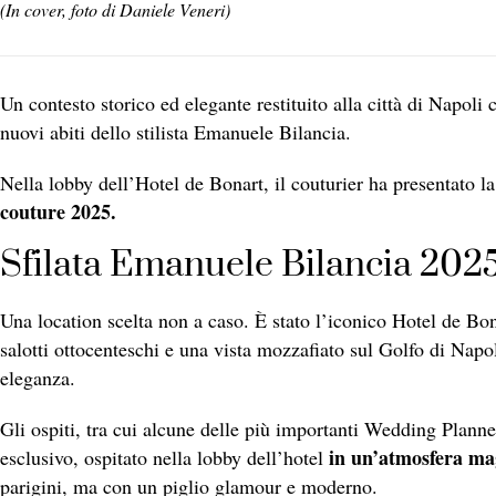
(In cover, foto di Daniele Veneri)
Un contesto storico ed elegante restituito alla città di Napoli 
nuovi abiti dello stilista Emanuele Bilancia.
Nella lobby dell’Hotel de Bonart, il couturier ha presentato l
couture 2025.
Sfilata Emanuele Bilancia 2025,
Una location scelta non a caso. È stato l’iconico Hotel de Bon
salotti ottocenteschi e una vista mozzafiato sul Golfo di Napo
eleganza.
Gli ospiti, tra cui alcune delle più importanti Wedding Planne
in un’atmosfera mag
esclusivo, ospitato nella lobby dell’hotel
parigini, ma con un piglio glamour e moderno.