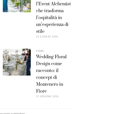
l’Event Alchemist
che trasforma
l’ospitalità in
un’esperienza di
stile
10 LUGLIO 2026
FIORI
Wedding Floral
Design come
racconto: il
concept di
Montenero in
Fiore
23 GIUGNO 2026
ssaggio pubblicitario