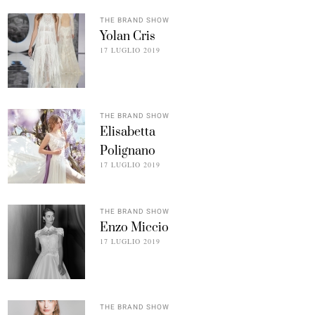
THE BRAND SHOW
Yolan Cris
17 LUGLIO 2019
THE BRAND SHOW
Elisabetta
Polignano
17 LUGLIO 2019
THE BRAND SHOW
Enzo Miccio
17 LUGLIO 2019
THE BRAND SHOW