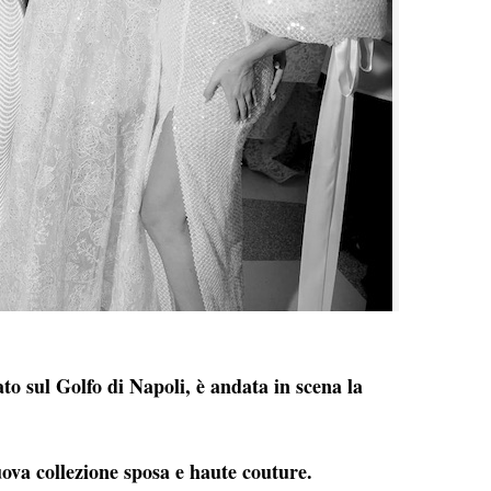
to sul Golfo di Napoli, è andata in scena la
uova collezione sposa e haute couture.