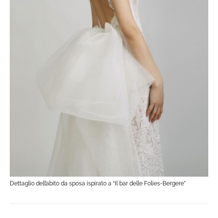
Dettaglio dell’abito da sposa ispirato a “Il bar delle Folies-Bergere”