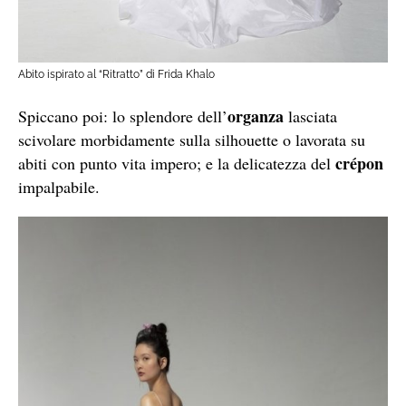
Abito ispirato al “Ritratto” di Frida Khalo
organza
Spiccano poi: lo splendore dell’
lasciata
scivolare morbidamente sulla silhouette o lavorata su
crépon
abiti con punto vita impero; e la delicatezza del
impalpabile.