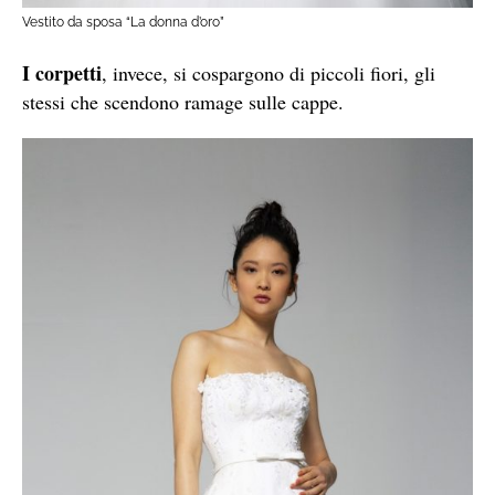
Vestito da sposa “La donna d’oro”
I corpetti
, invece, si cospargono di piccoli fiori, gli
stessi che scendono ramage sulle cappe.