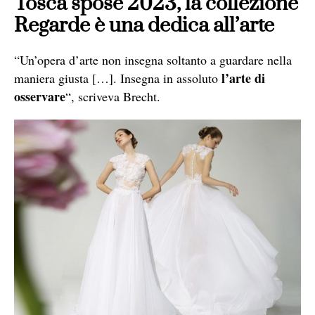
Tosca spose 2023, la collezione
Regarde
è una dedica all’arte
“Un’opera d’arte non insegna soltanto a guardare nella
l’arte di
maniera giusta […]. Insegna in assoluto
osservare
“, scriveva Brecht.