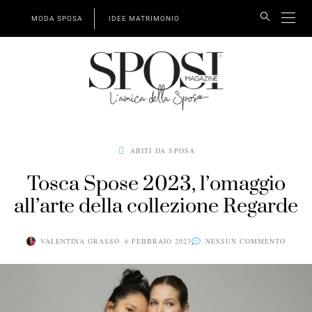
MODA SPOSA
IDEE MATRIMONIO
ABITI DA SPOSA
Tosca Spose 2023, l’omaggio
all’arte della collezione Regarde
VALENTINA GRASSO
6 FEBBRAIO 2023
NESSUN COMMENTO