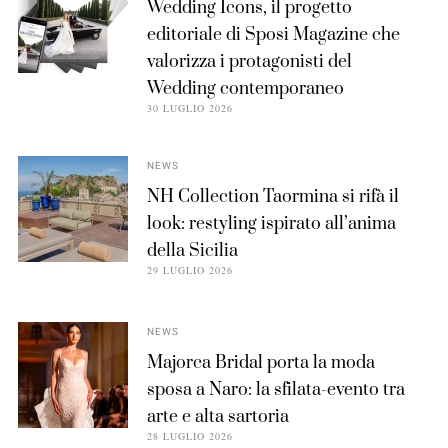
Wedding Icons, il progetto
editoriale di Sposi Magazine che
valorizza i protagonisti del
Wedding contemporaneo
30 LUGLIO 2026
NEWS
NH Collection Taormina si rifà il
look: restyling ispirato all’anima
della Sicilia
29 LUGLIO 2026
NEWS
Majorca Bridal porta la moda
sposa a Naro: la sfilata-evento tra
arte e alta sartoria
28 LUGLIO 2026