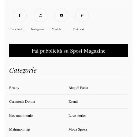
Facebook
Instagram
Youtube
Pinterest
Fai pubblicità su Sposi Magazine
Categorie
Beauty
Blog di Paola
Cerimonia Donna
Eventi
Idee matrimonio
Love stories
Matrimoni vip
Moda Sposa