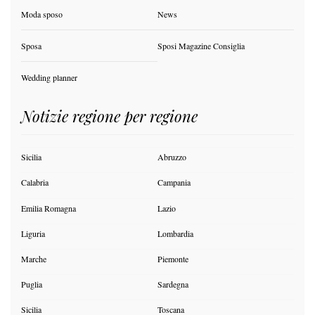
Moda sposo
News
Sposa
Sposi Magazine Consiglia
Wedding planner
Notizie regione per regione
Sicilia
Abruzzo
Calabria
Campania
Emilia Romagna
Lazio
Liguria
Lombardia
Marche
Piemonte
Puglia
Sardegna
Sicilia
Toscana