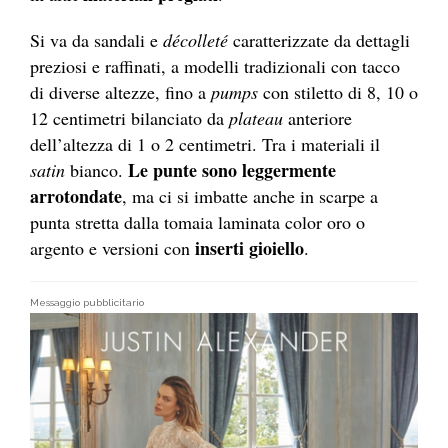
Si va da sandali e
décolleté
caratterizzate da dettagli
preziosi e raffinati, a modelli tradizionali con tacco
di diverse altezze, fino a
pumps
con stiletto di 8, 10 o
12 centimetri bilanciato da
plateau
anteriore
dell’altezza di 1 o 2 centimetri. Tra i materiali il
Le punte sono leggermente
satin
bianco.
arrotondate
, ma ci si imbatte anche in scarpe a
punta stretta dalla tomaia laminata color oro o
inserti gioiello
argento e versioni con
.
Messaggio pubblicitario