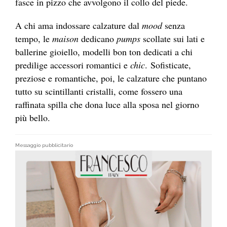
fasce in pizzo che avvolgono il collo del piede.
A chi ama indossare calzature dal
mood
senza
tempo, le
maison
dedicano
pumps
scollate sui lati e
ballerine gioiello, modelli bon ton dedicati a chi
predilige accessori romantici e
chic
.
Sofisticate,
preziose e romantiche, poi, le calzature che puntano
tutto su scintillanti cristalli, come fossero una
raffinata spilla che dona luce alla sposa nel giorno
più bello.
Messaggio pubblicitario