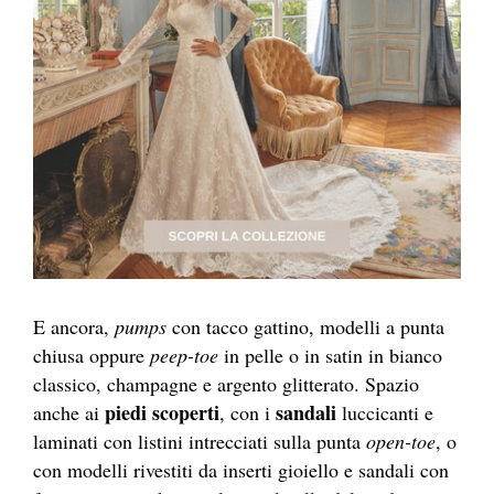
E ancora,
pumps
con tacco gattino, modelli a punta
chiusa oppure
peep-toe
in pelle o in satin in bianco
classico, champagne e argento glitterato. Spazio
piedi scoperti
sandali
anche ai
, con i
luccicanti e
laminati con listini intrecciati sulla punta
open-toe
, o
con modelli rivestiti da inserti gioiello e sandali con