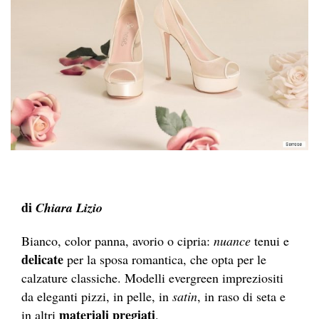
di
Chiara Lizio
Bianco, color panna, avorio o cipria:
nuance
tenui e
delicate
per la sposa romantica, che opta per le
calzature classiche. Modelli
evergreen
impreziositi
da eleganti pizzi, in pelle, in
satin
, in raso di seta e
materiali pregiati
in altri
.