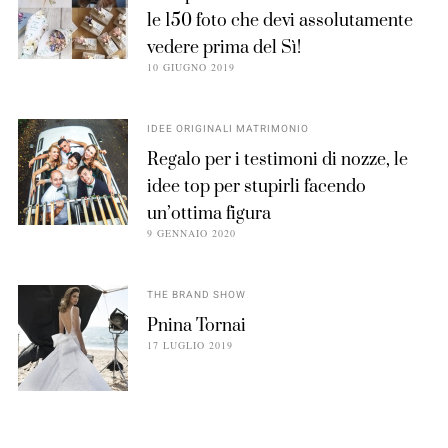
le 150 foto che devi assolutamente
vedere prima del Sì!
10 GIUGNO 2019
IDEE ORIGINALI MATRIMONIO
Regalo per i testimoni di nozze, le
idee top per stupirli facendo
un’ottima figura
9 GENNAIO 2020
THE BRAND SHOW
Pnina Tornai
17 LUGLIO 2019