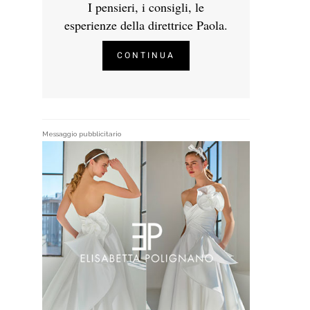
I pensieri, i consigli, le
esperienze della direttrice Paola.
CONTINUA
Messaggio pubblicitario