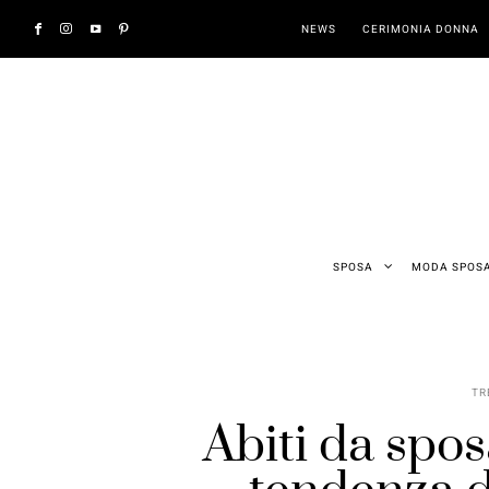
NEWS
CERIMONIA DONNA
SPOSA
MODA SPOS
TR
Abiti da spos