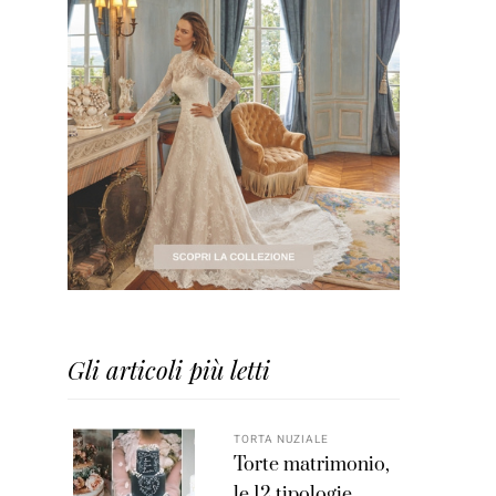
Gli articoli più letti
TORTA NUZIALE
Torte matrimonio,
le 12 tipologie