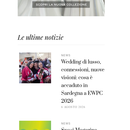
Le ultime notizie
NEWS
Wedding di lusso,
connessioni, nuove
visioni: cosa è
accaduto in
Sardegna a EWPC
2026
6 AGOSTO 2026
NEWS