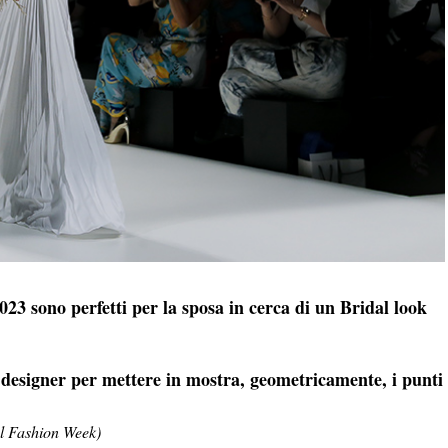
023 sono perfetti per la sposa in cerca di un Bridal look
 designer per mettere in mostra, geometricamente, i punti
al Fashion Week)