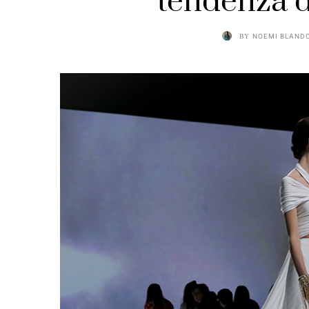
tendenza d
BY
NOEMI BLAND