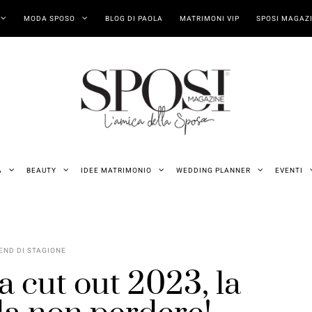
MODA SPOSO
BLOG DI PAOLA
MATRIMONI VIP
SPOSI MAGAZI
A
BEAUTY
IDEE MATRIMONIO
WEDDING PLANNER
EVENTI
END DI STAGIONE
a cut out 2023, la