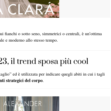
ui fianchi o sotto seno, simmetrici o centrali, è un’ottima
ale e moderno allo stesso tempo.
3, il trend sposa più cool
aglio” ed è utilizzata per indicare quegli abiti in cui i tagli
nti strategici del corpo
.