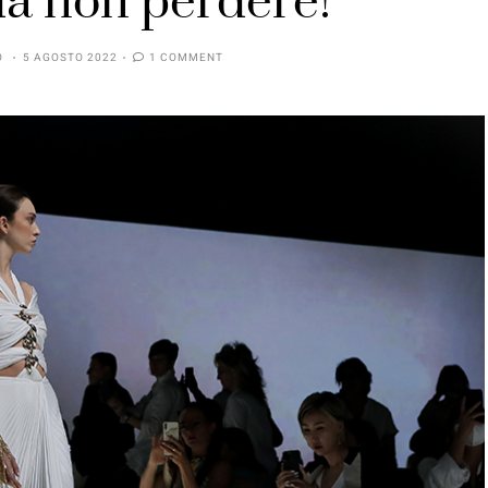
a non perdere!
O
5 AGOSTO 2022
1 COMMENT