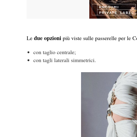
due opzioni
Le
più viste sulle passerelle per le C
con taglio centrale;
con tagli laterali simmetrici.