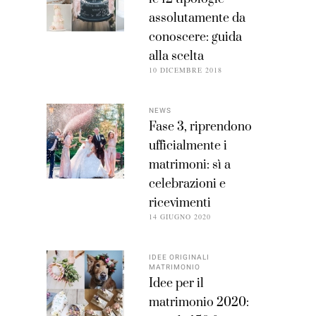
assolutamente da
conoscere: guida
alla scelta
10 DICEMBRE 2018
NEWS
Fase 3, riprendono
ufficialmente i
matrimoni: sì a
celebrazioni e
ricevimenti
14 GIUGNO 2020
IDEE ORIGINALI
MATRIMONIO
Idee per il
matrimonio 2020: