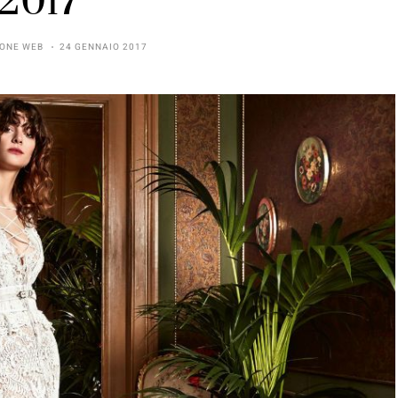
2017
ONE WEB
24 GENNAIO 2017