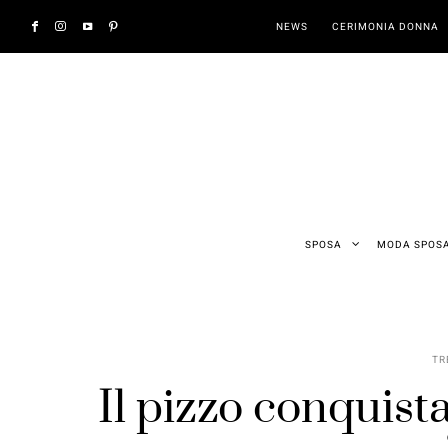
NEWS
CERIMONIA DONNA
SPOSA
MODA SPOS
TR
Il pizzo conquista