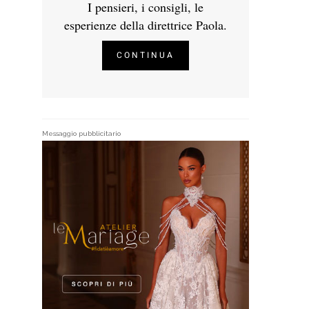
I pensieri, i consigli, le
esperienze della direttrice Paola.
CONTINUA
Messaggio pubblicitario