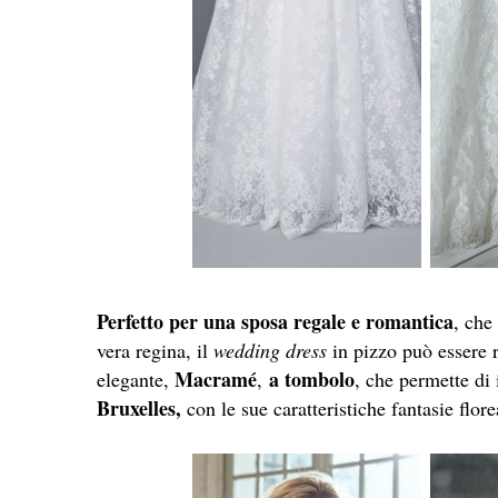
Perfetto per una sposa
regale e romantica
, che
vera regina, il
wedding dress
in pizzo può essere r
Macramé
a tombolo
elegante,
,
, che permette di i
Bruxelles,
con le sue caratteristiche fantasie flore