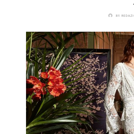
BY
REDAZI