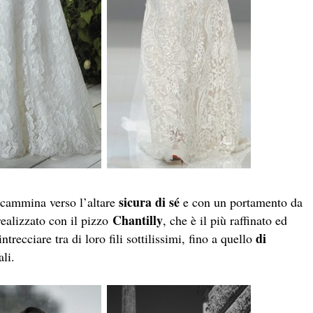
sicura di sé
 cammina verso l’altare
e con un portamento da
Chantilly
ealizzato con il pizzo
, che è il più raffinato ed
di
ntrecciare tra di loro fili sottilissimi, fino a quello
ali.