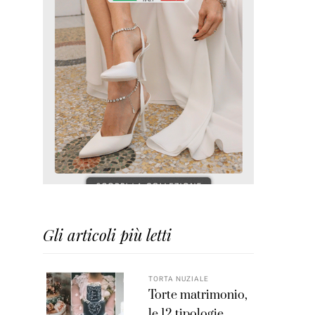
Gli articoli più letti
TORTA NUZIALE
Torte matrimonio,
le 12 tipologie