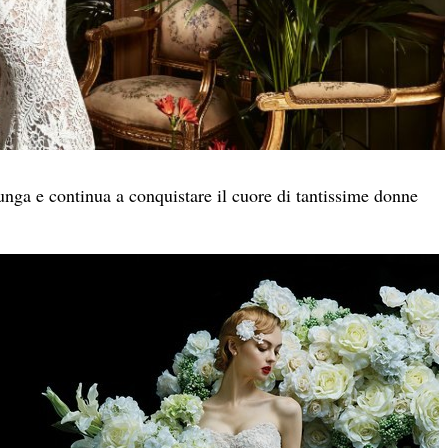
unga e continua a conquistare il cuore di tantissime donne