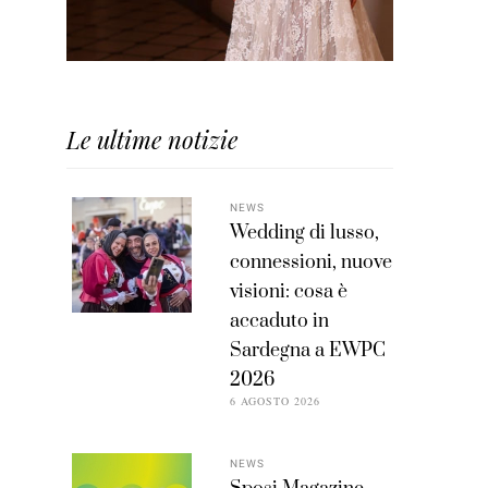
Le ultime notizie
NEWS
Wedding di lusso,
connessioni, nuove
visioni: cosa è
accaduto in
Sardegna a EWPC
2026
6 AGOSTO 2026
NEWS