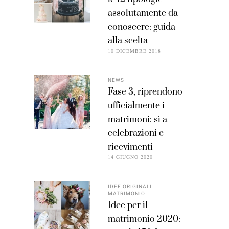
assolutamente da
conoscere: guida
alla scelta
10 DICEMBRE 2018
NEWS
Fase 3, riprendono
ufficialmente i
matrimoni: sì a
celebrazioni e
ricevimenti
14 GIUGNO 2020
IDEE ORIGINALI
MATRIMONIO
Idee per il
matrimonio 2020: