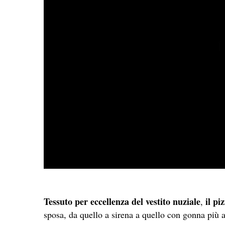
Tessuto per eccellenza del vestito nuziale
il pi
,
sposa, da quello a sirena a quello con gonna più