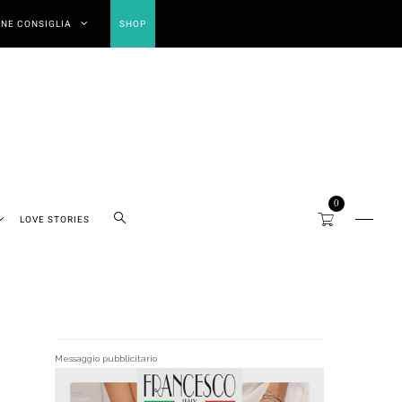
NE CONSIGLIA
SHOP
0
LOVE STORIES
Messaggio pubblicitario