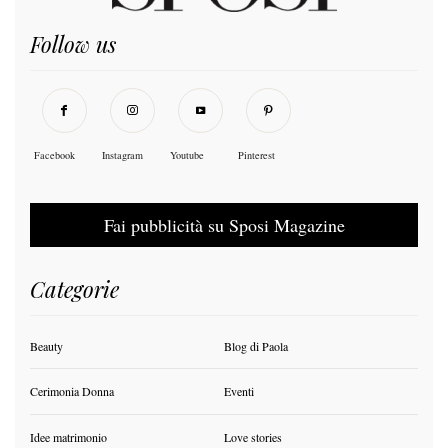
Follow us
Facebook
Instagram
Youtube
Pinterest
Fai pubblicità su Sposi Magazine
Categorie
Beauty
Blog di Paola
Cerimonia Donna
Eventi
Idee matrimonio
Love stories