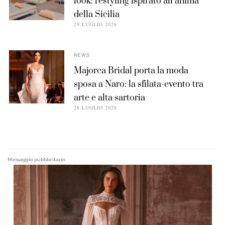
look: restyling ispirato all’anima
della Sicilia
29 LUGLIO 2026
NEWS
Majorca Bridal porta la moda
sposa a Naro: la sfilata-evento tra
arte e alta sartoria
28 LUGLIO 2026
Messaggio pubblicitario