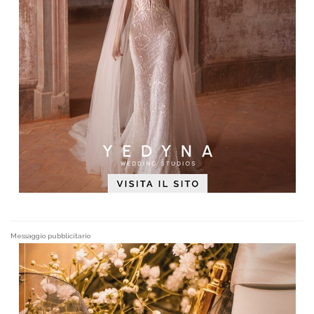
Messaggio pubblicitario