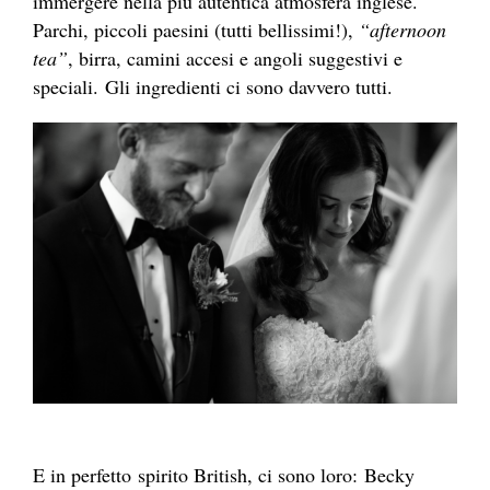
immergere nella più autentica atmosfera inglese.
Parchi, piccoli paesini (tutti bellissimi!),
“afternoon
tea”
, birra, camini accesi e angoli suggestivi e
speciali. Gli ingredienti ci sono davvero tutti.
E in perfetto spirito British, ci sono loro: Becky