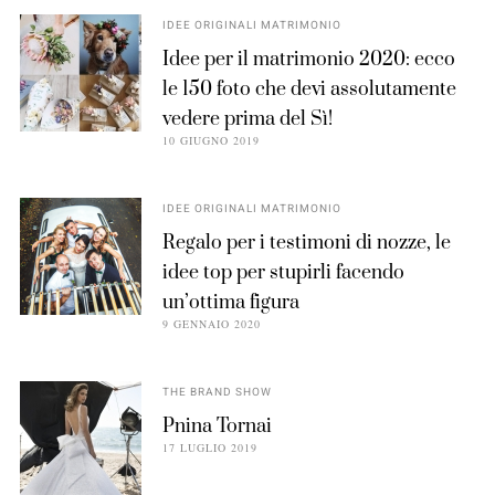
IDEE ORIGINALI MATRIMONIO
Idee per il matrimonio 2020: ecco
le 150 foto che devi assolutamente
vedere prima del Sì!
10 GIUGNO 2019
IDEE ORIGINALI MATRIMONIO
Regalo per i testimoni di nozze, le
idee top per stupirli facendo
un’ottima figura
9 GENNAIO 2020
THE BRAND SHOW
Pnina Tornai
17 LUGLIO 2019