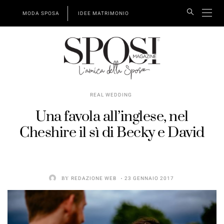
MODA SPOSA
IDEE MATRIMONIO
REAL WEDDING
Una favola all’inglese, nel
Cheshire il sì di Becky e David
BY
REDAZIONE WEB
23 GENNAIO 2017