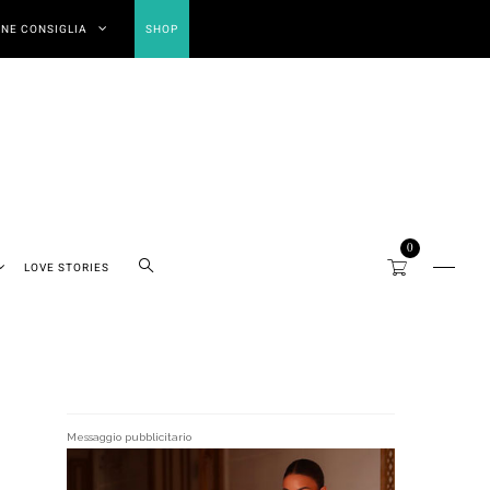
NE CONSIGLIA
SHOP
0
LOVE STORIES
Messaggio pubblicitario