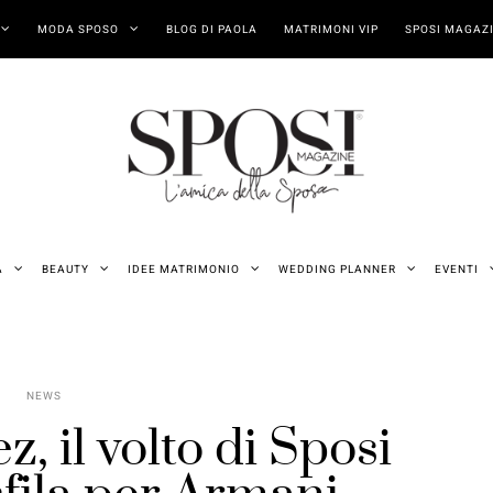
MODA SPOSO
BLOG DI PAOLA
MATRIMONI VIP
SPOSI MAGAZI
A
BEAUTY
IDEE MATRIMONIO
WEDDING PLANNER
EVENTI
NEWS
, il volto di Sposi