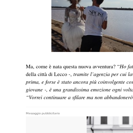
Ma, come è nata questa nuova avventura? “
Ho fat
della città di Lecco -,
tramite l’agenzia per cui la
prima, e forse è stato ancora più coinvolgente così
giovane -, è una grandissima emozione ogni volta
“Vorrei continuare a sfilare ma non abbandonerò g
Messaggio pubblicitario