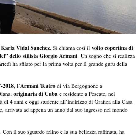
 Karla Vidal Sanchez
volto copertina di
. Si chiama così il
el” dello stilista Giorgio Armani
. Un sogno che si realizza
tedì ha sfilato per la prima volta per il grande guru della
.
7-2018
Armani Teatro
, l’
di via Bergognone a
originaria di Cuba
Diana,
e residente a Pescate, nel
tà di 4 anni e oggi studente all’indirizzo di Grafica alla Casa
e, arrivata ad appena un anno dal suo ingresso nel mondo
. Con il suo sguardo felino e la sua bellezza raffinata, ha