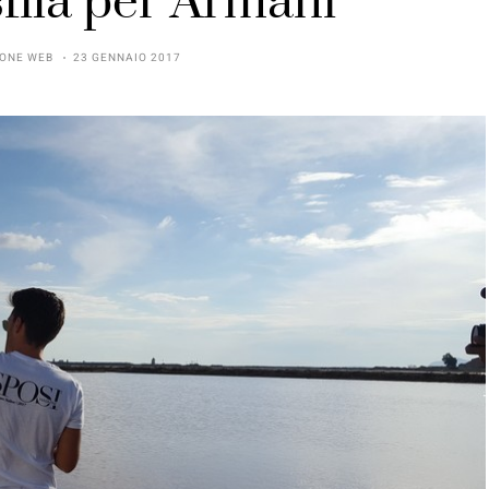
fila per Armani
ONE WEB
23 GENNAIO 2017