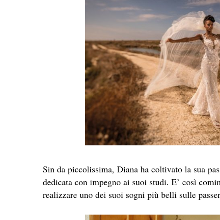
Sin da piccolissima, Diana ha coltivato la sua pa
dedicata con impegno ai suoi studi. E’ così comi
realizzare uno dei suoi sogni più belli sulle pass