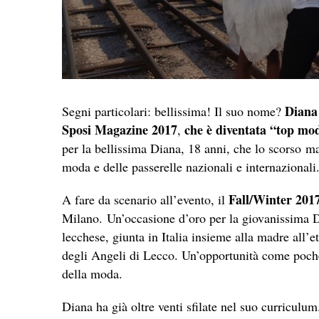
Diana
Segni particolari: bellissima! Il suo nome?
Sposi Magazine 2017
che è diventata “top mod
,
per la bellissima Diana, 18 anni, che lo scorso mar
moda e delle passerelle nazionali e internazionali
Fall/Winter 201
A fare da scenario all’evento, il
Milano. Un’occasione d’oro per la giovanissima 
lecchese, giunta in Italia insieme alla madre all’e
degli Angeli di Lecco. Un’opportunità come poch
della moda.
Diana ha già oltre venti sfilate nel suo curriculum