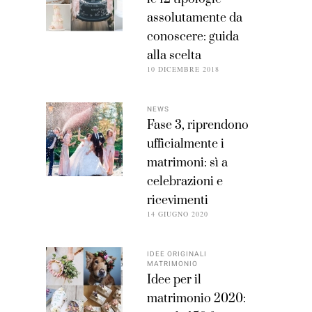
assolutamente da
conoscere: guida
alla scelta
10 DICEMBRE 2018
NEWS
Fase 3, riprendono
ufficialmente i
matrimoni: sì a
celebrazioni e
ricevimenti
14 GIUGNO 2020
IDEE ORIGINALI
MATRIMONIO
Idee per il
matrimonio 2020: