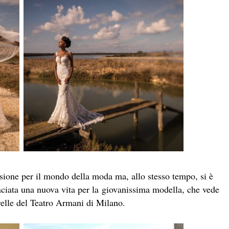
ssione per il mondo della moda ma, allo stesso tempo, si è
nciata una nuova vita per la giovanissima modella, che vede
erelle del Teatro Armani di Milano.