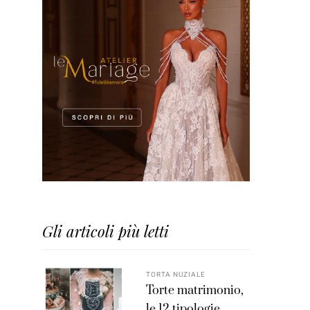
Gli articoli più letti
TORTA NUZIALE
Torte matrimonio,
le 12 tipologie