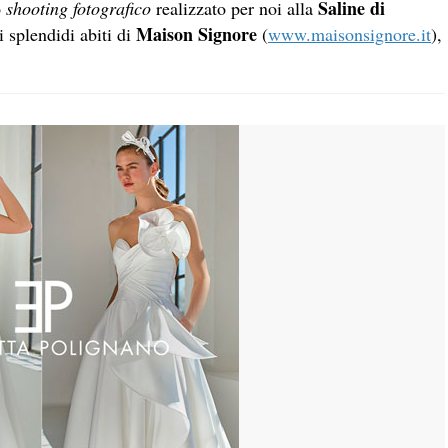
Saline di
o
shooting fotografico
realizzato per noi alla
Maison Signore
i splendidi abiti di
(
www.maisonsignore.it
),