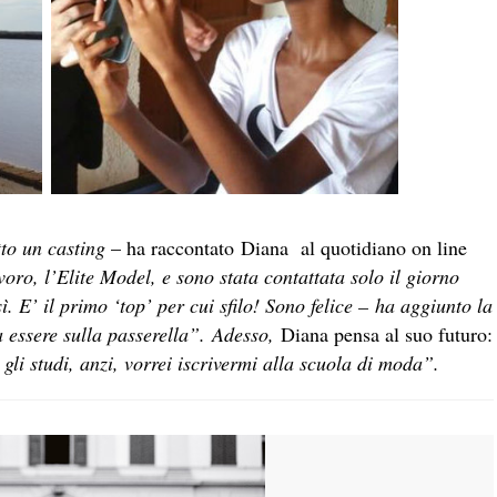
to un casting
– ha raccontato Diana al quotidiano on line
voro, l’Elite Model, e sono stata contattata solo il giorno
. E’ il primo ‘top’ per cui sfilo! Sono felice – ha aggiunto la
 essere sulla passerella”. Adesso,
Diana pensa al suo futuro:
li studi, anzi, vorrei iscrivermi alla scuola di moda”.