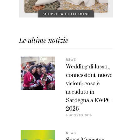
Le ultime notizie
NEWS
Wedding di lusso,
connessioni, nuove
visioni: cosa è
accaduto in
Sardegna a EWPC
2026
6 AGOSTO 2026
NEWS