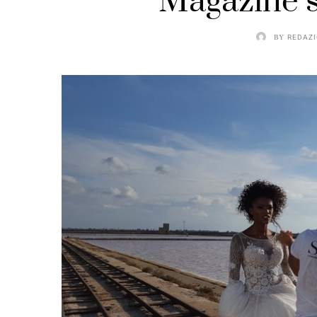
Magazine s
BY
REDAZI