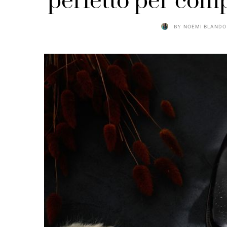
perfetto per compl
BY
NOEMI BLANDO