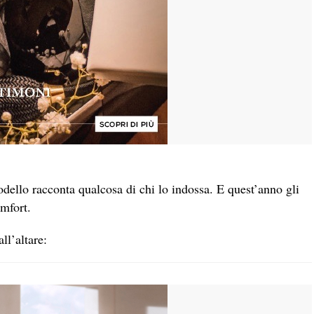
ello racconta qualcosa di chi lo indossa. E quest’anno gli
omfort.
ll’altare: