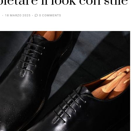
etare il look con stile
18 MARZO 2025
0 COMMENTS