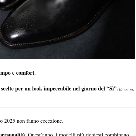
empo e comfort.
scelte per un look impeccabile nel giorno del “Sì”.
(In cover,
oso 2025 non fanno eccezione.
personalità
. Quest’anno, i modelli più richiesti combinano