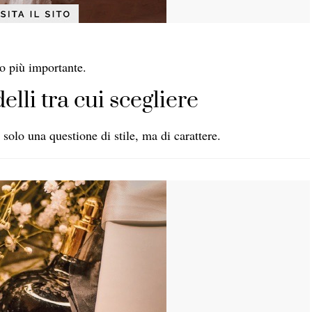
no più importante.
lli tra cui scegliere
solo una questione di stile, ma di carattere.