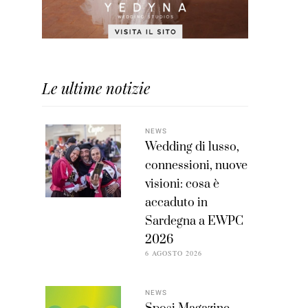
Le ultime notizie
NEWS
Wedding di lusso,
connessioni, nuove
visioni: cosa è
accaduto in
Sardegna a EWPC
2026
6 AGOSTO 2026
NEWS