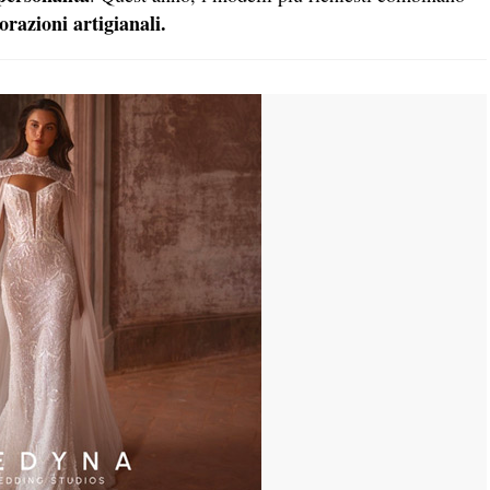
orazioni artigianali.