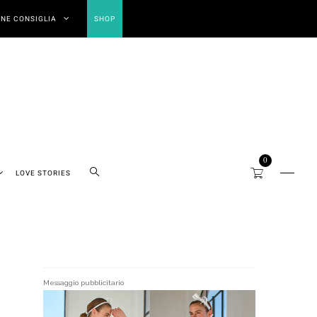
NE CONSIGLIA
SHOP
0
LOVE STORIES
Messaggio pubblicitario