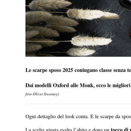
Le scarpe sposo 2025 coniugano classe senza t
Dai modelli Oxford alle Monk, ecco le migliori 
foto Oliver Sweeney)
Ogni dettaglio del look conta. E le scarpe da sp
tocco di 
La scelta giusta esalta l’abito e dona un