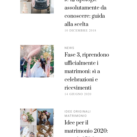
assolutamente da
conoscere: guida
alla scelta
10 DICEMBRE 2018
NEWS
Fase 3, riprendono
ufficialmente i
matrimoni: sì a
celebrazioni e
ricevimenti
14 GIUGNO 2020
IDEE ORIGINALI
MATRIMONIO
Idee per il
matrimonio 2020: