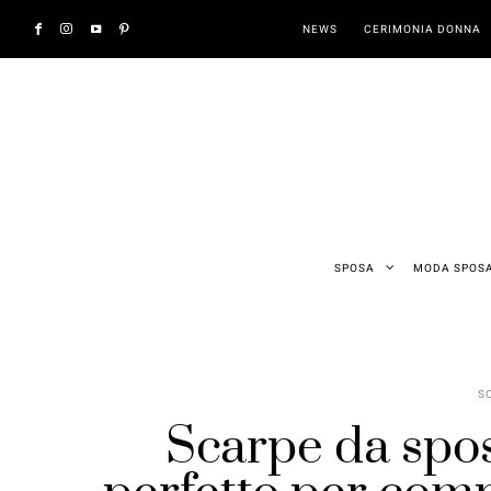
NEWS
CERIMONIA DONNA
SPOSA
MODA SPOS
S
Scarpe da spos