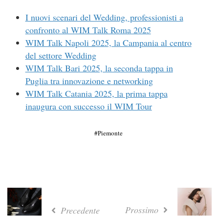
I nuovi scenari del Wedding, professionisti a
confronto al WIM Talk Roma 2025
WIM Talk Napoli 2025, la Campania al centro
del settore Wedding
WIM Talk Bari 2025, la seconda tappa in
Puglia tra innovazione e networking
WIM Talk Catania 2025, la prima tappa
inaugura con successo il WIM Tour
Piemonte
Prossimo
Precedente