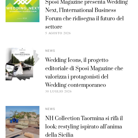
Sposi Magazine presenta Wedding
Next, l’International Business
Forum che ridisegna il futuro del
settore
5 AGOSTO 2026
NEWS
Wedding Icons, il progetto
editoriale di Sposi Magazine che
valorizza i protagonisti del
Wedding contemporaneo
30 LUGLIO 2026
NEWS
NH Collection Taormina si rifà il
look: restyling ispirato all’anima
della Sicilia