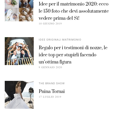
Idee per il matrimonio 2020: ecco
le 150 foto che devi assolutamente
vedere prima del Sì!
10 GIUGNO 2019
IDEE ORIGINALI MATRIMONIO
Regalo per i testimoni di nozze, le
idee top per stupirli facendo
un’ottima figura
9 GENNAIO 2020
THE BRAND SHOW
Pnina Tornai
17 LUGLIO 2019