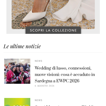
Le ultime notizie
NEWS
Wedding di lusso, connessioni,
nuove visioni: cosa è accaduto in
Sardegna a EWPC 2026
6 AGOSTO 2026
NEWS