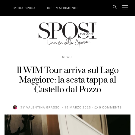
MODA SPOSA
IDEE MATRIMONIO
NEWS
Il WIM Tour arriva sul Lago
Maggiore: la sesta tappa al
Castello dal Pozzo
BY
VALENTINA GRASSO
19 MARZO 2025
0 COMMENTS