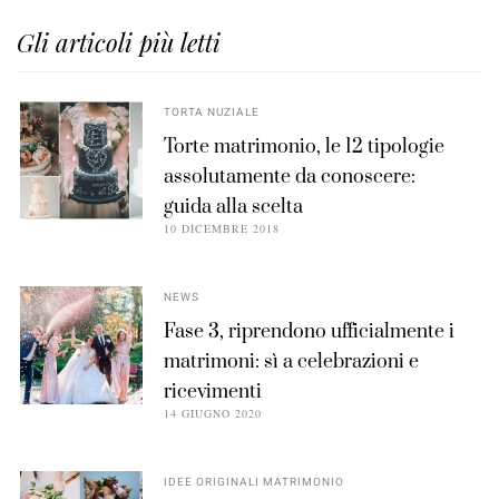
Gli articoli più letti
TORTA NUZIALE
Torte matrimonio, le 12 tipologie
assolutamente da conoscere:
guida alla scelta
10 DICEMBRE 2018
NEWS
Fase 3, riprendono ufficialmente i
matrimoni: sì a celebrazioni e
ricevimenti
14 GIUGNO 2020
IDEE ORIGINALI MATRIMONIO