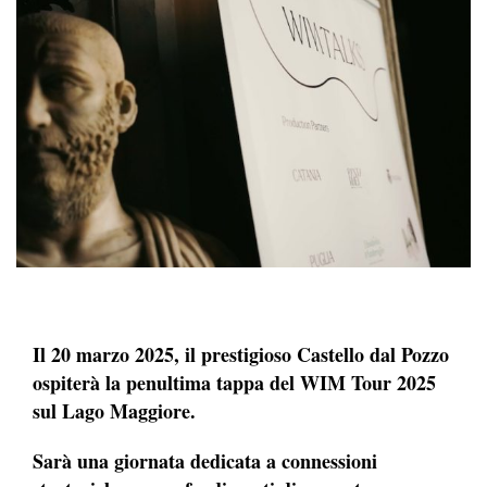
Il 20 marzo 2025, il prestigioso Castello dal Pozzo
ospiterà la penultima tappa del WIM Tour 2025
sul Lago Maggiore.
Sarà una giornata dedicata a connessioni