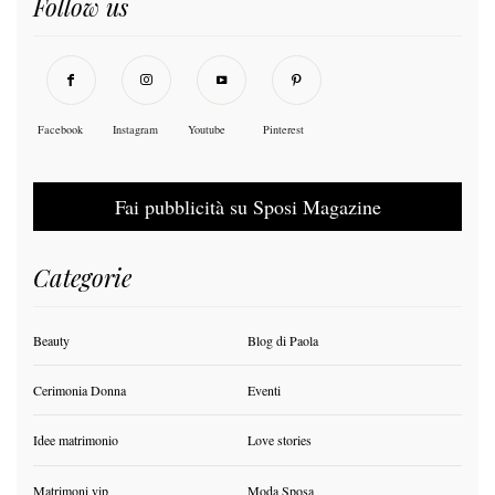
Follow us
Facebook
Instagram
Youtube
Pinterest
Fai pubblicità su Sposi Magazine
Categorie
Beauty
Blog di Paola
Cerimonia Donna
Eventi
Idee matrimonio
Love stories
Matrimoni vip
Moda Sposa