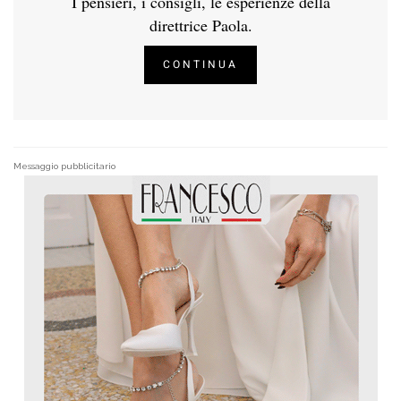
I pensieri, i consigli, le esperienze della
direttrice Paola.
CONTINUA
Messaggio pubblicitario