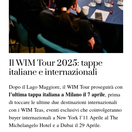
Il WIM Tour 2025: tappe
italiane e internazionali
Dopo il Lago Maggiore, il WIM Tour proseguirà con
l’ultima tappa italiana a Milano il 7 aprile
, prima
di toccare le ultime due destinazioni internazionali
con i WIM Teas, eventi esclusivi che coinvolgeranno
buyer internazionali a New York l’11 Aprile al The
Michelangelo Hotel e a Dubai il 29 Aprile.