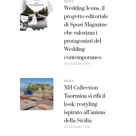
NEWS
Wedding Icons, il
progetto editoriale
di Sposi Magazine
che valorizza i
protagonisti del
Wedding
contemporaneo
30 LUGLIO 2026
NEWS
NH Collection
Taormina si rifà il
look: restyling
ispirato all’anima
della Sicilia
29 LUGLIO 2026