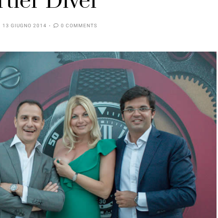
rtier Diver
13 GIUGNO 2014
0 COMMENTS