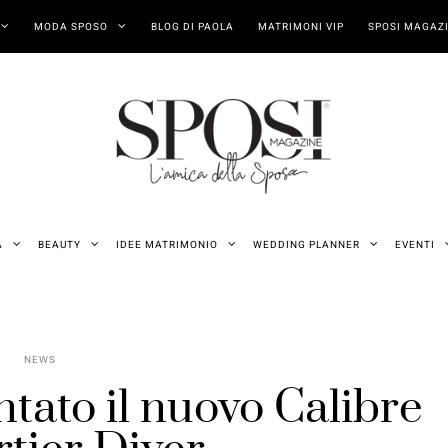
MODA SPOSO
BLOG DI PAOLA
MATRIMONI VIP
SPOSI MAGAZI
A
BEAUTY
IDEE MATRIMONIO
WEDDING PLANNER
EVENTI
NEWS
tato il nuovo Calibre