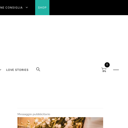
NE CONSIGLIA
SHOP
0
LOVE STORIES
Messaggio pubblicitario