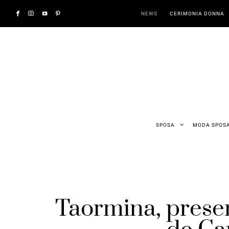
NEWS
CERIMONIA DONNA
SPOSA
MODA SPOS
Taormina, presen