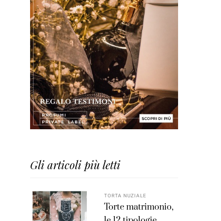
Gli articoli più letti
TORTA NUZIALE
Torte matrimonio,
le 12 tipologie