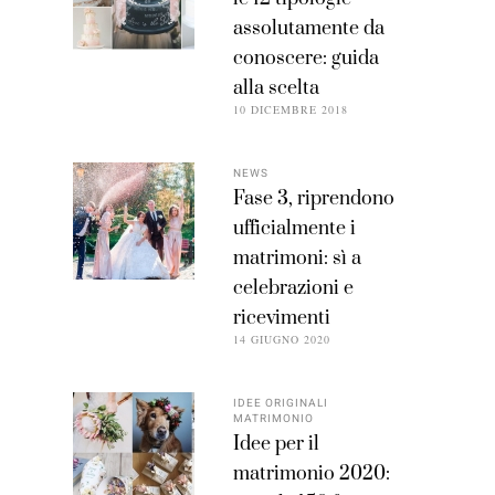
assolutamente da
conoscere: guida
alla scelta
10 DICEMBRE 2018
NEWS
Fase 3, riprendono
ufficialmente i
matrimoni: sì a
celebrazioni e
ricevimenti
14 GIUGNO 2020
IDEE ORIGINALI
MATRIMONIO
Idee per il
matrimonio 2020: