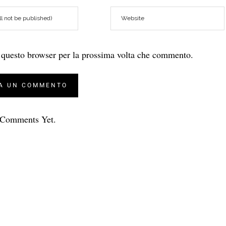
n questo browser per la prossima volta che commento.
Comments Yet.