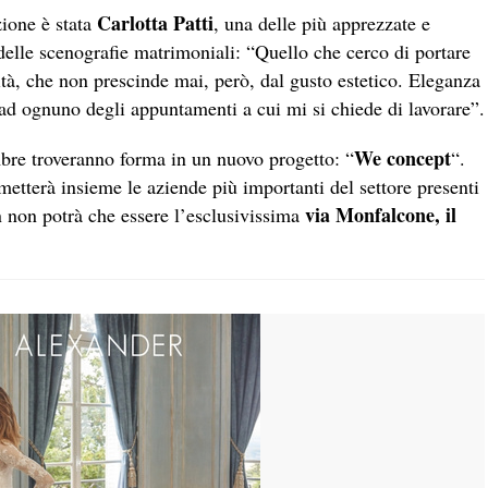
Carlotta Patti
zione è stata
, una delle più apprezzate e
 delle scenografie matrimoniali: “Quello che cerco di portare
ità, che non prescinde mai, però, dal gusto estetico. Eleganza
 ad ognuno degli appuntamenti a cui mi si chiede di lavorare”.
We concept
mbre troveranno forma in un nuovo progetto: “
“.
metterà insieme le aziende più importanti del settore presenti
via Monfalcone, il
on non potrà che essere l’esclusivissima