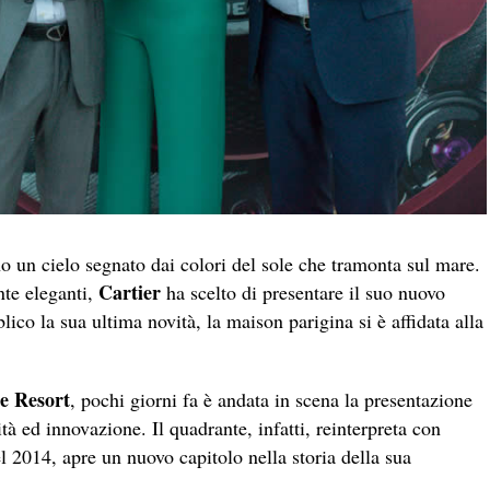
no un cielo segnato dai colori del sole che tramonta sul mare.
Cartier
nte eleganti,
ha scelto di presentare il suo nuovo
lico la sua ultima novità, la maison parigina si è affidata alla
e Resort
, pochi giorni fa è andata in scena la presentazione
tà ed innovazione. Il quadrante, infatti, reinterpreta con
nel 2014, apre un nuovo capitolo nella storia della sua