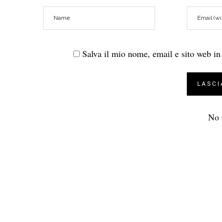
Salva il mio nome, email e sito web i
No 