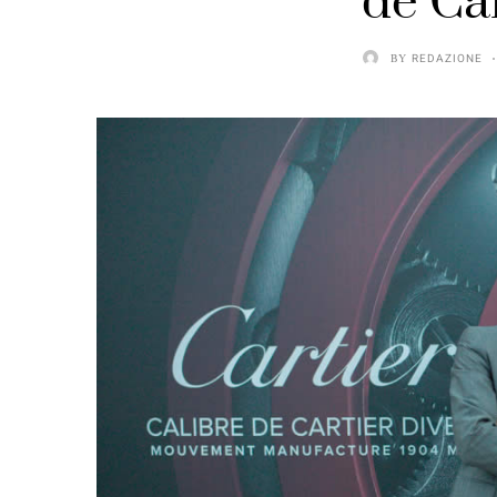
de Ca
BY
REDAZIONE