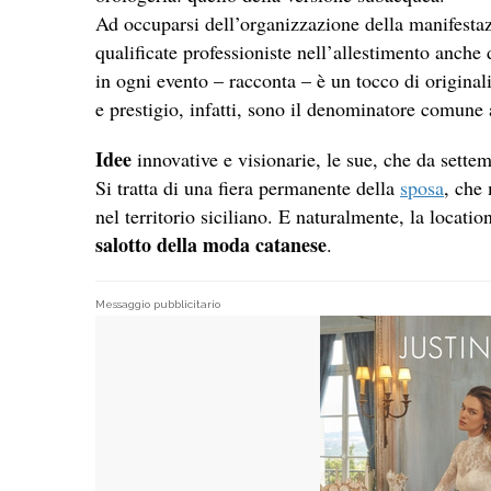
Ad occuparsi dell’organizzazione della manifesta
qualificate professioniste nell’allestimento anche
in ogni evento – racconta – è un tocco di original
e prestigio, infatti, sono il denominatore comune
Idee
innovative e visionarie, le sue, che da sette
Si tratta di una fiera permanente della
sposa
, che 
nel territorio siciliano. E naturalmente, la locati
salotto della moda catanese
.
Messaggio pubblicitario