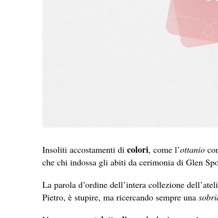
colori
Insoliti accostamenti di
, come l’
ottanio
con
che chi indossa gli abiti da cerimonia di Glen Spo
La parola d’ordine dell’intera collezione dell’atel
Pietro, è stupire, ma ricercando sempre una
sobri