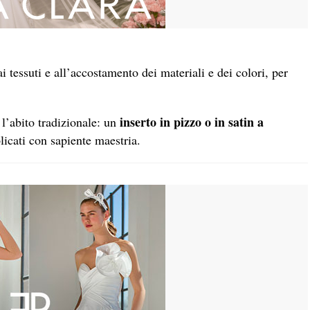
i tessuti e all’accostamento dei materiali e dei colori, per
inserto in pizzo
o
in satin a
 l’abito tradizionale: un
icati con sapiente maestria.