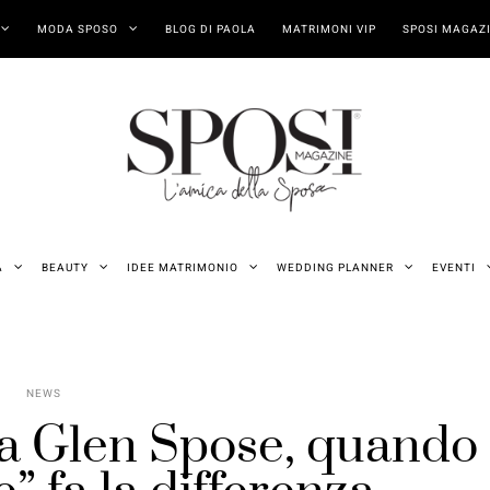
MODA SPOSO
BLOG DI PAOLA
MATRIMONI VIP
SPOSI MAGAZI
A
BEAUTY
IDEE MATRIMONIO
WEDDING PLANNER
EVENTI
NEWS
ia Glen Spose, quando