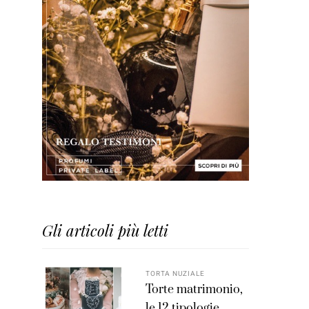
Gli articoli più letti
TORTA NUZIALE
Torte matrimonio,
le 12 tipologie