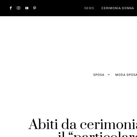
NEWS
CERIMONIA DONNA
SPOSA
MODA SPOS
Abiti da cerimon