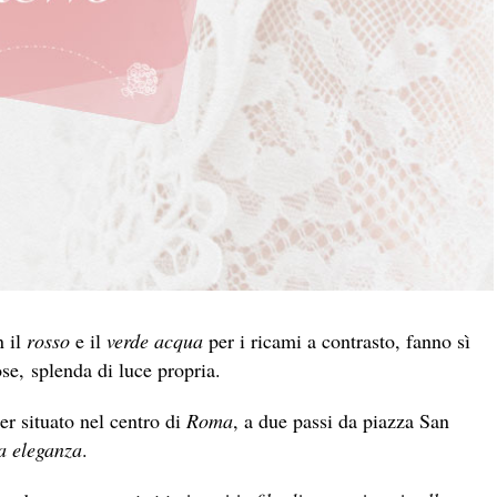
 il
rosso
e il
verde acqua
per i ricami a contrasto, fanno sì
se, splenda di luce propria.
ier situato nel centro di
Roma
, a due passi da piazza San
a eleganza
.