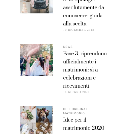
assolutamente da
conoscere: guida
alla scelta
10 DICEMBRE 2018
NEWS
Fase 3, riprendono
ufficialmente i
matrimoni: sì a
celebrazioni e
ricevimenti
14 GIUGNO 2020
IDEE ORIGINALI
MATRIMONIO
Idee per il
matrimonio 2020: