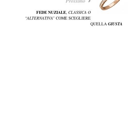
Prossimo
FEDE NUZIALE
,
CLASSICA O
“ALTERNATIVA”
COME SCEGLIERE
QUELLA
GIUSTA