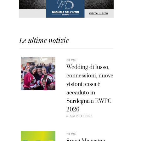
Le ultime notizie
NEWS
Wedding di lusso,
connessioni, nuove
visioni: cosa è
accaduto in
Sardegna a EWPC
2026
6 AGOSTO 2026
NEWS