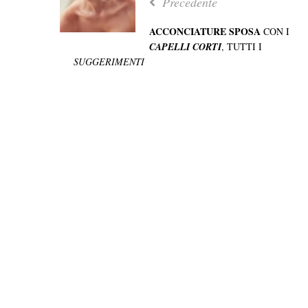
Precedente
ACCONCIATURE SPOSA
CON I
CAPELLI CORTI
, TUTTI I
SUGGERIMENTI