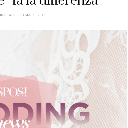
e” fa la differenza
IONE WEB
21 MARZO 2016