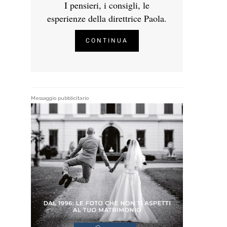
I pensieri, i consigli, le
esperienze della direttrice Paola.
CONTINUA
Messaggio pubblicitario