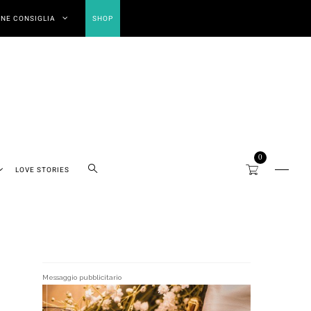
NE CONSIGLIA
SHOP
0
LOVE STORIES
Messaggio pubblicitario