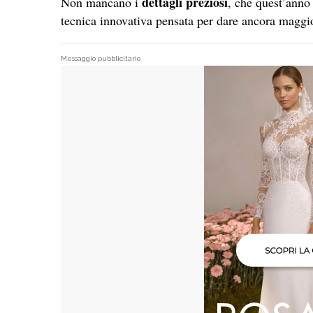
dettagli preziosi
Non mancano i
, che quest’anno
tecnica innovativa pensata per dare ancora maggi
Messaggio pubblicitario