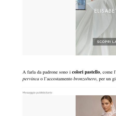
colori pastello
A farla da padrone sono i
, come l
pervinca
o l’accostamento
bronzo/nero
, per un g
Messaggio pubblicitario