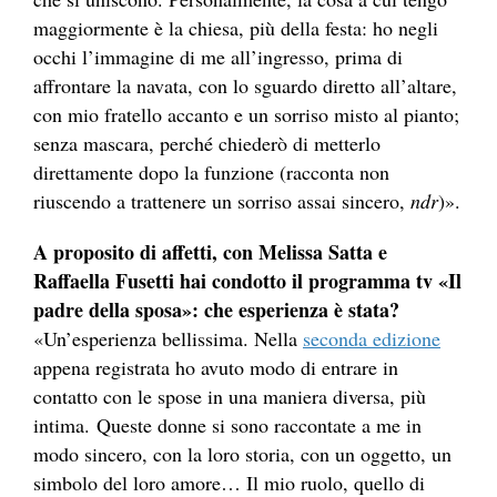
maggiormente è la chiesa, più della festa: ho negli
occhi l’immagine di me all’ingresso, prima di
affrontare la navata, con lo sguardo diretto all’altare,
con mio fratello accanto e un sorriso misto al pianto;
senza mascara, perché chiederò di metterlo
direttamente dopo la funzione (racconta non
riuscendo a trattenere un sorriso assai sincero,
ndr
)».
A proposito di affetti, con Melissa Satta e
Raffaella Fusetti hai condotto il programma tv «Il
padre della sposa»: che esperienza è stata?
«Un’esperienza bellissima. Nella
seconda edizione
appena registrata ho avuto modo di entrare in
contatto con le spose in una maniera diversa, più
intima. Queste donne si sono raccontate a me in
modo sincero, con la loro storia, con un oggetto, un
simbolo del loro amore… Il mio ruolo, quello di