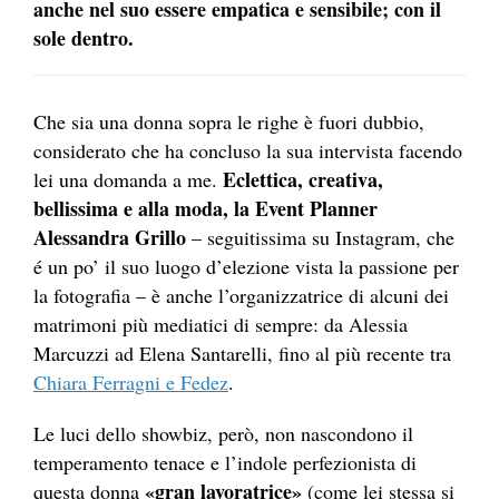
anche nel suo essere empatica e sensibile; con il
sole dentro.
Che sia una donna sopra le righe è fuori dubbio,
considerato che ha concluso la sua intervista facendo
Eclettica, creativa,
lei una domanda a me.
bellissima e alla moda, la Event Planner
Alessandra Grillo
– seguitissima su Instagram, che
é un po’ il suo luogo d’elezione vista la passione per
la fotografia – è anche l’organizzatrice di alcuni dei
matrimoni più mediatici di sempre: da Alessia
Marcuzzi ad Elena Santarelli, fino al più recente tra
Chiara Ferragni e Fedez
.
Le luci dello showbiz, però, non nascondono il
temperamento tenace e l’indole perfezionista di
«gran lavoratrice»
questa donna
(come lei stessa si