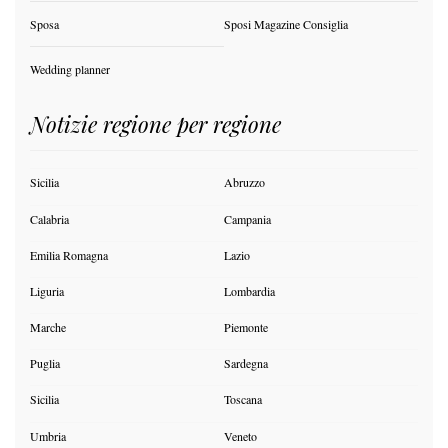
Sposa
Sposi Magazine Consiglia
Wedding planner
Notizie regione per regione
Sicilia
Abruzzo
Calabria
Campania
Emilia Romagna
Lazio
Liguria
Lombardia
Marche
Piemonte
Puglia
Sardegna
Sicilia
Toscana
Umbria
Veneto