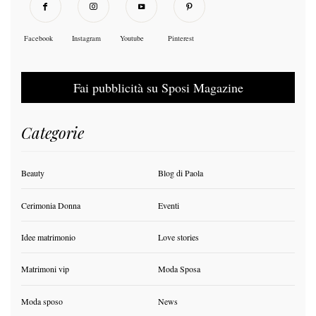
Facebook
Instagram
Youtube
Pinterest
Fai pubblicità su Sposi Magazine
Categorie
Beauty
Blog di Paola
Cerimonia Donna
Eventi
Idee matrimonio
Love stories
Matrimoni vip
Moda Sposa
Moda sposo
News