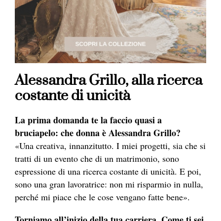
Alessandra Grillo, alla ricerca
costante di unicità
La prima domanda te la faccio quasi a
bruciapelo: che donna è Alessandra Grillo?
«Una creativa, innanzitutto. I miei progetti, sia che si
tratti di un evento che di un matrimonio, sono
espressione di una ricerca costante di unicità. E poi,
sono una gran lavoratrice: non mi risparmio in nulla,
perché mi piace che le cose vengano fatte bene».
Torniamo all’inizio della tua carriera. Come ti sei