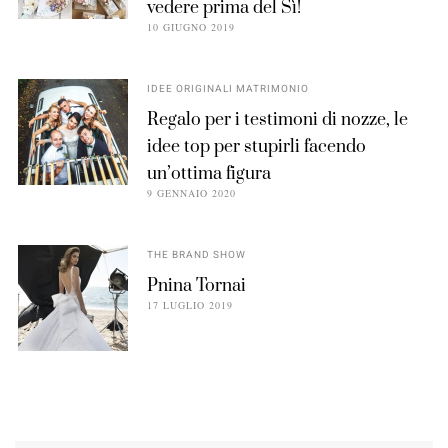
vedere prima del Sì!
10 GIUGNO 2019
IDEE ORIGINALI MATRIMONIO
Regalo per i testimoni di nozze, le
idee top per stupirli facendo
un’ottima figura
9 GENNAIO 2020
THE BRAND SHOW
Pnina Tornai
17 LUGLIO 2019