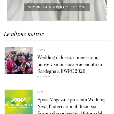
Le ultime notizie
NEWS
Wedding di lusso, connessioni,
nuove visioni: cosa è accaduto in
Sardegna a EWPC 2026
6 AGOSTO 2026
NEWS
Sposi Magazine presenta Wedding
Next, l’International Business
Forum che ridisegna il futuro del