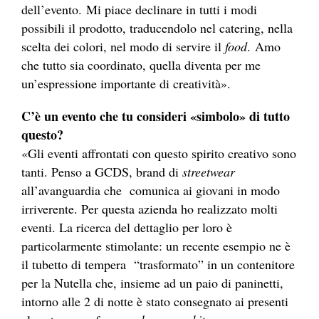
dell’evento. Mi piace declinare in tutti i modi
possibili il prodotto, traducendolo nel catering, nella
scelta dei colori, nel modo di servire il
food
. Amo
che tutto sia coordinato, quella diventa per me
un’espressione importante di creatività».
C’è un evento che tu consideri «simbolo» di tutto
questo?
«Gli eventi affrontati con questo spirito creativo sono
tanti. Penso a GCDS, brand di
streetwear
all’avanguardia che comunica ai giovani in modo
irriverente. Per questa azienda ho realizzato molti
eventi. La ricerca del dettaglio per loro è
particolarmente stimolante: un recente esempio ne è
il tubetto di tempera “trasformato” in un contenitore
per la Nutella che, insieme ad un paio di paninetti,
intorno alle 2 di notte è stato consegnato ai presenti