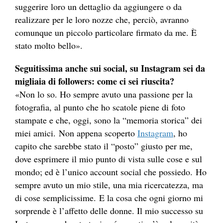
suggerire loro un dettaglio da aggiungere o da
realizzare per le loro nozze che, perciò, avranno
comunque un piccolo particolare firmato da me. È
stato molto bello».
Seguitissima anche sui social, su Instagram sei da
migliaia di followers: come ci sei riuscita?
«Non lo so. Ho sempre avuto una passione per la
fotografia, al punto che ho scatole piene di foto
stampate e che, oggi, sono la “memoria storica” dei
miei amici. Non appena scoperto
Instagram
, ho
capito che sarebbe stato il “posto” giusto per me,
dove esprimere il mio punto di vista sulle cose e sul
mondo; ed è l’unico account social che possiedo. Ho
sempre avuto un mio stile, una mia ricercatezza, ma
di cose semplicissime. E la cosa che ogni giorno mi
sorprende è l’affetto delle donne. Il mio successo su