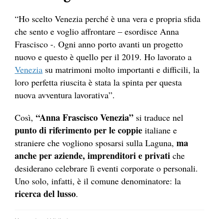
“Ho scelto Venezia perché è una vera e propria sfida
che sento e voglio affrontare – esordisce Anna
Frascisco -. Ogni anno porto avanti un progetto
nuovo e questo è quello per il 2019. Ho lavorato a
Venezia
su matrimoni molto importanti e difficili, la
loro perfetta riuscita è stata la spinta per questa
nuova avventura lavorativa”.
“Anna Frascisco Venezia”
Così,
si traduce nel
punto di riferimento per le coppie
italiane e
ma
straniere che vogliono sposarsi sulla Laguna,
anche per aziende, imprenditori e privati
che
desiderano celebrare lì eventi corporate o personali.
Uno solo, infatti, è il comune denominatore: la
ricerca del lusso
.