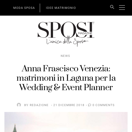
MODA SPOSA
IDEE MATRIMONIO
NEWS
Anna Frascisco Venezia:
matrimoni in Laguna per la
Wedding & Event Planner
BY
REDAZIONE
21 DICEMBRE 2018
0 COMMENTS