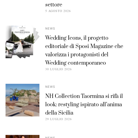
settore
5 AGOSTO 2026
NEWS
Wedding Icons, il progetto
editoriale di Sposi Magazine che
valorizza i protagonisti del
Wedding contemporaneo
30 LUGLIO 2026
NEWS
NH Collection Taormina si rifà il
look: restyling ispirato all’anima
della Sicilia
29 LUGLIO 2026
NEWS