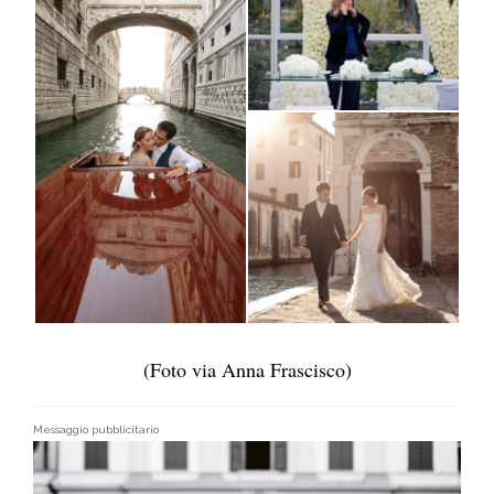
(Foto via Anna Frascisco)
Messaggio pubblicitario