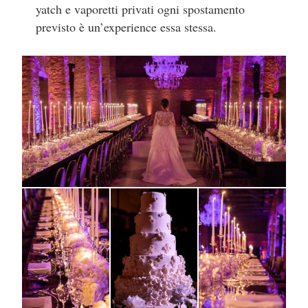
yatch e vaporetti privati ogni spostamento
previsto è un’experience essa stessa.