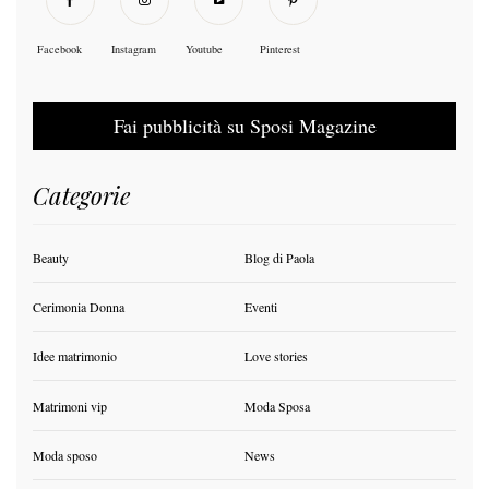
Facebook
Instagram
Youtube
Pinterest
Fai pubblicità su Sposi Magazine
Categorie
Beauty
Blog di Paola
Cerimonia Donna
Eventi
Idee matrimonio
Love stories
Matrimoni vip
Moda Sposa
Moda sposo
News