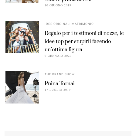
10 GIUGNO 2019
IDEE ORIGINALI MATRIMONIO
Regalo per i testimoni di nozze, le
idee top per stupirli facendo
un’ottima figura
9 GENNAIO 2020
THE BRAND SHOW
Pnina Tornai
17 LUGLIO 2019