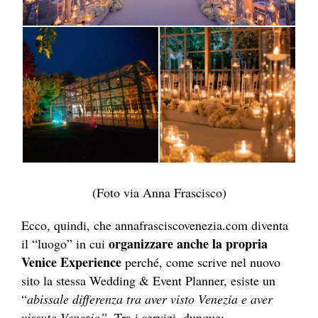
(Foto via Anna Frascisco)
Ecco, quindi, che annafrasciscovenezia.com diventa
organizzare anche la propria
il “luogo” in cui
Venice Experience
perché, come scrive nel nuovo
sito la stessa Wedding & Event Planner, esiste un
“
abissale differenza tra aver visto Venezia e aver
vissuto Venezia”.
Tra i servizi, dunque: