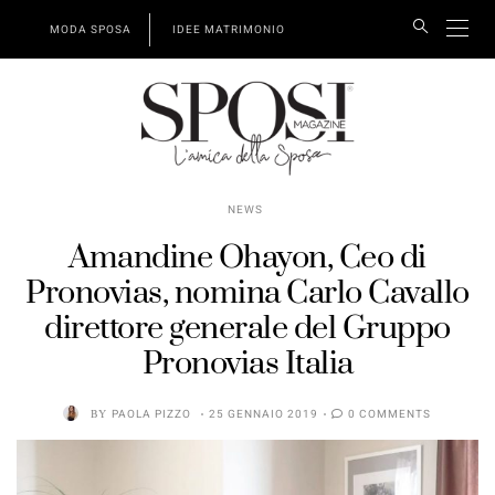
MODA SPOSA
IDEE MATRIMONIO
NEWS
Amandine Ohayon, Ceo di
Pronovias, nomina Carlo Cavallo
direttore generale del Gruppo
Pronovias Italia
BY
PAOLA PIZZO
25 GENNAIO 2019
0 COMMENTS