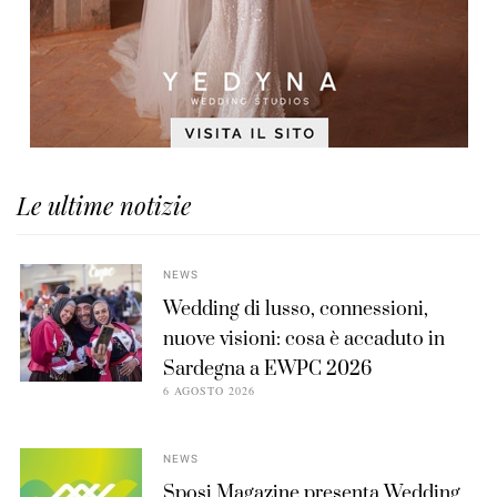
Le ultime notizie
NEWS
Wedding di lusso, connessioni,
nuove visioni: cosa è accaduto in
Sardegna a EWPC 2026
6 AGOSTO 2026
NEWS
Sposi Magazine presenta Wedding