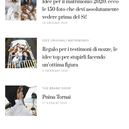
Idee per il matrimonio 2020: ecco
le 150 foto che devi assolutamente
vedere prima del Sì!
10 GIUGNO 2019
IDEE ORIGINALI MATRIMONIO
Regalo per i testimoni di nozze, le
idee top per stupirli facendo
un’ottima figura
9 GENNAIO 2020
THE BRAND SHOW
Pnina Tornai
17 LUGLIO 2019