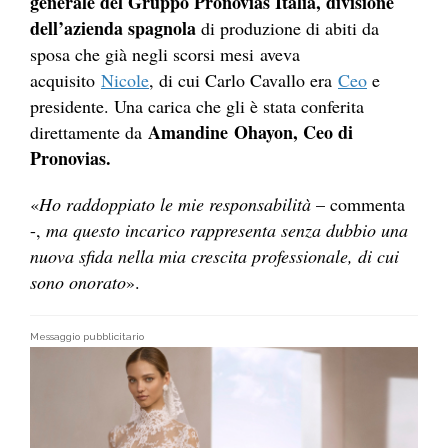
generale del Gruppo Pronovias Italia, divisione
dell’azienda spagnola
di produzione di abiti da
sposa che già negli scorsi mesi aveva
acquisito
Nicole
, di cui Carlo Cavallo era
Ceo
e
presidente. Una carica che gli è stata conferita
Amandine Ohayon, Ceo di
direttamente da
Pronovias.
«
Ho raddoppiato le mie responsabilità
– commenta
-,
ma questo incarico rappresenta senza dubbio una
nuova sfida nella mia crescita professionale, di cui
sono onorato
».
Messaggio pubblicitario