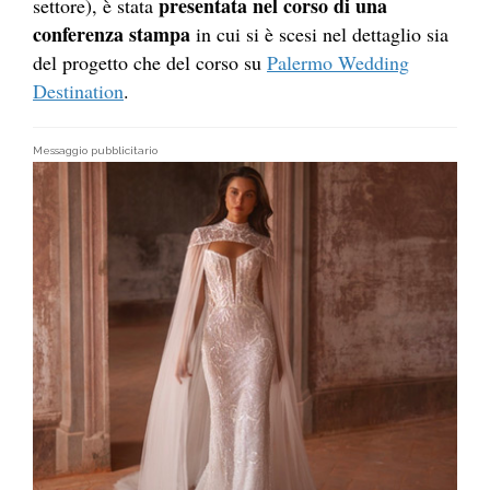
presentata nel corso di una
se
ttore),
è stata
conferenza st
ampa
in cui si è scesi nel dettaglio sia
del progetto che del corso su
Palermo Wedding
Destination
.
Messaggio pubblicitario