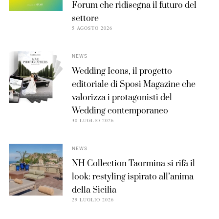
Forum che ridisegna il futuro del
settore
5 AGOSTO 2026
NEWS
Wedding Icons, il progetto
editoriale di Sposi Magazine che
valorizza i protagonisti del
Wedding contemporaneo
30 LUGLIO 2026
NEWS
NH Collection Taormina si rifà il
look: restyling ispirato all’anima
della Sicilia
29 LUGLIO 2026