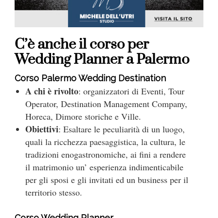
C’è anche il corso per
Wedding Planner a Palermo
Corso Palermo Wedding Destination
A chi è rivolto
: organizzatori di Eventi, Tour
Operator, Destination Management Company,
Horeca, Dimore storiche e Ville.
Obiettivi
: Esaltare le peculiarità di un luogo,
quali la ricchezza paesaggistica, la cultura, le
tradizioni enogastronomiche, ai fini a rendere
il matrimonio un’ esperienza indimenticabile
per gli sposi e gli invitati ed un business per il
territorio stesso.
Corso Wedding Planner