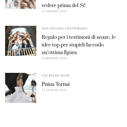
vedere prima del Sì!
10 GIUGNO 2019
IDEE ORIGINALI MATRIMONIO
Regalo per i testimoni di nozze, le
idee top per stupirli facendo
un’ottima figura
9 GENNAIO 2020
THE BRAND SHOW
Pnina Tornai
17 LUGLIO 2019