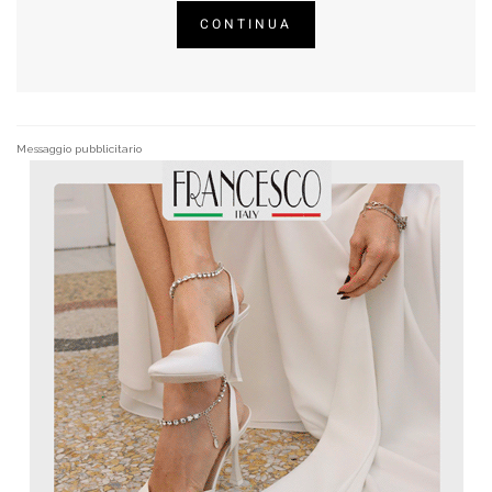
CONTINUA
Messaggio pubblicitario