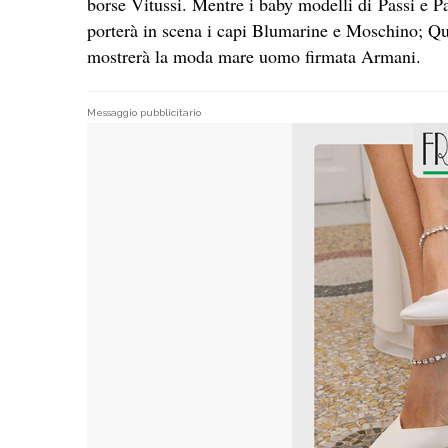
borse Vitussi. Mentre i baby modelli di Passi e Pa
porterà in scena i capi Blumarine e Moschino; Qua
mostrerà la moda mare uomo firmata Armani.
Messaggio pubblicitario