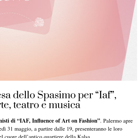
iesa dello Spasimo per “Iaf”,
te, teatro e musica
nisti di “IAF, Influence of Art on Fashion”
. Palermo apre
ledì 31 maggio, a partire dalle 19, presenteranno le loro
l cuore dell’antico quartiere della Kalsa.