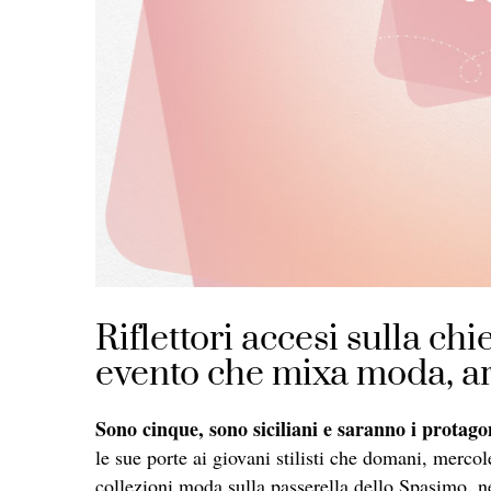
Riflettori accesi sulla ch
evento che mixa moda, ar
Sono cinque, sono siciliani e saranno i protago
le sue porte ai giovani stilisti che domani, merco
collezioni moda sulla passerella dello Spasimo, ne