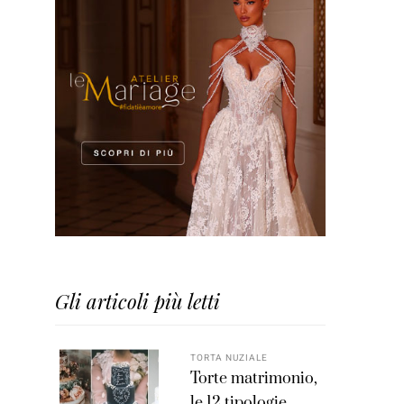
Gli articoli più letti
TORTA NUZIALE
Torte matrimonio,
le 12 tipologie