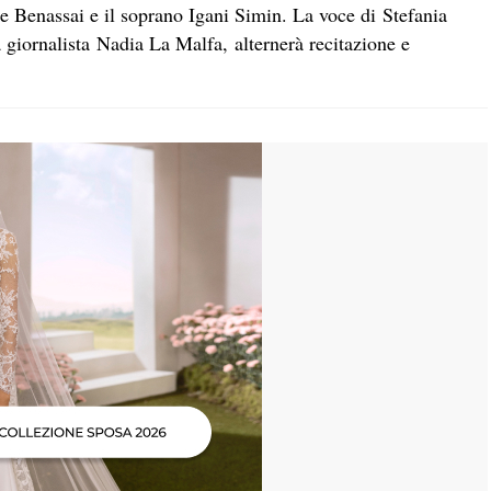
ide Benassai e il soprano Igani Simin. La voce di Stefania
 giornalista Nadia La Malfa, alternerà recitazione e