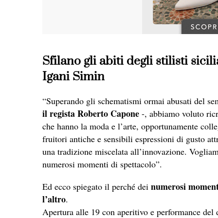
Sfilano gli abiti degli stilisti si
Igani Simin
“Superando gli schematismi ormai abusati del sem
il regista Roberto Capone
-, abbiamo voluto ricr
che hanno la moda e l’arte, opportunamente collega
fruitori antiche e sensibili espressioni di gusto at
una tradizione miscelata all’innovazione. Vogliam
numerosi momenti di spettacolo”.
numerosi momenti 
Ed ecco spiegato il perché dei
l’altro
.
Apertura alle 19 con aperitivo e performance del