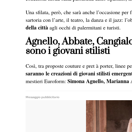
Una sfilata, però, che sarà anche l’occasione per 
sartoria con l’arte, il teatro, la danza e il jazz: l
della città
agli occhi di palermitani e turisti.
Agnello, Abbate, Cangialo
sono i giovani stilisti
Così, tra proposte couture e pret à porter, linee p
saranno le creazioni di giovani stilisti emergen
Simona Agnello, Marianna A
mestieri Euroform:
Messaggio pubblicitario