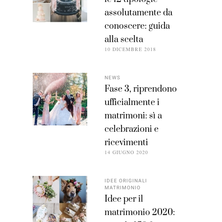
assolutamente da
conoscere: guida
alla scelta
10 DICEMBRE 2018
NEWS
Fase 3, riprendono
ufficialmente i
matrimoni: sì a
celebrazioni e
ricevimenti
14 GIUGNO 2020
IDEE ORIGINALI
MATRIMONIO
Idee per il
matrimonio 2020: