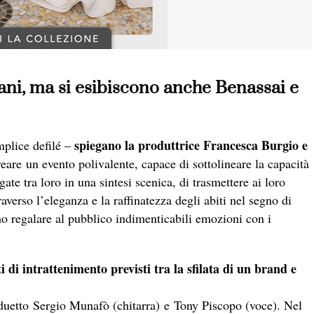
ciliani, ma si esibiscono anche Benassai e
spiegano la produttrice Francesca Burgio e
plice defilé –
eare un evento polivalente, capace di sottolineare la capacità
te tra loro in una sintesi scenica, di trasmettere ai loro
traverso l’eleganza e la raffinatezza degli abiti nel segno di
o regalare al pubblico indimenticabili emozioni con i
di intrattenimento previsti tra la sfilata di un brand e
 duetto Sergio Munafò (chitarra) e Tony Piscopo (voce). Nel