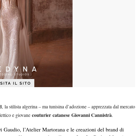
d
,
la stilista algerina – ma tunisina d’adozione – apprezzata dal mercato
couturier
catanese
Giovanni Cannistrà
lettico e giovane
.
i Gaudio, l’Atelier Martorana e le creazioni del brand di