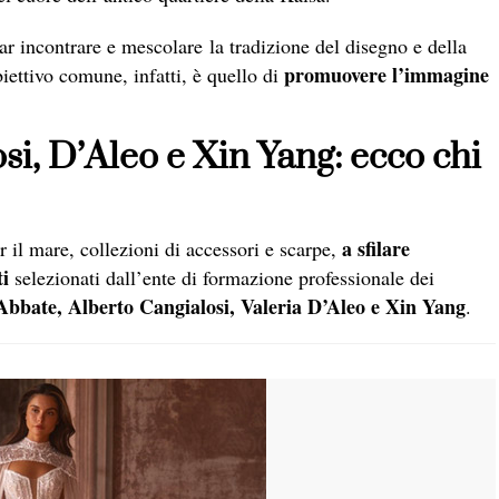
far incontrare e mescolare la tradizione del disegno e della
promuovere l’immagine
’obiettivo comune, infatti, è quello di
si, D’Aleo e Xin Yang: ecco chi
a sfilare
er il mare, collezioni di accessori e scarpe,
ti
selezionati dall’ente di formazione professionale dei
bbate, Alberto Cangialosi, Valeria D’Aleo e Xin Yang
.