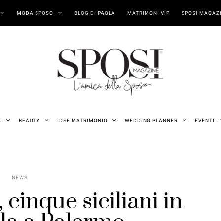
MODA SPOSO
BLOG DI PAOLA
MATRIMONI VIP
SPOSI MAGAZI
A
BEAUTY
IDEE MATRIMONIO
WEDDING PLANNER
EVENTI
NEWS
, cinque siciliani in