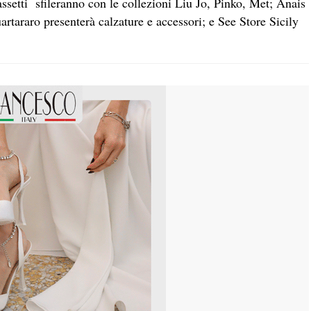
ssetti sfileranno con le collezioni Liu Jo, Pinko, Met; Anais
rtararo presenterà calzature e accessori; e See Store Sicily