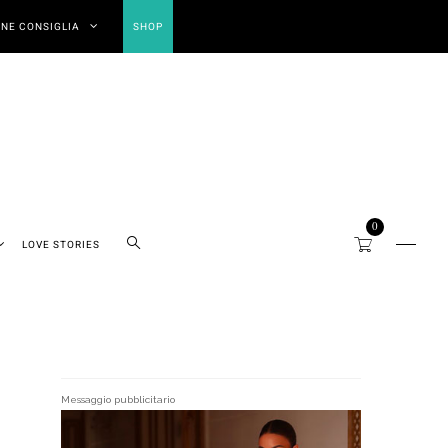
NE CONSIGLIA
SHOP
0
LOVE STORIES
Messaggio pubblicitario