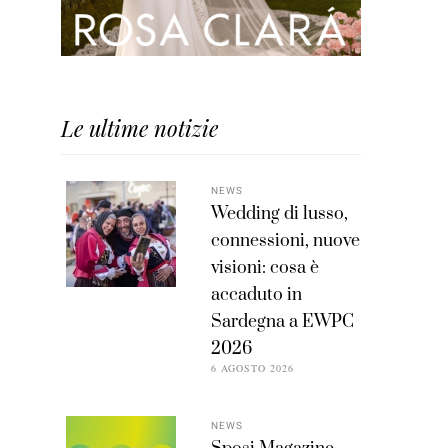
Le ultime notizie
NEWS
Wedding di lusso,
connessioni, nuove
visioni: cosa è
accaduto in
Sardegna a EWPC
2026
6 AGOSTO 2026
NEWS