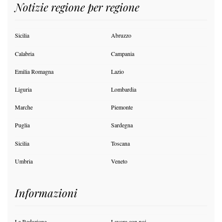
Notizie regione per regione
Sicilia
Abruzzo
Calabria
Campania
Emilia Romagna
Lazio
Liguria
Lombardia
Marche
Piemonte
Puglia
Sardegna
Sicilia
Toscana
Umbria
Veneto
Informazioni
La Redazione
Lavora con noi