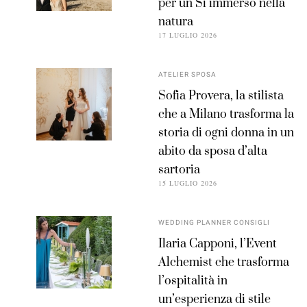
per un Sì immerso nella
natura
17 LUGLIO 2026
ATELIER SPOSA
Sofia Provera, la stilista
che a Milano trasforma la
storia di ogni donna in un
abito da sposa d’alta
sartoria
15 LUGLIO 2026
WEDDING PLANNER CONSIGLI
Ilaria Capponi, l’Event
Alchemist che trasforma
l’ospitalità in
un’esperienza di stile