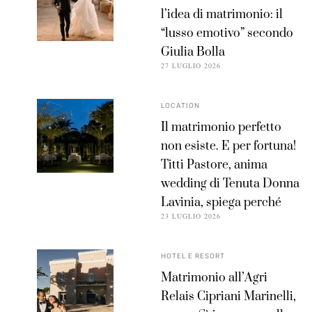
l’idea di matrimonio: il
“lusso emotivo” secondo
Giulia Bolla
27 LUGLIO 2026
LOCATION
Il matrimonio perfetto
non esiste. E per fortuna!
Titti Pastore, anima
wedding di Tenuta Donna
Lavinia, spiega perché
23 LUGLIO 2026
HOTEL E RESORT
Matrimonio all’Agri
Relais Cipriani Marinelli,