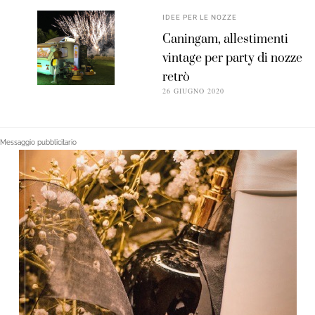
IDEE PER LE NOZZE
Caningam, allestimenti
vintage per party di nozze
retrò
26 GIUGNO 2020
Messaggio pubblicitario