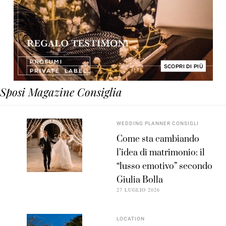
Sposi Magazine Consiglia
WEDDING PLANNER CONSIGLI
Come sta cambiando
l’idea di matrimonio: il
“lusso emotivo” secondo
Giulia Bolla
27 LUGLIO 2026
LOCATION