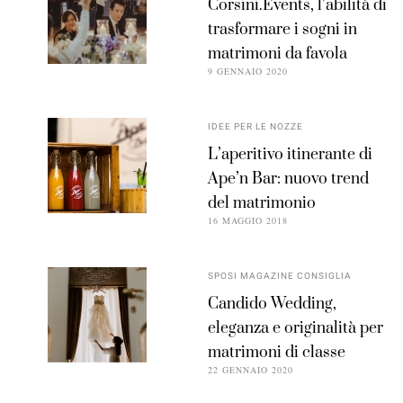
Corsini.Events, l’abilità di
trasformare i sogni in
matrimoni da favola
9 GENNAIO 2020
IDEE PER LE NOZZE
L’aperitivo itinerante di
Ape’n Bar: nuovo trend
del matrimonio
16 MAGGIO 2018
SPOSI MAGAZINE CONSIGLIA
Candido Wedding,
eleganza e originalità per
matrimoni di classe
22 GENNAIO 2020