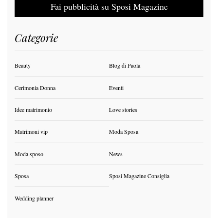
Fai pubblicità su Sposi Magazine
Categorie
Beauty
Blog di Paola
Cerimonia Donna
Eventi
Idee matrimonio
Love stories
Matrimoni vip
Moda Sposa
Moda sposo
News
Sposa
Sposi Magazine Consiglia
Wedding planner