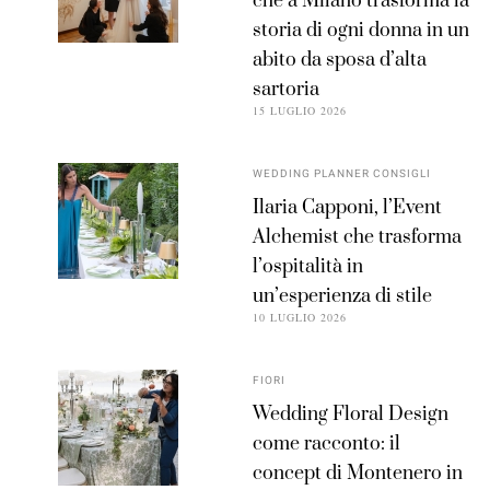
che a Milano trasforma la
storia di ogni donna in un
abito da sposa d’alta
sartoria
15 LUGLIO 2026
WEDDING PLANNER CONSIGLI
Ilaria Capponi, l’Event
Alchemist che trasforma
l’ospitalità in
un’esperienza di stile
10 LUGLIO 2026
FIORI
Wedding Floral Design
come racconto: il
concept di Montenero in