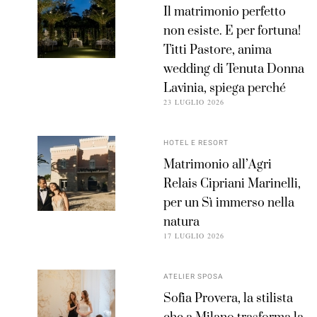
Il matrimonio perfetto
non esiste. E per fortuna!
Titti Pastore, anima
wedding di Tenuta Donna
Lavinia, spiega perché
23 LUGLIO 2026
HOTEL E RESORT
Matrimonio all’Agri
Relais Cipriani Marinelli,
per un Sì immerso nella
natura
17 LUGLIO 2026
ATELIER SPOSA
Sofia Provera, la stilista