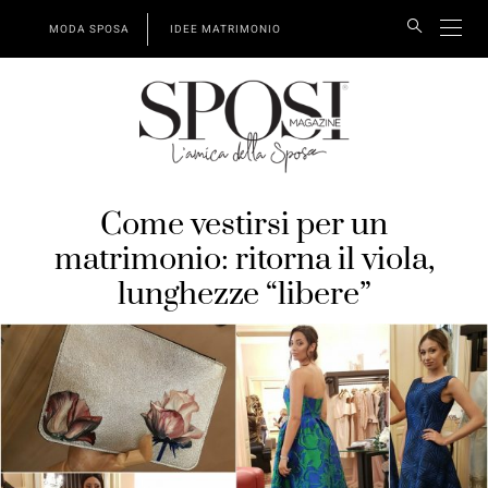
MODA SPOSA
IDEE MATRIMONIO
Come vestirsi per un
matrimonio: ritorna il viola,
lunghezze “libere”