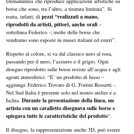
Demanumea che riproduce applicazioni artistiche su
borse che sono, tra l’altro, a tiratura limitata”. Si
pezzi “realizzati a mano,
tratta, infatti, di
riprodotti da artisti, pittori, anche orafi
–
sottolinea Federico -; molte delle borse che
vendiamo sono esposte in musei italiani ed esteri”.
Rispetto al colore, si va dal classico nero al rosa,
passando per il nero, l’azzurro e il grigio. Ogni
disegno riprodotto sulle borse resiste all’acqua e agli
agenti atmosferici. “E’ un prodotto di lusso –
aggiunge Federico Trovato di G. Fortini Rossetti -.
Nel Sud Italia è presente solo nel nostro atelier e a
Durante la presentazione della linea, un
Ischia.
artista con un cavalletto disegnava sulle borse e
spiegava tutte le caratteristiche del prodotto
“.
Il disegno, la rappresentazione anche 3D, può essere