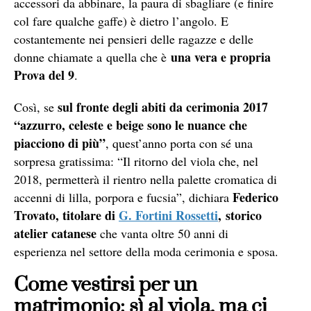
accessori da abbinare, la paura di sbagliare (e finire
col fare qualche gaffe) è dietro l’angolo. E
costantemente nei pensieri delle ragazze e delle
una vera e propria
donne chiamate a quella che è
Prova del 9
.
sul fronte degli abiti da cerimonia 2017
Così, se
“azzurro, celeste e beige sono le nuance che
piacciono di più”
, quest’anno porta con sé una
sorpresa gratissima: “Il ritorno del viola che, nel
2018, permetterà il rientro nella palette cromatica di
Federico
accenni di lilla, porpora e fucsia”, dichiara
Trovato, titolare di
G. Fortini Rossetti
, storico
atelier catanese
che vanta oltre 50 anni di
esperienza nel settore della moda cerimonia e sposa.
Come vestirsi per un
matrimonio: sì al viola, ma ci