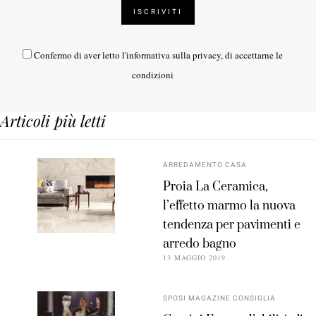
Confermo di aver letto l'
informativa sulla privacy
, di accettarne le
condizioni
Articoli più letti
ARREDAMENTO CASA
Proia La Ceramica,
l’effetto marmo la nuova
tendenza per pavimenti e
arredo bagno
13 MAGGIO 2019
SPOSI MAGAZINE CONSIGLIA